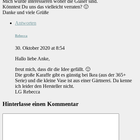
Mich würde interessieren woher die Gläser sind.
Könntest Du uns das vielleicht verraten? 🙂
Danke und viele Grüße
Antworten
Rebecca
30. Oktober 2020 at 8:54
Hallo liebe Anke,
freut mich, dass dir die Idee gefällt. 🙂
Die große Karaffe gibt es günstig bei Ikea (aus der 365+
Serie) und die kleine Vase ist aus einer Gärtnerei. Da kenne
ich leider den Hersteller nicht.
LG Rebecca
Hinterlasse einen Kommentar