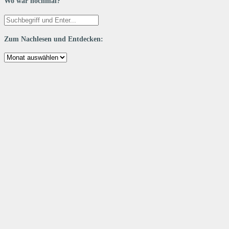
Wo war nochmal?
Zum Nachlesen und Entdecken:
Zum
Nachlesen
und
Entdecken: