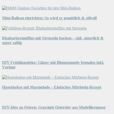
Mini-Balkon einrichten: So wird er gemütlich & stilvoll
Rhabarbermuffins mit Streuseln backen – süß, säuerlich &
super saftig
DIY Frühlingsdeko: Gläser mit Blumenmotiv bemalen inkl.
Vorlage
Hasenkekse mit Marmelade – Einfaches Mürbteig-Rezept
DIY-Idee zu Ostern: Geprägte Ostereier aus Modelliermasse