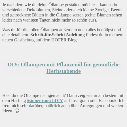
Je nachdem wie du deine Öllampe gestalten möchtest, kannst du
verschiedene Dekoblumen, Steine oder auch kleine Zweige, Beeren
und getrocknete Blüten in die Öllampe setzen (echte Blumen sehen
leider nach wenigen Tagen nicht mehr so schön aus).
Was du für die tollen Öllampen außerdem noch alles benötigst und
eine detaillierte
Schritt-für-Schritt Anleitung
findest du in meinem
neuen Gastbeitrag auf dem HOFER Blog:
DIY: Öllampen mit Pflanzenöl für gemütliche
Herbstabende
Hast du die Öllampe nachgemacht? Dann zeig es mir am besten mit
dem Hashtag
#sinnenrauschDIY
auf Instagram oder Facebook. Ich
freu mich sehr darüber, natürlich auch über Anregungen und weitere
Ideen. 🙂