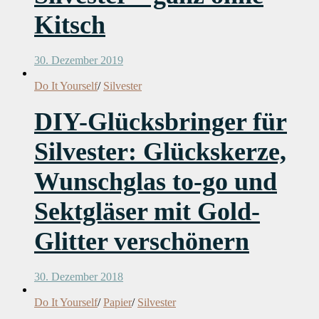
Kitsch
30. Dezember 2019
Do It Yourself
/
Silvester
DIY-Glücksbringer für
Silvester: Glückskerze,
Wunschglas to-go und
Sektgläser mit Gold-
Glitter verschönern
30. Dezember 2018
Do It Yourself
/
Papier
/
Silvester