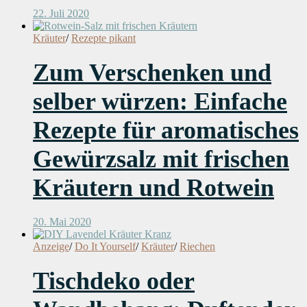
22. Juli 2020
Kräuter
/
Rezepte pikant
Zum Verschenken und
selber würzen: Einfache
Rezepte für aromatisches
Gewürzsalz mit frischen
Kräutern und Rotwein
20. Mai 2020
Anzeige
/
Do It Yourself
/
Kräuter
/
Riechen
Tischdeko oder