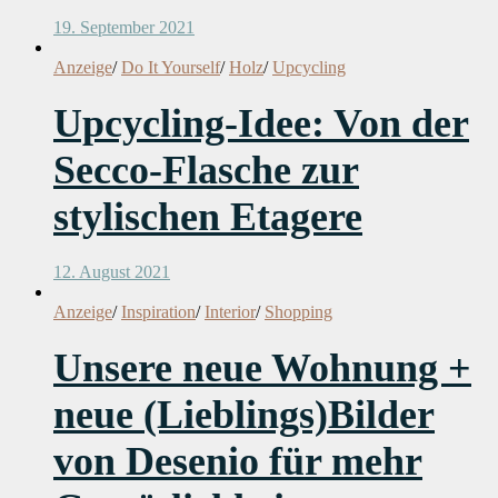
19. September 2021
Anzeige
/
Do It Yourself
/
Holz
/
Upcycling
Upcycling-Idee: Von der
Secco-Flasche zur
stylischen Etagere
12. August 2021
Anzeige
/
Inspiration
/
Interior
/
Shopping
Unsere neue Wohnung +
neue (Lieblings)Bilder
von Desenio für mehr