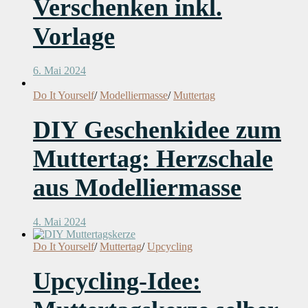
Verschenken inkl.
Vorlage
6. Mai 2024
Do It Yourself
/
Modelliermasse
/
Muttertag
DIY Geschenkidee zum
Muttertag: Herzschale
aus Modelliermasse
4. Mai 2024
Do It Yourself
/
Muttertag
/
Upcycling
Upcycling-Idee: