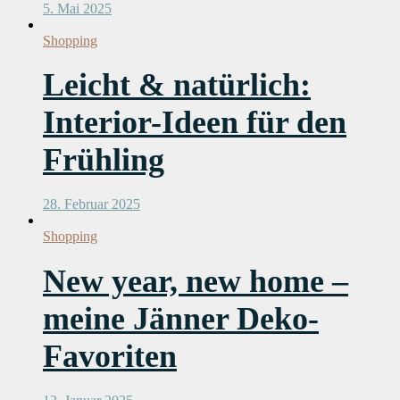
5. Mai 2025
Shopping
Leicht & natürlich:
Interior-Ideen für den
Frühling
28. Februar 2025
Shopping
New year, new home –
meine Jänner Deko-
Favoriten