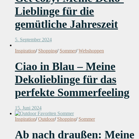
Lieblinge für die
gemütliche Jahreszeit
5. September 2024
Inspiration
/
Shopping
/
Sommer
/
Webshoppen
Ciao in Blau – Meine
Dekolieblinge für das
perfekte Sommerfeeling
15. Juni 2024
Inspiration
/
Outdoor
/
Shopping
/
Sommer
Ab nach draußen: Meine