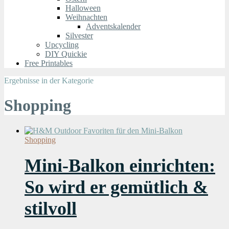
Halloween
Weihnachten
Adventskalender
Silvester
Upcycling
DIY Quickie
Free Printables
Ergebnisse in der Kategorie
Shopping
Shopping
Mini-Balkon einrichten:
So wird er gemütlich &
stilvoll