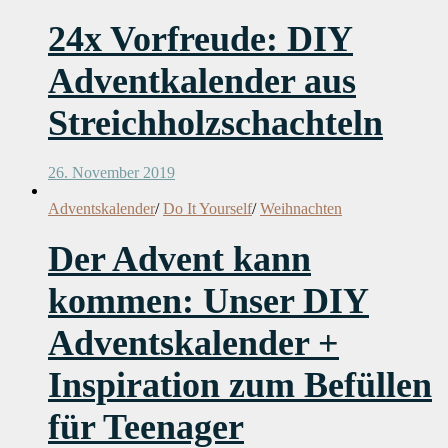
24x Vorfreude: DIY
Adventkalender aus
Streichholzschachteln
26. November 2019
Adventskalender
/
Do It Yourself
/
Weihnachten
Der Advent kann
kommen: Unser DIY
Adventskalender +
Inspiration zum Befüllen
für Teenager