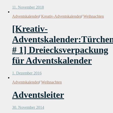
11. November 2018
Adventskalender
/
Kreativ-Adventskalender
/
Weihnachten
[Kreativ-
Adventskalender:Türche
# 1] Dreiecksverpackung
für Adventskalender
1. Dezember 2016
Adventskalender
/
Weihnachten
Adventsleiter
30. November 2014