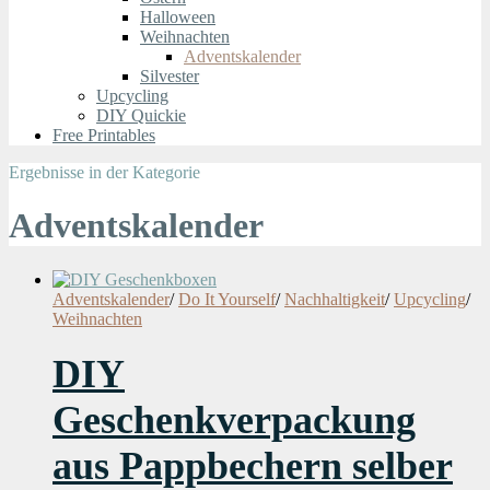
Halloween
Weihnachten
Adventskalender
Silvester
Upcycling
DIY Quickie
Free Printables
Ergebnisse in der Kategorie
Adventskalender
Adventskalender
/
Do It Yourself
/
Nachhaltigkeit
/
Upcycling
/
Weihnachten
DIY
Geschenkverpackung
aus Pappbechern selber