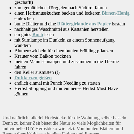
geschafft)
zum gemütlichen Törggelen nach Südtirol fahren
einen Herbstnusskuchen backen und leckeren
Birnen-Honig
einkochen
bunte Blätter und eine
Blättergirlande aus Papier
basteln
nachhaltiges Waschmittel aus Kastanien herstellen
ein gutes
Buch
lesen
mit Stirnlampe im Dunkeln zu einem Sonnenaufgang
wandern
Blumenzwiebeln für einen bunten Frühling pflanzen
Kräuter vom Balkon trocknen
meinen Mann schnappen und zusammen in die Therme
fahren
den Keller ausmisten (!)
Duftkerzen gießen
endlich einmal mit Punch Needling zu starten
Herbst-Shopping und mir ein neues Herbst-Must-Have
gönnen
Und natürlich: allerlei Herbstdeko für die Wohnung selber basteln.
Denn zu keiner Zeit bietet die Natur so viele Möglichkeiten für
individuelle DIY Herbstdeko wie jetzt. Von bunten Blättern und
Beeren über Kürbissen in allen Farben und Formen.