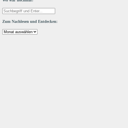
Wo war nochmal?
Zum Nachlesen und Entdecken:
Zum
Nachlesen
und
Entdecken: