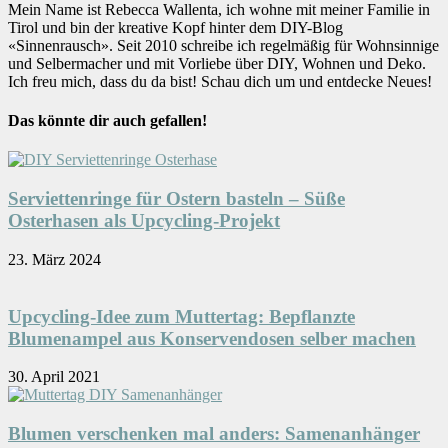
Mein Name ist Rebecca Wallenta, ich wohne mit meiner Familie in
Tirol und bin der kreative Kopf hinter dem DIY-Blog
«Sinnenrausch». Seit 2010 schreibe ich regelmäßig für Wohnsinnige
und Selbermacher und mit Vorliebe über DIY, Wohnen und Deko.
Ich freu mich, dass du da bist! Schau dich um und entdecke Neues!
Das könnte dir auch gefallen!
Serviettenringe für Ostern basteln – Süße
Osterhasen als Upcycling-Projekt
23. März 2024
Upcycling-Idee zum Muttertag: Bepflanzte
Blumenampel aus Konservendosen selber machen
30. April 2021
Blumen verschenken mal anders: Samenanhänger