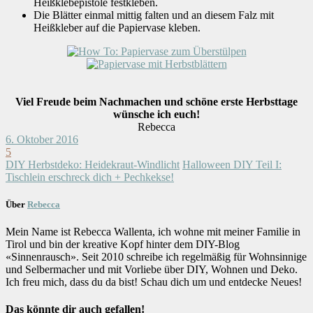
Heißklebepistole festkleben.
Die Blätter einmal mittig falten und an diesem Falz mit
Heißkleber auf die Papiervase kleben.
Viel Freude beim Nachmachen und schöne erste Herbsttage
wünsche ich euch!
Rebecca
6. Oktober 2016
5
DIY Herbstdeko: Heidekraut-Windlicht
Halloween DIY Teil I:
Tischlein erschreck dich + Pechkekse!
Über
Rebecca
Mein Name ist Rebecca Wallenta, ich wohne mit meiner Familie in
Tirol und bin der kreative Kopf hinter dem DIY-Blog
«Sinnenrausch». Seit 2010 schreibe ich regelmäßig für Wohnsinnige
und Selbermacher und mit Vorliebe über DIY, Wohnen und Deko.
Ich freu mich, dass du da bist! Schau dich um und entdecke Neues!
Das könnte dir auch gefallen!