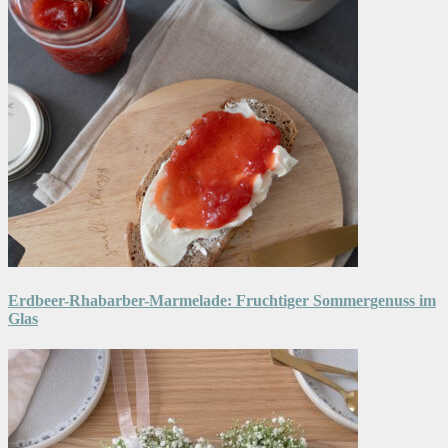
Erdbeer-Rhabarber-Marmelade: Fruchtiger Sommergenuss im
Glas