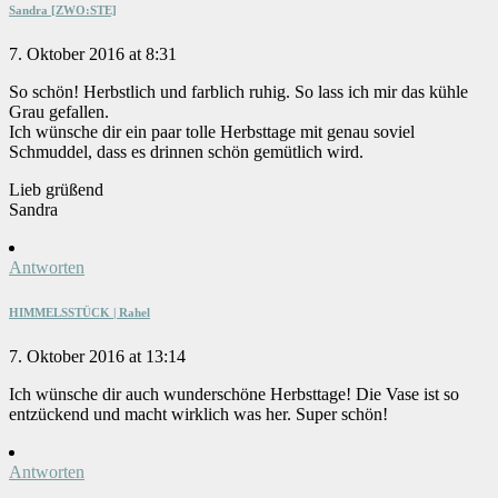
Sandra [ZWO:STE]
7. Oktober 2016 at 8:31
So schön! Herbstlich und farblich ruhig. So lass ich mir das kühle
Grau gefallen.
Ich wünsche dir ein paar tolle Herbsttage mit genau soviel
Schmuddel, dass es drinnen schön gemütlich wird.
Lieb grüßend
Sandra
Antworten
HIMMELSSTÜCK | Rahel
7. Oktober 2016 at 13:14
Ich wünsche dir auch wunderschöne Herbsttage! Die Vase ist so
entzückend und macht wirklich was her. Super schön!
Antworten