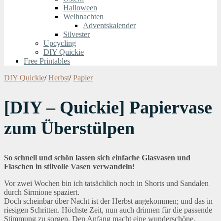
Halloween
Weihnachten
Adventskalender
Silvester
Upcycling
DIY Quickie
Free Printables
DIY Quickie
/
Herbst
/
Papier
[DIY – Quickie] Papiervase
zum Überstülpen
So schnell und schön lassen sich einfache Glasvasen und
Flaschen in stilvolle Vasen verwandeln!
Vor zwei Wochen bin ich tatsächlich noch in Shorts und Sandalen
durch Sirmione spaziert.
Doch scheinbar über Nacht ist der Herbst angekommen; und das in
riesigen Schritten. Höchste Zeit, nun auch drinnen für die passende
Stimmung zu sorgen. Den Anfang macht eine wunderschöne,