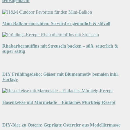
selbstgemacht
Mini-Balkon einrichten: So wird er gemütlich & stilvoll
Rhabarbermuffins mit Streuseln backen – süß, säuerlich &
super saftig
DIY Frühlingsdeko: Gläser mit Blumenmotiv bemalen inkl.
Vorlage
Hasenkekse mit Marmelade – Einfaches Mürbteig-Rezept
DIY-Idee zu Ostern: Geprägte Ostereier aus Modelliermasse