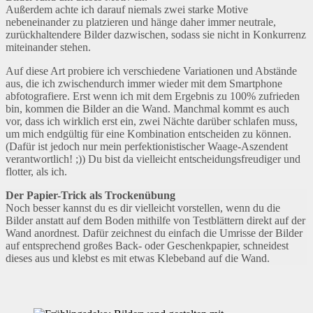
Außerdem achte ich darauf niemals zwei starke Motive
nebeneinander zu platzieren und hänge daher immer neutrale,
zurückhaltendere Bilder dazwischen, sodass sie nicht in Konkurrenz
miteinander stehen.
Auf diese Art probiere ich verschiedene Variationen und Abstände
aus, die ich zwischendurch immer wieder mit dem Smartphone
abfotografiere. Erst wenn ich mit dem Ergebnis zu 100% zufrieden
bin, kommen die Bilder an die Wand. Manchmal kommt es auch
vor, dass ich wirklich erst ein, zwei Nächte darüber schlafen muss,
um mich endgültig für eine Kombination entscheiden zu können.
(Dafür ist jedoch nur mein perfektionistischer Waage-Aszendent
verantwortlich! ;)) Du bist da vielleicht entscheidungsfreudiger und
flotter, als ich.
Der Papier-Trick als Trockenübung
Noch besser kannst du es dir vielleicht vorstellen, wenn du die
Bilder anstatt auf dem Boden mithilfe von Testblättern direkt auf der
Wand anordnest. Dafür zeichnest du einfach die Umrisse der Bilder
auf entsprechend großes Back- oder Geschenkpapier, schneidest
dieses aus und klebst es mit etwas Klebeband auf die Wand.