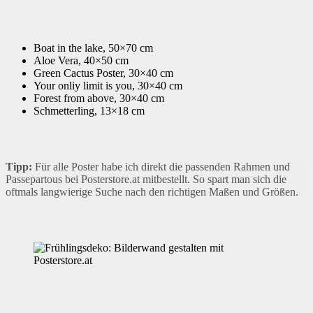
Boat in the lake, 50×70 cm
Aloe Vera, 40×50 cm
Green Cactus Poster, 30×40 cm
Your onliy limit is you, 30×40 cm
Forest from above, 30×40 cm
Schmetterling, 13×18 cm
Tipp:
Für alle Poster habe ich direkt die passenden Rahmen und
Passepartous bei Posterstore.at mitbestellt. So spart man sich die
oftmals langwierige Suche nach den richtigen Maßen und Größen.