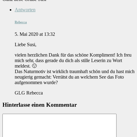
Antworten
Rebecca
5. Mai 2020 at 13:32
Liebe Susi,
vielen herzlichen Dank für das schöne Kompliment! Ich freu
mich sehr, dass gerade du dich als stille Leserin zu Wort
meldest. 🙂
Das Naturmotiv ist wirklich traumhaft schön und du hast mich
neugierig gemacht: Verrätst du an welchem See das Foto
aufgenommen wurde?
GLG Rebecca
Hinterlasse einen Kommentar