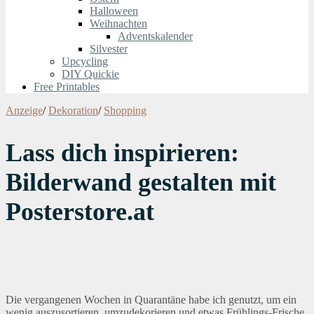
Halloween
Weihnachten
Adventskalender
Silvester
Upcycling
DIY Quickie
Free Printables
Anzeige
/
Dekoration
/
Shopping
Lass dich inspirieren:
Bilderwand gestalten mit
Posterstore.at
Die vergangenen Wochen in Quarantäne habe ich genutzt, um ein
wenig auszusortieren, umzudekorieren und etwas Frühlings-Frische