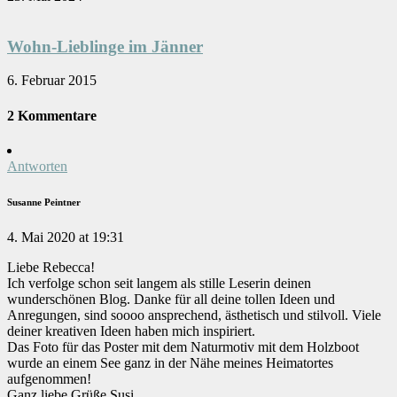
Wohn-Lieblinge im Jänner
6. Februar 2015
2 Kommentare
Antworten
Susanne Peintner
4. Mai 2020 at 19:31
Liebe Rebecca!
Ich verfolge schon seit langem als stille Leserin deinen
wunderschönen Blog. Danke für all deine tollen Ideen und
Anregungen, sind soooo ansprechend, ästhetisch und stilvoll. Viele
deiner kreativen Ideen haben mich inspiriert.
Das Foto für das Poster mit dem Naturmotiv mit dem Holzboot
wurde an einem See ganz in der Nähe meines Heimatortes
aufgenommen!
Ganz liebe Grüße Susi