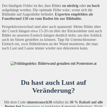
Der häufigste Fehler ist der, dass Bilder
zu niedrig
oder
zu hoch
aufgehängt werden. Die optimale Höhe wäre, wenn sich die
Bildmitte auf Augenhöhe befindet.
Experten empfehlen als
Faustformel 150 cm vom Boden bis zur Bildmitte.
Perspektivenwechsel sind aber auch spannend: Meine Bilder über
der Couch hängen etwa 15-20 cm über der Rückenlehne und auch
Bilder an unserem Esstisch hängen deutlich tiefer, um den Anblick
auch im Sitzen genießen zu können. Tipp für Unentschlossene:
Einfach ein, zwei Bilderleisten an der Wand montieren, die man
nach Lust und Laune immer wieder neu dekorieren kann.
Du hast auch Lust auf
Veränderung?
Mit dem Code
sinnenrausch30
erhältst du
30 % Rabatt auf alle
Poster bei
Posterstore.at
(exklusive Kategorie Selection).
Nicht