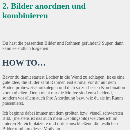
2. Bilder anordnen und
kombinieren
Du hast die passenden Bilder und Rahmen gefunden? Super, dann
kann es endlich losgehen!
HOW TO…
Bevor du damit startest Löcher in die Wand zu schlagen, ist es eine
gute Idee, die Bilder samt Rahmen erst einmal vor dir auf dem
Boden probeweise aufzulegen und dich so zur besten Kombination
vorzuarbeiten. Denn nicht nur die Motive sind entscheidend,
sondern vor allem auch ihre Anordnung bzw. wie du sie im Raum
präsentierst.
Ich beginne dabei immer mit dem größten bzw. visuell schwersten
Bild, (meistens ist das auch mein Lieblingsbild) welches ich im
unteren Bereich platziere und ordne anschließend die restlichen
Bilder rund um dieses Motiv an.