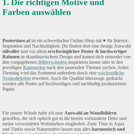
1. Die richtigen Motive und
Farben auswählen
Posterstore.at
ist ein schwedischer Online-Shop mit ♥ für Interior-
Inspiration und Nachhaltigkeit. Du findest dort eine riesige Auswahl
stilvoller
und vor allem
erschwinglicher Poster & hochwertiger
Rahmen
in skandinavischem Design und kannst dich entweder von
den vorgegebenen
Bilderwänden
inspirieren lassen oder in den
jeweiligen
Kategorien
nach den passenden Themen suchen. Jeden
Dienstag wird das Sortiment außerdem durch eine
wöchentliche
Neukollektion
erweitert. Auch die Qualität überzeugt: gedruckt
werden alle Poster auf hochwertigen und nachhaltig produziertem
Papier.
Für unsere Wände habe ich eine
Auswahl an Wandbildern
getroffen, die sich optisch gut in die bereits vorhandene Deko und
meine verwendeten Wohnfarben eingliedert. Zarte Töne in Aqua
und Türkis sowie Naturmotive lassen nun alles
harmonisch und