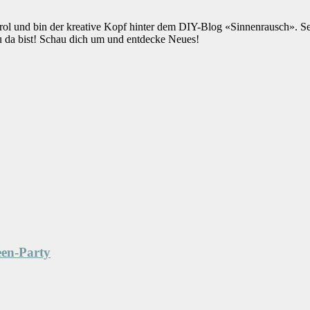
rol und bin der kreative Kopf hinter dem DIY-Blog «Sinnenrausch». S
u da bist! Schau dich um und entdecke Neues!
een-Party