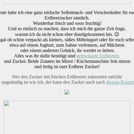
ute habe ich eine ganz einfache Selbstmach- und Verschenkidee für eu
Erdbeerzucker nämlich.
Wunderbar frisch und sooo fruchtig!
Und so einfach zu machen, dass ich mich die ganze Zeit frage,
warum ich da nicht schon eher draufgekommen bin. 😉
gal ob schön verpackt als kleines, süßes Mitbringsel oder für euch selbs
etwa auf einem Joghurt, zum Sahne verfeinern, auf Milchreis
oder einem anderem Gebäck, ihr werdet es lieben.
Alles was ihr dafür benötigt sind
getrocknete Erdbeeren
und Zucker. Beide Zutaten im Mixer / Küchenmaschine fein mixen
und fertig ist euer Erdbeer Zucker!
Wer den Zucker mit frischen Erdbeeren zubereiten möchte
o ungeduldig ist wie ich, der kann den Zucker auch nach
diesem Rezept