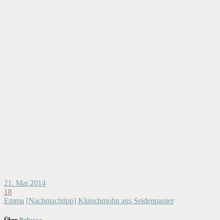
21. Mai 2014
18
Emma
[Nachmachtipp] Klatschmohn aus Seidenpapier
Über
Rebecca