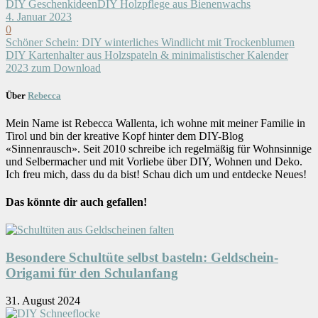
DIY Geschenkideen
DIY Holzpflege aus Bienenwachs
4. Januar 2023
0
Schöner Schein: DIY winterliches Windlicht mit Trockenblumen
DIY Kartenhalter aus Holzspateln & minimalistischer Kalender
2023 zum Download
Über
Rebecca
Mein Name ist Rebecca Wallenta, ich wohne mit meiner Familie in
Tirol und bin der kreative Kopf hinter dem DIY-Blog
«Sinnenrausch». Seit 2010 schreibe ich regelmäßig für Wohnsinnige
und Selbermacher und mit Vorliebe über DIY, Wohnen und Deko.
Ich freu mich, dass du da bist! Schau dich um und entdecke Neues!
Das könnte dir auch gefallen!
Besondere Schultüte selbst basteln: Geldschein-
Origami für den Schulanfang
31. August 2024