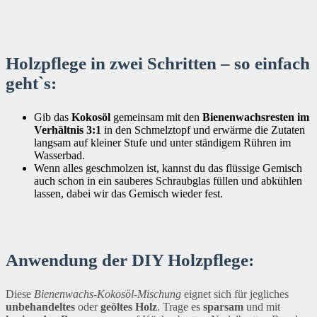
Holzpflege in zwei Schritten – so einfach
geht`s:
Gib das
Kokosöl
gemeinsam mit den
Bienenwachsresten
im
Verhältnis 3:1
in den Schmelztopf und erwärme die Zutaten
langsam auf kleiner Stufe und unter ständigem Rühren im
Wasserbad.
Wenn alles geschmolzen ist, kannst du das flüssige Gemisch
auch schon in ein sauberes Schraubglas füllen und abkühlen
lassen, dabei wir das Gemisch wieder fest.
Anwendung der DIY Holzpflege:
Diese
Bienenwachs-Kokosöl-Mischung
eignet sich für jegliches
unbehandeltes
oder
geöltes Holz
. Trage es
sparsam
und mit