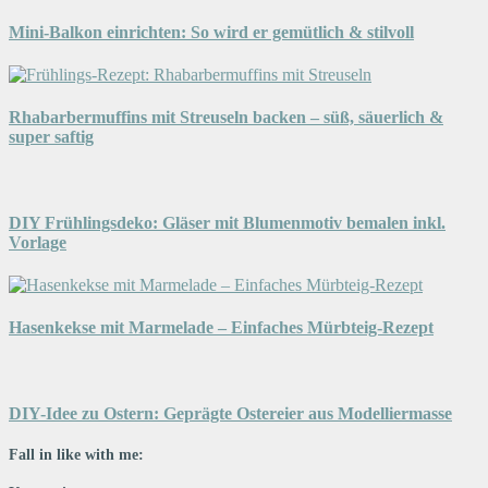
Mini-Balkon einrichten: So wird er gemütlich & stilvoll
Rhabarbermuffins mit Streuseln backen – süß, säuerlich &
super saftig
DIY Frühlingsdeko: Gläser mit Blumenmotiv bemalen inkl.
Vorlage
Hasenkekse mit Marmelade – Einfaches Mürbteig-Rezept
DIY-Idee zu Ostern: Geprägte Ostereier aus Modelliermasse
Fall in like with me: