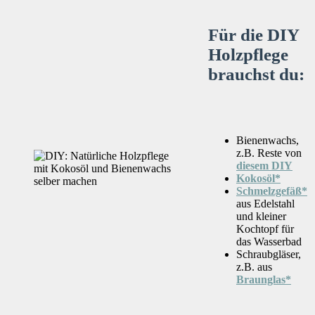
Für die DIY
Holzpflege
brauchst du:
Bienenwachs,
z.B. Reste von
diesem DIY
Kokosöl*
Schmelzgefäß*
aus Edelstahl
und kleiner
Kochtopf für
das Wasserbad
Schraubgläser,
z.B. aus
Braunglas*