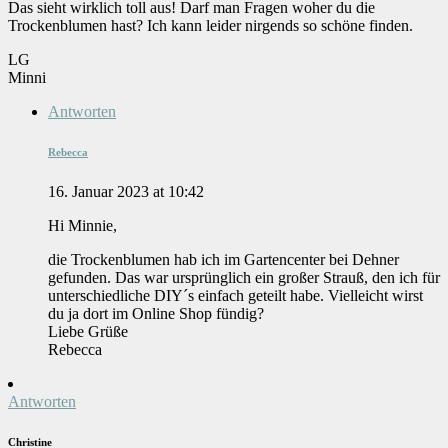
Das sieht wirklich toll aus! Darf man Fragen woher du die
Trockenblumen hast? Ich kann leider nirgends so schöne finden.
LG
Minni
Antworten
Rebecca
16. Januar 2023 at 10:42
Hi Minnie,
die Trockenblumen hab ich im Gartencenter bei Dehner
gefunden. Das war ursprünglich ein großer Strauß, den ich für
unterschiedliche DIY´s einfach geteilt habe. Vielleicht wirst
du ja dort im Online Shop fündig?
Liebe Grüße
Rebecca
Antworten
Christine