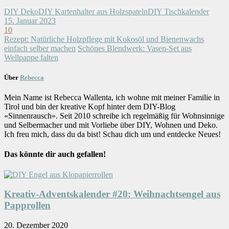
DIY Deko
DIY Kartenhalter aus Holzspateln
DIY Tischkalender
15. Januar 2023
10
Rezept: Natürliche Holzpflege mit Kokosöl und Bienenwachs
einfach selber machen
Schönes Blendwerk: Vasen-Set aus
Wellpappe falten
Über
Rebecca
Mein Name ist Rebecca Wallenta, ich wohne mit meiner Familie in
Tirol und bin der kreative Kopf hinter dem DIY-Blog
«Sinnenrausch». Seit 2010 schreibe ich regelmäßig für Wohnsinnige
und Selbermacher und mit Vorliebe über DIY, Wohnen und Deko.
Ich freu mich, dass du da bist! Schau dich um und entdecke Neues!
Das könnte dir auch gefallen!
Kreativ-Adventskalender #20: Weihnachtsengel aus
Papprollen
20. Dezember 2020