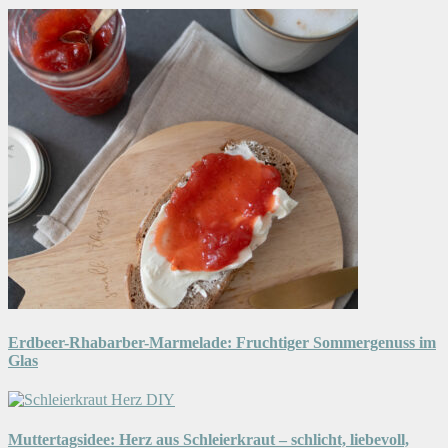
Erdbeer-Rhabarber-Marmelade: Fruchtiger Sommergenuss im
Glas
Muttertagsidee: Herz aus Schleierkraut – schlicht, liebevoll,