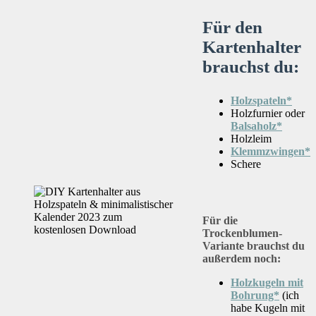
Für den
Kartenhalter
brauchst du:
Holzspateln*
Holzfurnier oder
Balsaholz*
Holzleim
Klemmzwingen*
Schere
Für die
Trockenblumen-
Variante brauchst du
außerdem noch:
Holzkugeln mit
Bohrung*
(ich
habe Kugeln mit