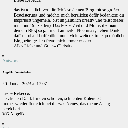
Liebe Rebecca,
das ist total lieb von dir. Ich lese deinen Blog mit so großer
Begeisterung und möchte mich herzlichst dafür bedanken: du
inspirierst ungemein, bist unglaublich kreativ und teilst dieses
mit “mir” (uns allen). Das kostet Zeit und Mühe, die man
deinem Blog so gar nicht anmerkt. Nochmals, lieben Dank
dafür und auf hoffentlich noch viele weitere, tolle, persönliche
Blogbeiträge. Ich freue mich immer wieder.
Alles Liebe und Gute – Christine
Antworten
Angelika Schönhofen
26. Januar 2023 at 17:07
Liebe Rebecca,
herzlichen Dank für den schönen, schlichten Kalender!
Immer wieder finde ich bei dir was Neues, das meine Alltag
bereichert.
VG Angelika