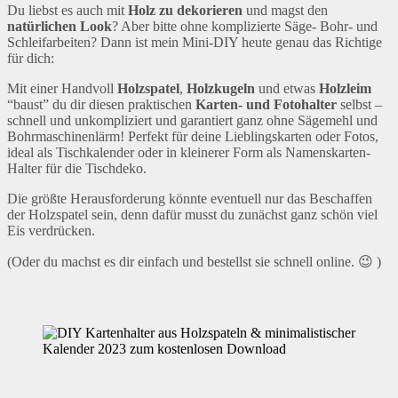
Du liebst es auch mit
Holz zu dekorieren
und magst den
natürlichen Look
? Aber bitte ohne komplizierte Säge- Bohr- und
Schleifarbeiten? Dann ist mein Mini-DIY heute genau das Richtige
für dich:
Mit einer Handvoll
Holzspatel
,
Holzkugeln
und etwas
Holzleim
“baust” du dir diesen praktischen
Karten- und Fotohalter
selbst –
schnell und unkompliziert und garantiert ganz ohne Sägemehl und
Bohrmaschinenlärm! Perfekt für deine Lieblingskarten oder Fotos,
ideal als Tischkalender oder in kleinerer Form als Namenskarten-
Halter für die Tischdeko.
Die größte Herausforderung könnte eventuell nur das Beschaffen
der Holzspatel sein, denn dafür musst du zunächst ganz schön viel
Eis verdrücken.
(Oder du machst es dir einfach und bestellst sie schnell online. 😉 )