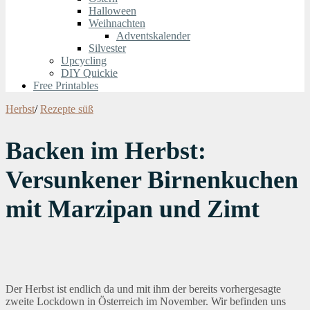
Halloween
Weihnachten
Adventskalender
Silvester
Upcycling
DIY Quickie
Free Printables
Herbst
/
Rezepte süß
Backen im Herbst:
Versunkener Birnenkuchen
mit Marzipan und Zimt
Der Herbst ist endlich da und mit ihm der bereits vorhergesagte
zweite Lockdown in Österreich im November. Wir befinden uns