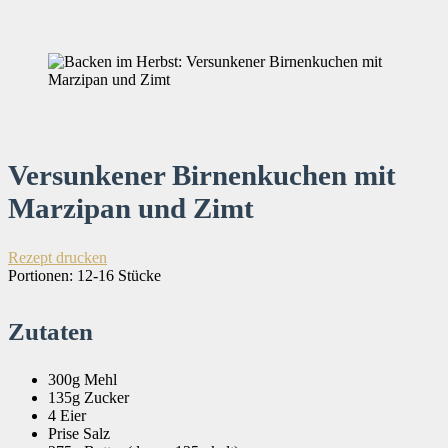
Versunkener Birnenkuchen mit
Marzipan und Zimt
Rezept drucken
Portionen:
12-16 Stücke
Zutaten
300g Mehl
135g Zucker
4 Eier
Prise Salz