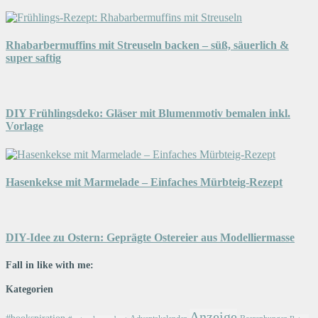
Rhabarbermuffins mit Streuseln backen – süß, säuerlich &
super saftig
DIY Frühlingsdeko: Gläser mit Blumenmotiv bemalen inkl.
Vorlage
Hasenkekse mit Marmelade – Einfaches Mürbteig-Rezept
DIY-Idee zu Ostern: Geprägte Ostereier aus Modelliermasse
Fall in like with me:
Kategorien
Anzeige
#bookspiration