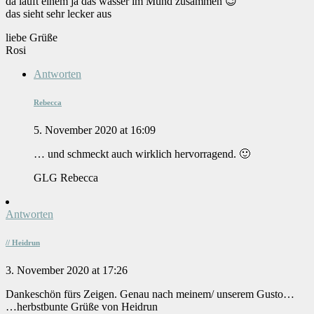
da läuft einem ja das wasser im Mund zusammen 😉
das sieht sehr lecker aus
liebe Grüße
Rosi
Antworten
Rebecca
5. November 2020 at 16:09
… und schmeckt auch wirklich hervorragend. 🙂
GLG Rebecca
Antworten
// Heidrun
3. November 2020 at 17:26
Dankeschön fürs Zeigen. Genau nach meinem/ unserem Gusto…
…herbstbunte Grüße von Heidrun