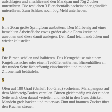
aufschlagen und anschließend den Marzipan und 75g Zucker
unterrühren. Die restlichen 3 Eier ebenfalls nacheinander gründlich
unterrühren. Zum Schluss noch 50g Mehl unterheben.
3
Eine 26cm große Springform ausbuttern. Den Mürbeteig auf einer
bemehlten Arbeitsfläche etwas größer als die Form kreisrund
ausrollen und diese damit auslegen. Den Rand leicht andrücken und
wieder kalt stellen.
4
Die Birnen schälen und halbieren. Das Kerngehäuse mit einem
Kugelausstecher oder einem Teelöffel entfernen. Birnenhälften an
der runden Seite fächerförmig einschneiden und mit dem
Zitronensaft beträufeln.
5
Ofen auf 180 Grad (Umluft 160 Grad) vorheizen. Marzipanguss auf
dem Mürbeteig-Boden verteilen. Birnen gleichmäßig mit der runden
Seite nach oben darauf verteilen und leicht in den Guss drücken.
Mandeln grob hacken und mit etwas Zimt und braunen Zucker über
den Kuchen streuen.