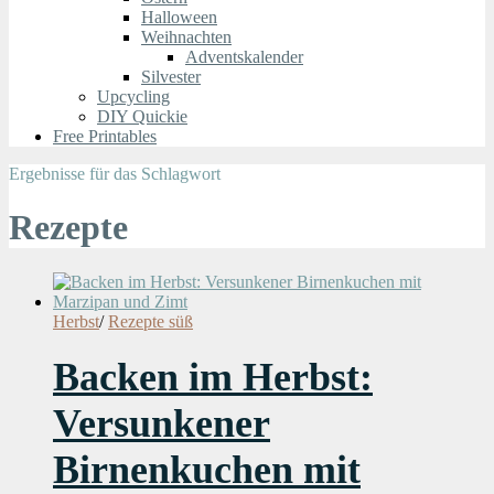
Halloween
Weihnachten
Adventskalender
Silvester
Upcycling
DIY Quickie
Free Printables
Ergebnisse für das Schlagwort
Rezepte
Herbst
/
Rezepte süß
Backen im Herbst:
Versunkener
Birnenkuchen mit