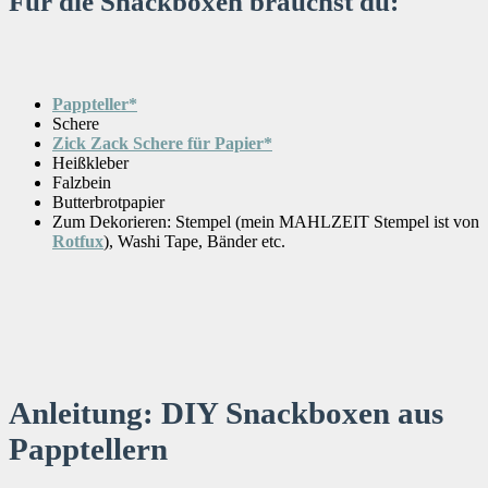
Für die Snackboxen brauchst du:
Pappteller*
Schere
Zick Zack Schere für Papier*
Heißkleber
Falzbein
Butterbrotpapier
Zum Dekorieren: Stempel (mein MAHLZEIT Stempel ist von
Rotfux
), Washi Tape, Bänder etc.
Anleitung: DIY Snackboxen aus
Papptellern