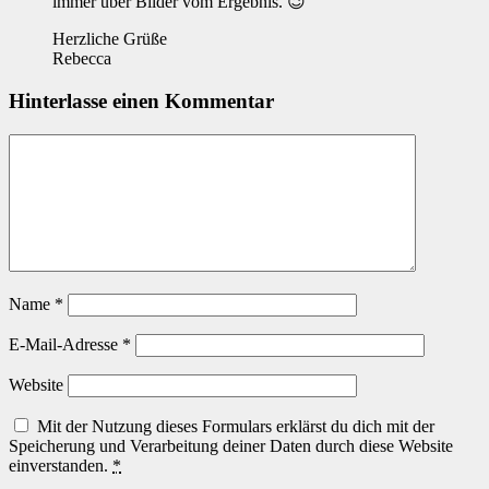
immer über Bilder vom Ergebnis. 😉
Herzliche Grüße
Rebecca
Hinterlasse einen Kommentar
Name
*
E-Mail-Adresse
*
Website
Mit der Nutzung dieses Formulars erklärst du dich mit der
Speicherung und Verarbeitung deiner Daten durch diese Website
einverstanden.
*