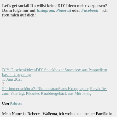
Let´s get social! Du willst keine DIY Ideen mehr verpassen?
Dann folge mir auf
Instagram
,
Pinterest
oder
Facebook
– ich
freu mich auf dich!
DIY Geschenkideen
DIY Snackboxen
Snackbox aus Papptellern
basteln
Upcycling
1. Juni 2023
2
Für immer schön #2: Blumenstrauß aus Krepppapier
Herzhaftes
zum Vatertag: Pikantes Knabbergebäck aus Mürbeteig
Über
Rebecca
Mein Name ist Rebecca Wallenta, ich wohne mit meiner Familie in