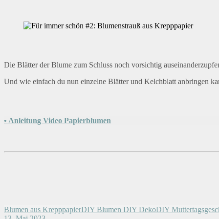
Die Blätter der Blume zum Schluss noch vorsichtig auseinanderzupfen.
Und wie einfach du nun einzelne Blätter und Kelchblatt anbringen kan
• Anleitung Video Papierblumen
Blumen aus Krepppapier
DIY Blumen DIY Deko
DIY Muttertagsges
13. Mai 2023