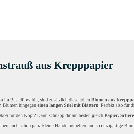
nstrauß aus Krepppapier
n im Bastelflow bin, sind zusätzlich diese tollen
Blumen aus Kreppp
hen Blumen hingegen
einen langen Stiel mit Blättern
. Perfekt also für d
ation
für den Kopf? Dann schnapp dir am besten gleich
Papier
,
Schere
nen auch schon ganz kleine Hände mithelfen und so einzigartige Blume