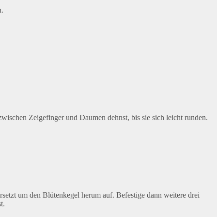
n.
 zwischen Zeigefinger und Daumen dehnst, bis sie sich leicht runden.
ersetzt um den Blütenkegel herum auf. Befestige dann weitere drei
t.