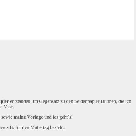
apier
entstanden. Im Gegensatz zu den Seidenpapier-Blumen, die ich
ie Vase.
sowie
meine Vorlage
und los geht´s!
n z.B. für den Muttertag basteln.