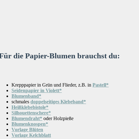
Für die Papier-Blumen brauchst du:
Krepppapier in Grün und Flieder, z.B. in
Pastell*
Seidenpapier in Violett*
Blumenband*
schmales
doppelseitiges Klebeband*
Heißklebebistole*
Silhouettenschere*
Blumendraht*
oder Holzpieße
Blumenknospen*
Vorlage Blüten
Vorlage Kelchblatt