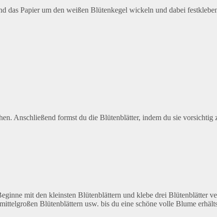
nd das Papier um den weißen Blütenkegel wickeln und dabei festklebe
hen. Anschließend formst du die Blütenblätter, indem du sie vorsichtig
Beginne mit den kleinsten Blütenblättern und klebe drei Blütenblätter v
 mittelgroßen Blütenblättern usw. bis du eine schöne volle Blume erhälts