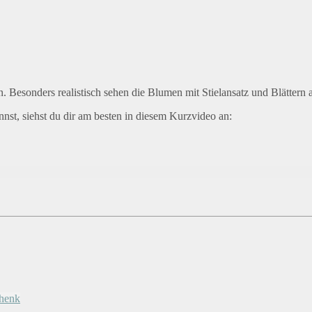
 Besonders realistisch sehen die Blumen mit Stielansatz und Blättern a
nst, siehst du dir am besten in diesem Kurzvideo an:
chenk