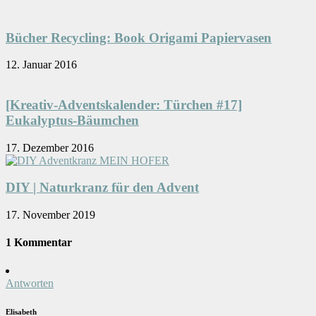
Bücher Recycling: Book Origami Papiervasen
12. Januar 2016
[Kreativ-Adventskalender: Türchen #17]
Eukalyptus-Bäumchen
17. Dezember 2016
DIY | Naturkranz für den Advent
17. November 2019
1 Kommentar
Antworten
Elisabeth