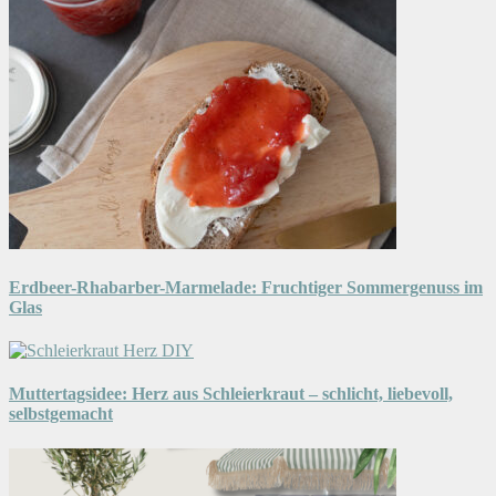
Erdbeer-Rhabarber-Marmelade: Fruchtiger Sommergenuss im
Glas
Muttertagsidee: Herz aus Schleierkraut – schlicht, liebevoll,
selbstgemacht