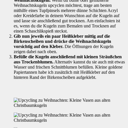
Weihnachtskugeln.
Wenn du bunte oder gemusterte
Weihnachtskugeln upcyclen möchtest, trage am besten
mithilfe eines Tupfpinsels mehrere dünne Schichten Acryl
oder Kreidefarbe in deinem Wunschton auf die Kugeln auf
und lasse sie anschließend gut trocknen. Am einfachsten ist
es, wenn du die Kugeln zum Bemalen und Trocknen auf
einen Schaschlikspieß steckst.
Gib nun jeweils ein paar Heißkleber mittig auf die
Birkenscheiben und drücke die Weihnachtskugeln
vorsichtig auf den Kleber.
Die Öffnungen der Kugeln
zeigen dabei nach oben.
Befülle die Kugeln anschließend mit kleinen Sträußchen
aus Trockenblumen.
Alternativ kannst du sie auch mit etwas
Wasser und frischen Schnittblumen befüllen. Kleine goldene
Papiertannen habe ich zusätzlich mit Heißkleber auf den
hinteren Rand der Birkenscheiben aufgeklebt.