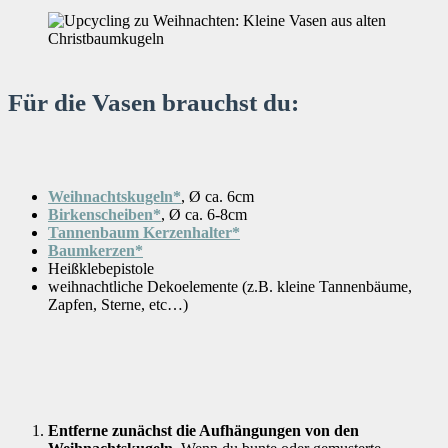
Für die Vasen brauchst du:
Weihnachtskugeln*
, Ø ca. 6cm
Birkenscheiben
*
, Ø ca. 6-8cm
Tannenbaum Kerzenhalter*
Baumkerzen*
Heißklebepistole
weihnachtliche Dekoelemente (z.B. kleine Tannenbäume,
Zapfen, Sterne, etc…)
Entferne zunächst die Aufhängungen von den