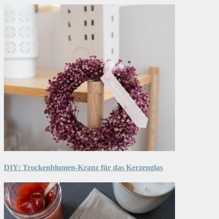
DIY: Trockenblumen-Kranz für das Kerzenglas