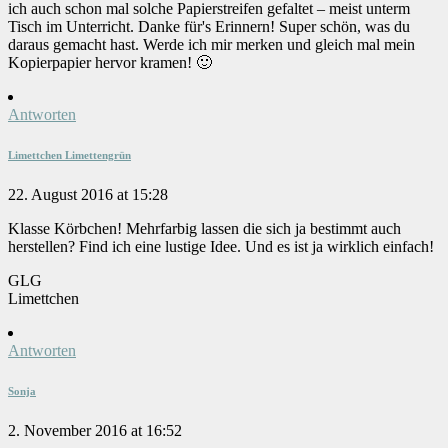
ich auch schon mal solche Papierstreifen gefaltet – meist unterm
Tisch im Unterricht. Danke für's Erinnern! Super schön, was du
daraus gemacht hast. Werde ich mir merken und gleich mal mein
Kopierpapier hervor kramen! 🙂
Antworten
Limettchen Limettengrün
22. August 2016 at 15:28
Klasse Körbchen! Mehrfarbig lassen die sich ja bestimmt auch
herstellen? Find ich eine lustige Idee. Und es ist ja wirklich einfach!
GLG
Limettchen
Antworten
Sonja
2. November 2016 at 16:52