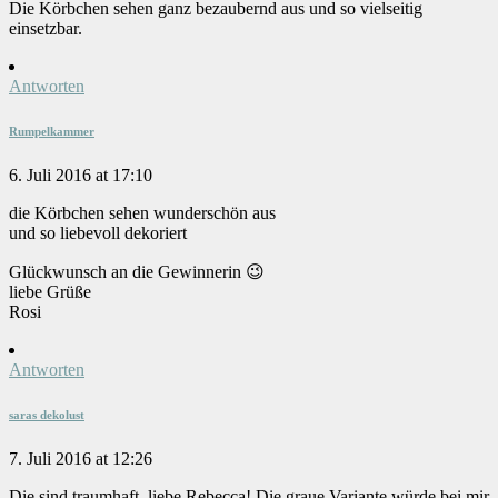
Die Körbchen sehen ganz bezaubernd aus und so vielseitig
einsetzbar.
Antworten
Rumpelkammer
6. Juli 2016 at 17:10
die Körbchen sehen wunderschön aus
und so liebevoll dekoriert
Glückwunsch an die Gewinnerin 😉
liebe Grüße
Rosi
Antworten
saras dekolust
7. Juli 2016 at 12:26
Die sind traumhaft, liebe Rebecca! Die graue Variante würde bei mir