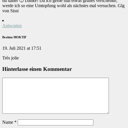
du daher 🙂 Danke! Da ich gerne mal etwas grünes verschenke,
werde ich so eine Umtopfung wohl als nächstes mal versuchen. Glg
von Sissi
Antworten
Brahim MOKTIF
19. Juli 2021 at 17:51
Très jolie
Hinterlasse einen Kommentar
Name
*