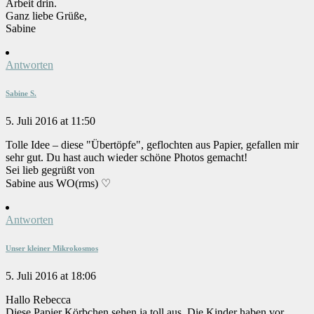
Arbeit drin.
Ganz liebe Grüße,
Sabine
Antworten
Sabine S.
5. Juli 2016 at 11:50
Tolle Idee – diese "Übertöpfe", geflochten aus Papier, gefallen mir
sehr gut. Du hast auch wieder schöne Photos gemacht!
Sei lieb gegrüßt von
Sabine aus WO(rms) ♡
Antworten
Unser kleiner Mikrokosmos
5. Juli 2016 at 18:06
Hallo Rebecca
Diese Papier Körbchen sehen ja toll aus. Die Kinder haben vor