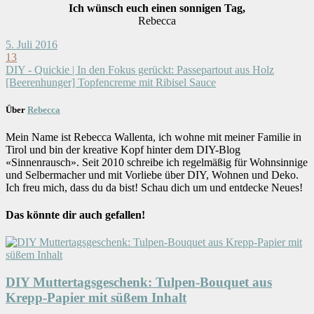
Ich wünsch euch einen sonnigen Tag,
Rebecca
5. Juli 2016
13
DIY - Quickie | In den Fokus gerückt: Passepartout aus Holz
[Beerenhunger] Topfencreme mit Ribisel Sauce
Über
Rebecca
Mein Name ist Rebecca Wallenta, ich wohne mit meiner Familie in
Tirol und bin der kreative Kopf hinter dem DIY-Blog
«Sinnenrausch». Seit 2010 schreibe ich regelmäßig für Wohnsinnige
und Selbermacher und mit Vorliebe über DIY, Wohnen und Deko.
Ich freu mich, dass du da bist! Schau dich um und entdecke Neues!
Das könnte dir auch gefallen!
DIY Muttertagsgeschenk: Tulpen-Bouquet aus
Krepp-Papier mit süßem Inhalt