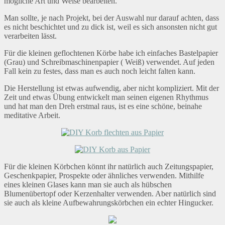
mögliche Art und Weise bearbeiten.
Man sollte, je nach Projekt, bei der Auswahl nur darauf achten, dass
es nicht beschichtet und zu dick ist, weil es sich ansonsten nicht gut
verarbeiten lässt.
Für die kleinen geflochtenen Körbe habe ich einfaches Bastelpapier
(Grau) und Schreibmaschinenpapier ( Weiß) verwendet. Auf jeden
Fall kein zu festes, dass man es auch noch leicht falten kann.
Die Herstellung ist etwas aufwendig, aber nicht kompliziert. Mit der
Zeit und etwas Übung entwickelt man seinen eigenen Rhythmus
und hat man den Dreh erstmal raus, ist es eine schöne, beinahe
meditative Arbeit.
Für die kleinen Körbchen könnt ihr natürlich auch Zeitungspapier,
Geschenkpapier, Prospekte oder ähnliches verwenden. Mithilfe
eines kleinen Glases kann man sie auch als hübschen
Blumenübertopf oder Kerzenhalter verwenden. Aber natürlich sind
sie auch als kleine Aufbewahrungskörbchen ein echter Hingucker.