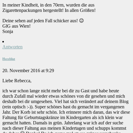
In meiner Kindheit, in den 70ern, wurden die aus
Zigarettenpackungen hergestellt! In allen Größen!
Deine sehen auf jeden Fall schicker aus! 😉
GlG aus Wien!
Sonja
Antworten
Herzblut
20. November 2016 at 9:29
Liebe Rebecca,
ich war schon lange nicht mehr bei dir zu Gast und habe heute
durch Zufall mal wieder etwas schönes von dir gesehen und mich
deshalb bei dir umgesehen. Viel hat sich verändert auf deinem Blog
(rein optisch :-)). Super schönes hast du gemacht im vergangenen
Jahr. Der Korb ist sehr schön. Ich erinnere mich daran, das wir diese
Faltung für Geburtstagskränze im Kindergarten als ich klein war
gemacht hatten. Damals in grün. Jahrelang war ich auf der suche
nach dieser Faltung aus meinen Kindertagen und schupps kommst