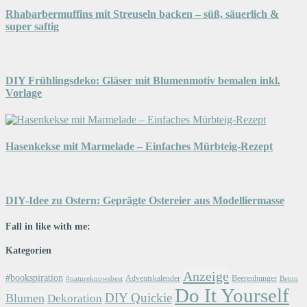
Rhabarbermuffins mit Streuseln backen – süß, säuerlich &
super saftig
DIY Frühlingsdeko: Gläser mit Blumenmotiv bemalen inkl.
Vorlage
Hasenkekse mit Marmelade – Einfaches Mürbteig-Rezept
DIY-Idee zu Ostern: Geprägte Ostereier aus Modelliermasse
Fall in like with me:
Kategorien
Anzeige
#bookspiration
Adventskalender
Beerenhunger
Beton
#natureknowsbest
Do It Yourself
DIY Quickie
Blumen
Dekoration