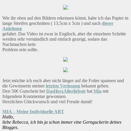
Wie ihr oben auf den Bildern erkennen könnt, habe ich das Papier in
lange Streifen geschnitten ( 13,5cm x 5cm ) und nach
dieser
Anleitung
gefaltet. Das Video ist zwar in Englisch, aber die einzelnen Schritte
werden sehr verständlich und einfach gezeigt, sodass das
Nachmachen kein
Problem sein sollte.
Jetzt möchte ich euch aber nicht länger auf die Folter spannen und
die Gewinnerin meiner
letzten Verlosung
bekannt geben.
Den 50€ Gutschein bei
DasHerzAllerliebste
hat
Mia
mit
folgendem Kommentar gewonnen.
Herzlichen Glückwunsch und viel Freude damit!
MIA – Meine Individuelle ART
Hallo,
liebe Rebecca, ich bin ja schon immer eine Gernguckerin deines
Blogges.