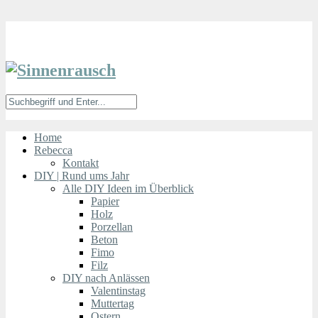
Home
Rebecca
Kontakt
DIY | Rund ums Jahr
Alle DIY Ideen im Überblick
Papier
Holz
Porzellan
Beton
Fimo
Filz
DIY nach Anlässen
Valentinstag
Muttertag
Ostern