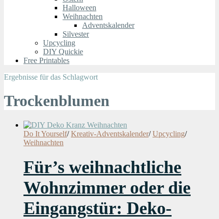
Halloween
Weihnachten
Adventskalender
Silvester
Upcycling
DIY Quickie
Free Printables
Ergebnisse für das Schlagwort
Trockenblumen
Do It Yourself
/
Kreativ-Adventskalender
/
Upcycling
/
Weihnachten
Für’s weihnachtliche
Wohnzimmer oder die
Eingangstür: Deko-