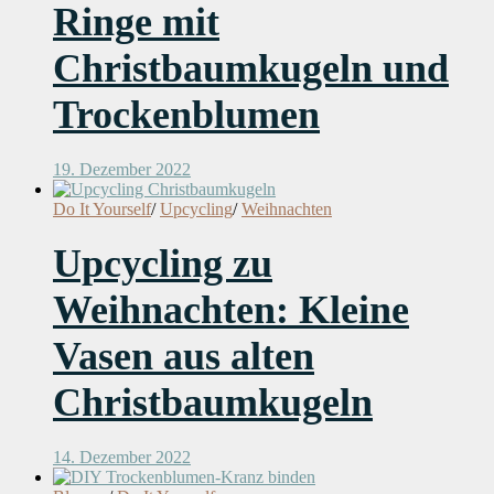
Ringe mit
Christbaumkugeln und
Trockenblumen
19. Dezember 2022
Do It Yourself
/
Upcycling
/
Weihnachten
Upcycling zu
Weihnachten: Kleine
Vasen aus alten
Christbaumkugeln
14. Dezember 2022