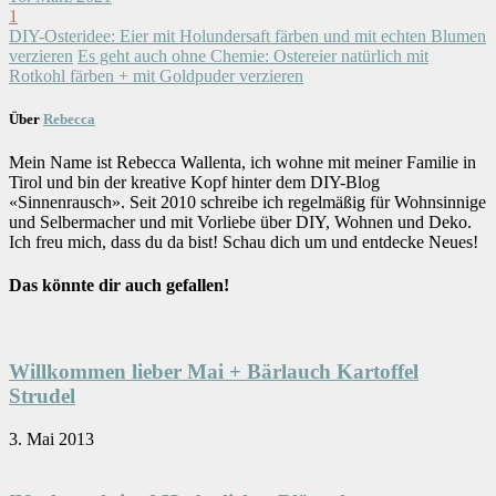
1
DIY-Osteridee: Eier mit Holundersaft färben und mit echten Blumen
verzieren
Es geht auch ohne Chemie: Ostereier natürlich mit
Rotkohl färben + mit Goldpuder verzieren
Über
Rebecca
Mein Name ist Rebecca Wallenta, ich wohne mit meiner Familie in
Tirol und bin der kreative Kopf hinter dem DIY-Blog
«Sinnenrausch». Seit 2010 schreibe ich regelmäßig für Wohnsinnige
und Selbermacher und mit Vorliebe über DIY, Wohnen und Deko.
Ich freu mich, dass du da bist! Schau dich um und entdecke Neues!
Das könnte dir auch gefallen!
Willkommen lieber Mai + Bärlauch Kartoffel
Strudel
3. Mai 2013