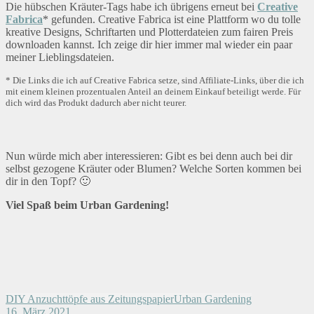
Die hübschen Kräuter-Tags habe ich übrigens erneut bei
Creative
Fabrica
* gefunden. Creative Fabrica ist eine Plattform wo du tolle
kreative Designs, Schriftarten und Plotterdateien zum fairen Preis
downloaden kannst. Ich zeige dir hier immer mal wieder ein paar
meiner Lieblingsdateien.
* Die Links die ich auf Creative Fabrica setze, sind Affiliate-Links, über die ich
mit einem kleinen prozentualen Anteil an deinem Einkauf beteiligt werde. Für
dich wird das Produkt dadurch aber nicht teurer.
Nun würde mich aber interessieren: Gibt es bei denn auch bei dir
selbst gezogene Kräuter oder Blumen? Welche Sorten kommen bei
dir in den Topf? 🙂
Viel Spaß beim Urban Gardening!
DIY Anzuchttöpfe aus Zeitungspapier
Urban Gardening
16. März 2021