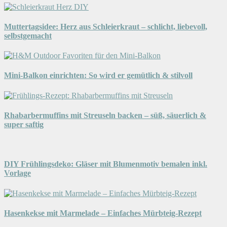
Muttertagsidee: Herz aus Schleierkraut – schlicht, liebevoll,
selbstgemacht
Mini-Balkon einrichten: So wird er gemütlich & stilvoll
Rhabarbermuffins mit Streuseln backen – süß, säuerlich &
super saftig
DIY Frühlingsdeko: Gläser mit Blumenmotiv bemalen inkl.
Vorlage
Hasenkekse mit Marmelade – Einfaches Mürbteig-Rezept