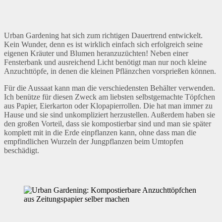
Urban Gardening hat sich zum richtigen Dauertrend entwickelt.
Kein Wunder, denn es ist wirklich einfach sich erfolgreich seine
eigenen Kräuter und Blumen heranzuzüchten! Neben einer
Fensterbank und ausreichend Licht benötigt man nur noch kleine
Anzuchttöpfe, in denen die kleinen Pflänzchen vorsprießen können.
Für die Aussaat kann man die verschiedensten Behälter verwenden.
Ich benütze für diesen Zweck am liebsten selbstgemachte Töpfchen
aus Papier, Eierkarton oder Klopapierrollen. Die hat man immer zu
Hause und sie sind unkompliziert herzustellen. Außerdem haben sie
den großen Vorteil, dass sie kompostierbar sind und man sie später
komplett mit in die Erde einpflanzen kann, ohne dass man die
empfindlichen Wurzeln der Jungpflanzen beim Umtopfen
beschädigt.