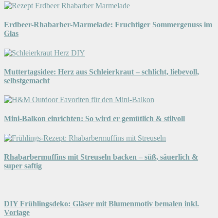
Erdbeer-Rhabarber-Marmelade: Fruchtiger Sommergenuss im
Glas
Muttertagsidee: Herz aus Schleierkraut – schlicht, liebevoll,
selbstgemacht
Mini-Balkon einrichten: So wird er gemütlich & stilvoll
Rhabarbermuffins mit Streuseln backen – süß, säuerlich &
super saftig
DIY Frühlingsdeko: Gläser mit Blumenmotiv bemalen inkl.
Vorlage