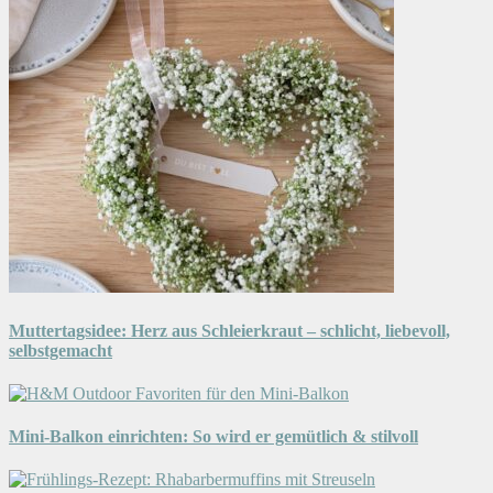
Muttertagsidee: Herz aus Schleierkraut – schlicht, liebevoll,
selbstgemacht
Mini-Balkon einrichten: So wird er gemütlich & stilvoll