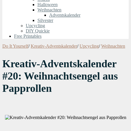
Halloween
Weihnachten
Adventskalender
Silvester
Upcycling
DIY Quickie
Free Printables
Do It Yourself
/
Kreativ-Adventskalender
/
Upcycling
/
Weihnachten
Kreativ-Adventskalender
#20: Weihnachtsengel aus
Papprollen