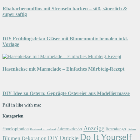
Rhabarbermuffins mit Streuseln backen – süß, säuerlich &
super saftig
DIY Frühlingsdeko: Gläser mit Blumenmotiv bemalen inkl.
Vorlage
Hasenkekse mit Marmelade – Einfaches Mürbteig-Rezept
DIY-Idee zu Ostern: Geprägte Ostereier aus Modelliermasse
Fall in like with me:
Kategorien
Anzeige
#bookspiration
Adventskalender
Beerenhunger
Beton
#natureknowsbest
Do It Yourself
DIY Quickie
Blumen
Dekoration