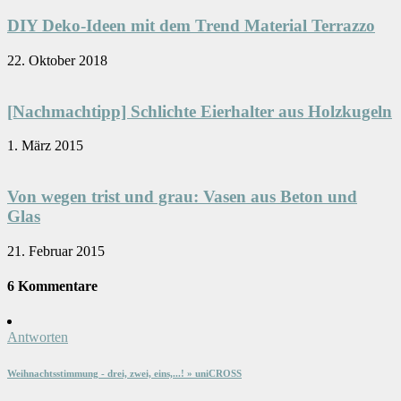
DIY Deko-Ideen mit dem Trend Material Terrazzo
22. Oktober 2018
[Nachmachtipp] Schlichte Eierhalter aus Holzkugeln
1. März 2015
Von wegen trist und grau: Vasen aus Beton und
Glas
21. Februar 2015
6 Kommentare
Antworten
Weihnachtsstimmung - drei, zwei, eins,...! » uniCROSS