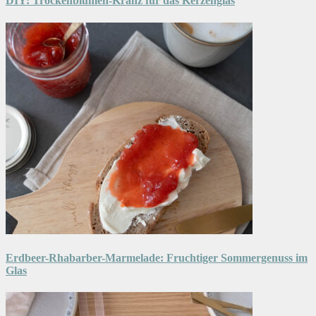
DIY: Trockenblumen-Kranz für das Kerzenglas
Erdbeer-Rhabarber-Marmelade: Fruchtiger Sommergenuss im
Glas