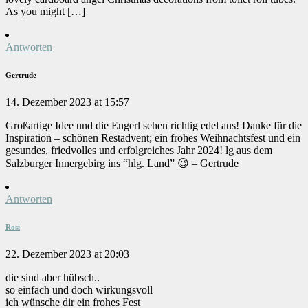
As you might […]
Antworten
Gertrude
14. Dezember 2023 at 15:57
Großartige Idee und die Engerl sehen richtig edel aus! Danke für die
Inspiration – schönen Restadvent; ein frohes Weihnachtsfest und ein
gesundes, friedvolles und erfolgreiches Jahr 2024! lg aus dem
Salzburger Innergebirg ins “hlg. Land” 😉 – Gertrude
Antworten
Rosi
22. Dezember 2023 at 20:03
die sind aber hübsch..
so einfach und doch wirkungsvoll
ich wünsche dir ein frohes Fest