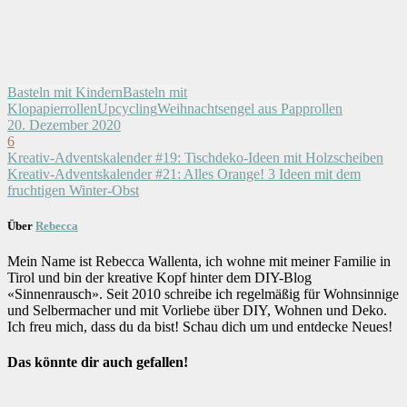
Basteln mit Kindern
Basteln mit
Klopapierrollen
Upcycling
Weihnachtsengel aus Papprollen
20. Dezember 2020
6
Kreativ-Adventskalender #19: Tischdeko-Ideen mit Holzscheiben
Kreativ-Adventskalender #21: Alles Orange! 3 Ideen mit dem
fruchtigen Winter-Obst
Über
Rebecca
Mein Name ist Rebecca Wallenta, ich wohne mit meiner Familie in
Tirol und bin der kreative Kopf hinter dem DIY-Blog
«Sinnenrausch». Seit 2010 schreibe ich regelmäßig für Wohnsinnige
und Selbermacher und mit Vorliebe über DIY, Wohnen und Deko.
Ich freu mich, dass du da bist! Schau dich um und entdecke Neues!
Das könnte dir auch gefallen!