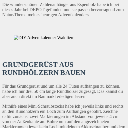
Die wunderschönen Zahlenanhänger aus Espenholz habe ich bei
dieses Jahr bei DEPOT gefunden und sie passen hervorragend zum
Natur-Thema meines heurigen Adventkalenders.
GRUNDGERÜST AUS
RUNDHÖLZERN BAUEN
Für das Grundgerüst und um alle 24 Tüten aufhängen zu können,
habe ich mir drei 50 cm lange Rundhölzer zugesägt. Das kannst du
aber auch direkt im Baumarkt erledigen lassen.
Mithilfe eines Mini-Schraubstocks habe ich jeweils links und rechts
an den Rundhölzern ein Loch zum Aufhängen gebohrt. Zeichne
dafür zunächst zwei Markierungen im Abstand von jeweils 4 cm
von der Außenkante an. Bohre nun auf den angezeichneten
Markierungen jeweils ein Loch mit deinem Akkuschrauber und dem