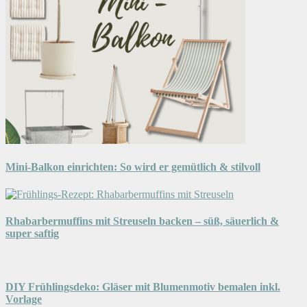
Mini-Balkon einrichten: So wird er gemütlich & stilvoll
Rhabarbermuffins mit Streuseln backen – süß, säuerlich &
super saftig
DIY Frühlingsdeko: Gläser mit Blumenmotiv bemalen inkl.
Vorlage