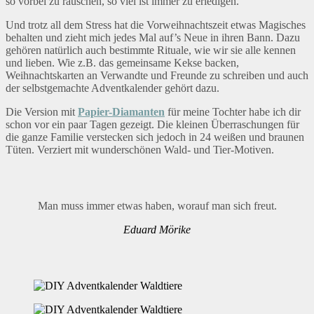
so vorbei zu rauschen, so viel ist immer zu erledigen.
Und trotz all dem Stress hat die Vorweihnachtszeit etwas Magisches
behalten und zieht mich jedes Mal auf’s Neue in ihren Bann. Dazu
gehören natürlich auch bestimmte Rituale, wie wir sie alle kennen
und lieben. Wie z.B. das gemeinsame Kekse backen,
Weihnachtskarten an Verwandte und Freunde zu schreiben und auch
der selbstgemachte Adventkalender gehört dazu.
Die Version mit
Papier-Diamanten
für meine Tochter habe ich dir
schon vor ein paar Tagen gezeigt. Die kleinen Überraschungen für
die ganze Familie verstecken sich jedoch in 24 weißen und braunen
Tüten. Verziert mit wunderschönen Wald- und Tier-Motiven.
Man muss immer etwas haben, worauf man sich freut.
Eduard Mörike