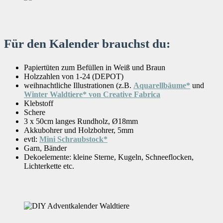
Für den Kalender brauchst du:
Papiertüten zum Befüllen in Weiß und Braun
Holzzahlen von 1-24 (DEPOT)
weihnachtliche Illustrationen (z.B.
Aquarellbäume*
und
Winter Waldtiere* von Creative Fabrica
Klebstoff
Schere
3 x 50cm langes Rundholz, Ø18mm
Akkubohrer und Holzbohrer, 5mm
evtl:
Mini Schraubstock*
Garn, Bänder
Dekoelemente: kleine Sterne, Kugeln, Schneeflocken,
Lichterkette etc.