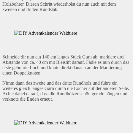
Holzbohrer. Diesen Schritt wiederholst du nun auch mit dem
zweiten und dritten Rundstab.
Schneide dir nun ein 140 cm langes Stück Garn ab, markiere drei
Abstände von ca. 40 cm mit Bleistift darauf. Fädle es nun durch das
erste gebohrte Loch und knote direkt danach an der Markierung
einen Doppelknoten.
Nimm dann das zweite und das dritte Rundholz und führe ein
weiteres gleich langes Garn durch die Löcher auf der anderen Seite.
Achte dabei darauf, dass die Rundhölzer schön gerade hängen und
verknote die Enden erneut.