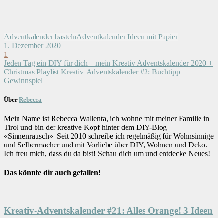
Adventkalender basteln
Adventkalender Ideen mit Papier
1. Dezember 2020
1
Jeden Tag ein DIY für dich – mein Kreativ Adventskalender 2020 +
Christmas Playlist
Kreativ-Adventskalender #2: Buchtipp +
Gewinnspiel
Über
Rebecca
Mein Name ist Rebecca Wallenta, ich wohne mit meiner Familie in
Tirol und bin der kreative Kopf hinter dem DIY-Blog
«Sinnenrausch». Seit 2010 schreibe ich regelmäßig für Wohnsinnige
und Selbermacher und mit Vorliebe über DIY, Wohnen und Deko.
Ich freu mich, dass du da bist! Schau dich um und entdecke Neues!
Das könnte dir auch gefallen!
Kreativ-Adventskalender #21: Alles Orange! 3 Ideen