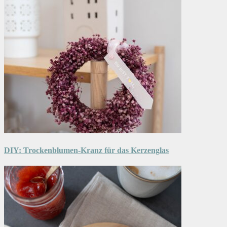
DIY: Trockenblumen-Kranz für das Kerzenglas