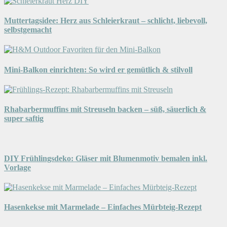
Muttertagsidee: Herz aus Schleierkraut – schlicht, liebevoll,
selbstgemacht
Mini-Balkon einrichten: So wird er gemütlich & stilvoll
Rhabarbermuffins mit Streuseln backen – süß, säuerlich &
super saftig
DIY Frühlingsdeko: Gläser mit Blumenmotiv bemalen inkl.
Vorlage
Hasenkekse mit Marmelade – Einfaches Mürbteig-Rezept