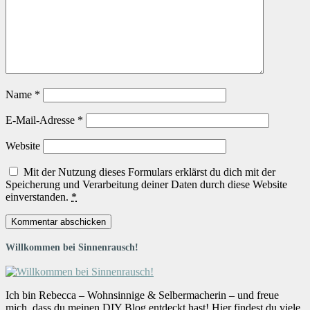
Name
*
E-Mail-Adresse
*
Website
Mit der Nutzung dieses Formulars erklärst du dich mit der
Speicherung und Verarbeitung deiner Daten durch diese Website
einverstanden.
*
Willkommen bei Sinnenrausch!
Ich bin Rebecca – Wohnsinnige & Selbermacherin – und freue
mich, dass du meinen DIY Blog entdeckt hast! Hier findest du viele