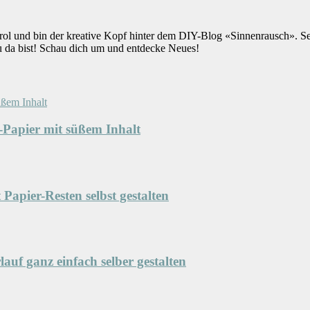
rol und bin der kreative Kopf hinter dem DIY-Blog «Sinnenrausch». S
u da bist! Schau dich um und entdecke Neues!
Papier mit süßem Inhalt
Papier-Resten selbst gestalten
uf ganz einfach selber gestalten