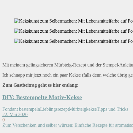
Mit meinem gelingsicheren Mürbteig-Rezept und der Stempel-Anleitu
Ich schnapp mir jetzt noch ein paar Kekse (falls denn welche übrig g
Zum Gastbeitrag geht es hier entlang:
DIY: Bestempelte Motiv-Kekse
Fondant bestempeln
Lieblingsrezept
Mürbteigkekse
Tipps und Tricks
22. Mai 2020
0
Zum Verschenken und selber würzen: Einfache Rezepte für aromatisc