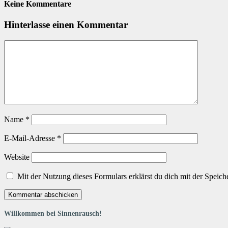
Keine Kommentare
Hinterlasse einen Kommentar
Name
*
E-Mail-Adresse
*
Website
Mit der Nutzung dieses Formulars erklärst du dich mit der Speic
Willkommen bei Sinnenrausch!