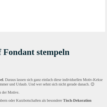
f Fondant stempeln
el
. Daraus lassen sich ganz einfach diese individuellen Motiv-Kekse
Sommer und Urlaub. Und wer sehnt sich nicht gerade danach. 😉
n der Motive.
bern oder Kurzbotschaften als besondere
Tisch-Dekoration