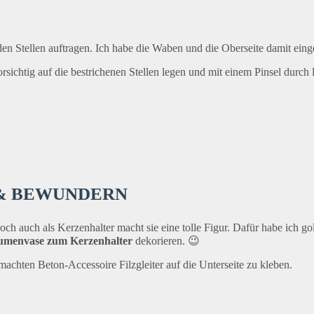
en Stellen auftragen. Ich habe die Waben und die Oberseite damit eing
rsichtig auf die bestrichenen Stellen legen und mit einem Pinsel durch
N & BEWUNDERN
 auch als Kerzenhalter macht sie eine tolle Figur. Dafür habe ich gol
lumenvase zum Kerzenhalter
dekorieren. 😉
chten Beton-Accessoire Filzgleiter auf die Unterseite zu kleben.