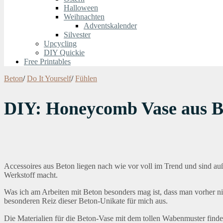
Halloween
Weihnachten
Adventskalender
Silvester
Upcycling
DIY Quickie
Free Printables
Beton
/
Do It Yourself
/
Fühlen
DIY: Honeycomb Vase aus Be
Accessoires aus Beton liegen nach wie vor voll im Trend und sind au
Werkstoff macht.
Was ich am Arbeiten mit Beton besonders mag ist, dass man vorher n
besonderen Reiz dieser Beton-Unikate für mich aus.
Die Materialien für die Beton-Vase mit dem tollen Wabenmuster find