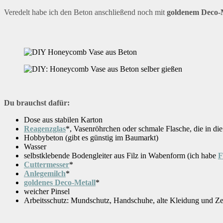
Veredelt habe ich den Beton anschließend noch mit
goldenem Deco-
Du brauchst dafür:
Dose aus stabilen Karton
Reagenzglas
*, Vasenröhrchen oder schmale Flasche, die in di
Hobbybeton (gibt es günstig im Baumarkt)
Wasser
selbstklebende Bodengleiter aus Filz in Wabenform (ich habe
F
Cuttermesser
*
Anlegemilch
*
goldenes Deco-Metall
*
weicher Pinsel
Arbeitsschutz: Mundschutz, Handschuhe, alte Kleidung und Z