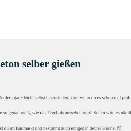
ton selber gießen
ßerdem ganz leicht selbst herzustellen. Und wenn du es schon mal prob
ie so genau weiß, wie das Ergebnis aussehen wird. Selten wird es näml
est du im Baumarkt und bestimmt auch einiges in deiner Küche. 😉