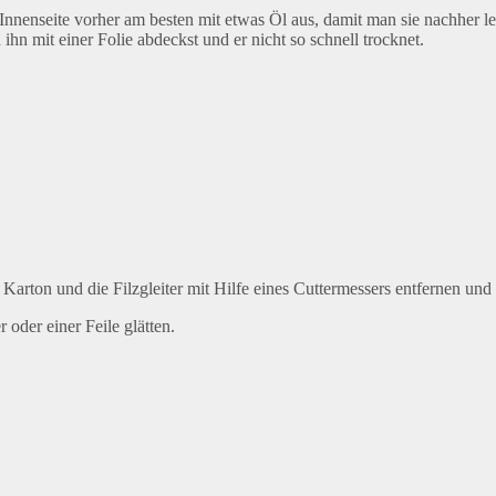
e Innenseite vorher am besten mit etwas Öl aus, damit man sie nachher l
n mit einer Folie abdeckst und er nicht so schnell trocknet.
arton und die Filzgleiter mit Hilfe eines Cuttermessers entfernen und 
oder einer Feile glätten.