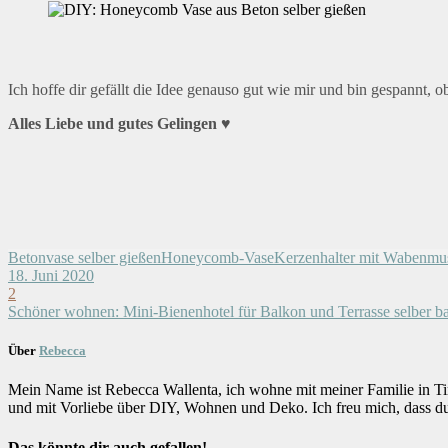
Ich hoffe dir gefällt die Idee genauso gut wie mir und bin gespannt,
Alles Liebe und gutes Gelingen ♥
Betonvase selber gießen
Honeycomb-Vase
Kerzenhalter mit Wabenmus
18. Juni 2020
2
Schöner wohnen: Mini-Bienenhotel für Balkon und Terrasse selber b
Über
Rebecca
Mein Name ist Rebecca Wallenta, ich wohne mit meiner Familie in Ti
und mit Vorliebe über DIY, Wohnen und Deko. Ich freu mich, dass d
Das könnte dir auch gefallen!