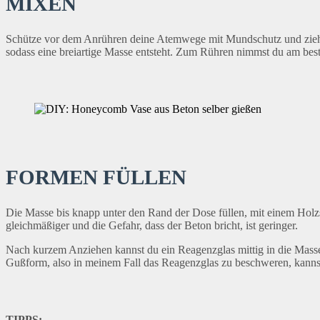
MIXEN
Schütze vor dem Anrühren deine Atemwege mit Mundschutz und ziehe
sodass eine breiartige Masse entsteht. Zum Rühren nimmst du am bes
FORMEN FÜLLEN
Die Masse bis knapp unter den Rand der Dose füllen, mit einem Holz
gleichmäßiger und die Gefahr, dass der Beton bricht, ist geringer.
Nach kurzem Anziehen kannst du ein Reagenzglas mittig in die Masse
Gußform, also in meinem Fall das Reagenzglas zu beschweren, kannst 
TIPPS: