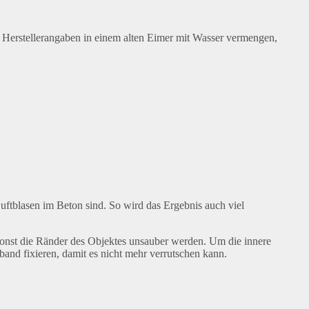
erstellerangaben in einem alten Eimer mit Wasser vermengen,
ftblasen im Beton sind. So wird das Ergebnis auch viel
sonst die Ränder des Objektes unsauber werden. Um die innere
and fixieren, damit es nicht mehr verrutschen kann.