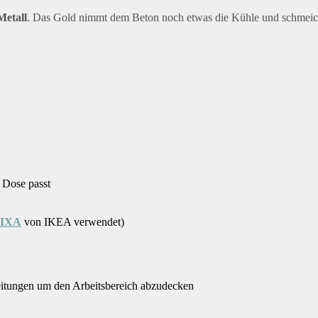
Metall
. Das Gold nimmt dem Beton noch etwas die Kühle und schmeich
e Dose passt
IXA
von IKEA verwendet)
eitungen um den Arbeitsbereich abzudecken