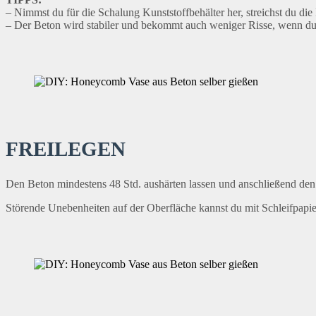
– Nimmst du für die Schalung Kunststoffbehälter her, streichst du di
– Der Beton wird stabiler und bekommt auch weniger Risse, wenn du ih
FREILEGEN
Den Beton mindestens 48 Std. aushärten lassen und anschließend den K
Störende Unebenheiten auf der Oberfläche kannst du mit Schleifpapier 