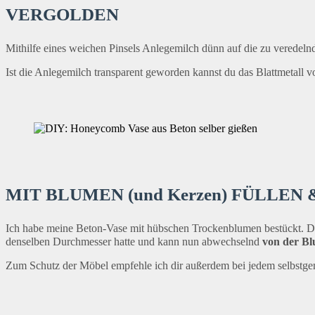
VERGOLDEN
Mithilfe eines weichen Pinsels Anlegemilch dünn auf die zu veredelnd
Ist die Anlegemilch transparent geworden kannst du das Blattmetall vo
MIT BLUMEN (und Kerzen) FÜLLE
Ich habe meine Beton-Vase mit hübschen Trockenblumen bestückt. Doch
denselben Durchmesser hatte und kann nun abwechselnd
von der B
Zum Schutz der Möbel empfehle ich dir außerdem bei jedem selbstgema