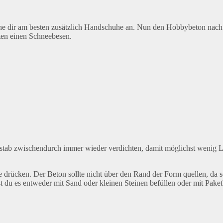
 dir am besten zusätzlich Handschuhe an. Nun den Hobbybeton nach H
ten einen Schneebesen.
stab zwischendurch immer wieder verdichten, damit möglichst wenig Lu
 drücken. Der Beton sollte nicht über den Rand der Form quellen, da 
du es entweder mit Sand oder kleinen Steinen befüllen oder mit Paketb