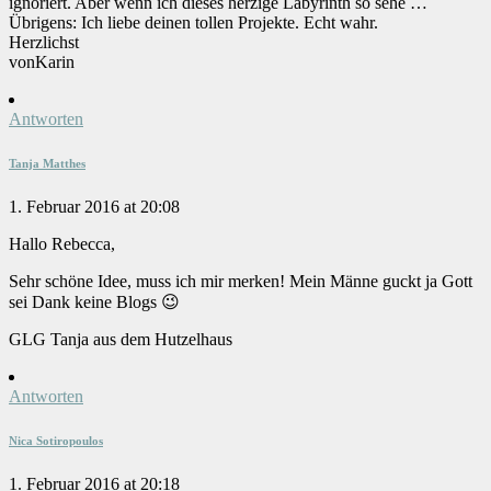
ignoriert. Aber wenn ich dieses herzige Labyrinth so sehe …
Übrigens: Ich liebe deinen tollen Projekte. Echt wahr.
Herzlichst
vonKarin
Antworten
Tanja Matthes
1. Februar 2016 at 20:08
Hallo Rebecca,
Sehr schöne Idee, muss ich mir merken! Mein Männe guckt ja Gott
sei Dank keine Blogs 😉
GLG Tanja aus dem Hutzelhaus
Antworten
Nica Sotiropoulos
1. Februar 2016 at 20:18