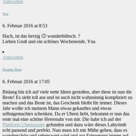
Antworten
Yna
6. Februar 2016 at 8:53
Hach, ist das herzig 🙂 wunderhübsch. ?
Lieben Gruß und ein schönes Wochenende, Yna
Antworten
Daniela Dani
6. Februar 2016 at 17:05
Bislang bin ich auf viele nette Ideen gestoßen, aber diese ist nun die
Beste! Es sieht toll aus und ist auch nicht wahnsinnig kompliziert zu
machen und das Beste ist, das Geschenk bleibt für immer. Dieses
Jahr wollte ich meinem Mann etwas gekauftes und etwas
selbstgemachtes schenken. Da er Uhren liebt, bekommt er nun das
erste mal eine schöne Herrenuhr von mir. Die habe ich auf der
Plattform Uhrencenter
gefunden und dazu wäre dieses Labyrinth
echt passend und perfekt. Nun muss ich mir Mühe geben, dass es
wunderschön und sehenswert wird und zur Erinnerung immer auf