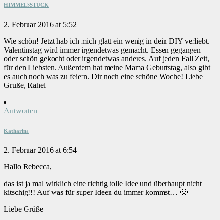
HIMMELSSTÜCK
2. Februar 2016 at 5:52
Wie schön! Jetzt hab ich mich glatt ein wenig in dein DIY verliebt.
Valentinstag wird immer irgendetwas gemacht. Essen gegangen
oder schön gekocht oder irgendetwas anderes. Auf jeden Fall Zeit,
für den Liebsten. Außerdem hat meine Mama Geburtstag, also gibt
es auch noch was zu feiern. Dir noch eine schöne Woche! Liebe
Grüße, Rahel
Antworten
Katharina
2. Februar 2016 at 6:54
Hallo Rebecca,
das ist ja mal wirklich eine richtig tolle Idee und überhaupt nicht
kitschig!!! Auf was für super Ideen du immer kommst… 🙂
Liebe Grüße