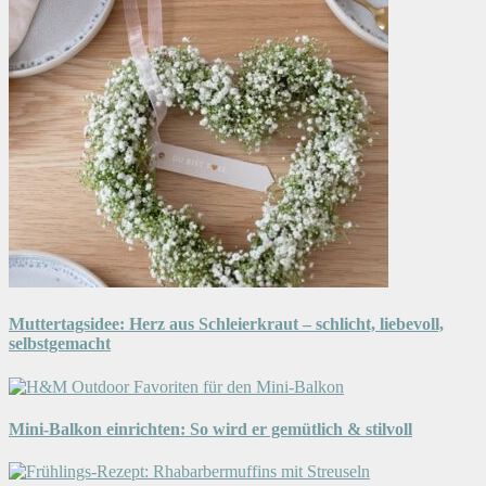
Muttertagsidee: Herz aus Schleierkraut – schlicht, liebevoll,
selbstgemacht
Mini-Balkon einrichten: So wird er gemütlich & stilvoll