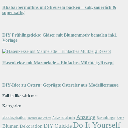
Rhabarbermuffins mit Streuseln backen – süß, säuerlich &
super saftig
DIY Frühlingsdeko: Gläser mit Blumenmotiv bemalen inkl.
Vorlage
Hasenkekse mit Marmelade – Einfaches Mürbteig-Rezept
DIY-Idee zu Ostern: Geprägte Ostereier aus Modelliermasse
Fall in like with me:
Kategorien
Anzeige
#bookspiration
Adventskalender
Beerenhunger
Beton
#natureknowsbest
Do It Yourself
DIY Quickie
Blumen
Dekoration