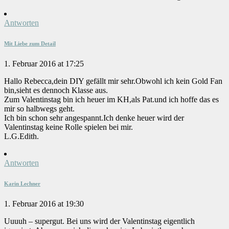
Antworten
Mit Liebe zum Detail
1. Februar 2016 at 17:25
Hallo Rebecca,dein DIY gefällt mir sehr.Obwohl ich kein Gold Fan
bin,sieht es dennoch Klasse aus.
Zum Valentinstag bin ich heuer im KH,als Pat.und ich hoffe das es
mir so halbwegs geht.
Ich bin schon sehr angespannt.Ich denke heuer wird der
Valentinstag keine Rolle spielen bei mir.
L.G.Edith.
Antworten
Karin Lechner
1. Februar 2016 at 19:30
Uuuuh – supergut. Bei uns wird der Valentinstag eigentlich