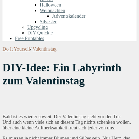
Halloween
Weihnachten
Adventskalender
Silvester
Upcycling
DIY Quickie
Free Printables
Do It Yourself
/
Valentinstag
DIY-Idee: Ein Labyrinth
zum Valentinstag
Bald ist es wieder soweit: Der Valentinstag steht vor der Tür!
Und auch wenn viele sich an diesem Tag nichts schenken wollen,
über eine kleine Aufmerksamkeit freut sich jeder von uns.
Es müssen ja nicht immer Blumen und Süßes sein. Nur Herz, das