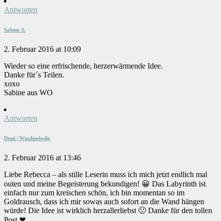
Antworten
Sabine S.
2. Februar 2016 at 10:09
Wieder so eine erfrischende, herzerwärmende Idee.
Danke für´s Teilen.
xoxo
Sabine aus WO
Antworten
Duni | Windmelodie
2. Februar 2016 at 13:46
Liebe Rebecca – als stille Leserin muss ich mich jetzt endlich mal
outen und meine Begeisterung bekundigen! 😀 Das Labyrinth ist
einfach nur zum kreischen schön, ich bin momentan so im
Goldrausch, dass ich mir sowas auch sofort an die Wand hängen
würde! Die Idee ist wirklich herzallerliebst 🙂 Danke für den tollen
Post ❤