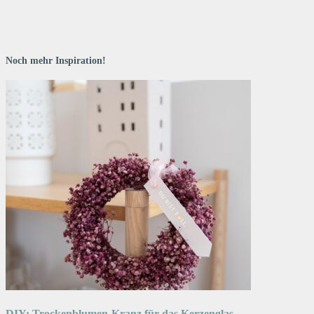
Noch mehr Inspiration!
DIY: Trockenblumen-Kranz für das Kerzenglas