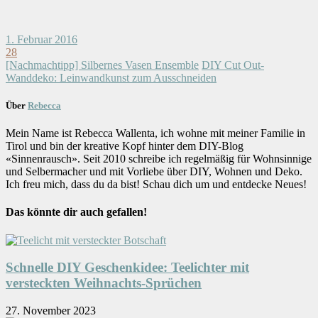
1. Februar 2016
28
[Nachmachtipp] Silbernes Vasen Ensemble
DIY Cut Out-
Wanddeko: Leinwandkunst zum Ausschneiden
Über
Rebecca
Mein Name ist Rebecca Wallenta, ich wohne mit meiner Familie in
Tirol und bin der kreative Kopf hinter dem DIY-Blog
«Sinnenrausch». Seit 2010 schreibe ich regelmäßig für Wohnsinnige
und Selbermacher und mit Vorliebe über DIY, Wohnen und Deko.
Ich freu mich, dass du da bist! Schau dich um und entdecke Neues!
Das könnte dir auch gefallen!
Schnelle DIY Geschenkidee: Teelichter mit
versteckten Weihnachts-Sprüchen
27. November 2023