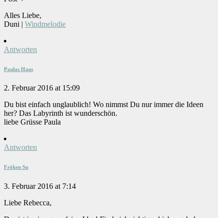
Alles Liebe,
Duni |
Windmelodie
Antworten
Paulas Haus
2. Februar 2016 at 15:09
Du bist einfach unglaublich! Wo nimmst Du nur immer die Ideen
her? Das Labyrinth ist wunderschön.
liebe Grüsse Paula
Antworten
Fröken Su
3. Februar 2016 at 7:14
Liebe Rebecca,