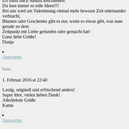
ich muss mich Sandra anschließen:
Du hast immer so tolle Ideen!!!
Bei uns wird am Valentinstag einmal mehr bewusst Zeit miteinander
verbracht,
Blumen oder Geschenke gibt es nur, wenn es etwas gibt, was man
gerade zu dem
Zeitpunkt mit Liebe gefunden oder gemacht hat!
Ganz liebe Grüße!
Dunja
Antworten
Kama
1. Februar 2016 at 22:40
Lustig, originell und erfrischend anders!
Super Idee, vielen lieben Dank!
Allerliebste Grüße
Kama
Antworten