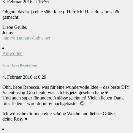
3. Februar 2016 at 16:56
Ohgott, das ist ja eine süße Idee (: Herrlich! Hast du sehr schön
gemacht!
Liebe Grüße,
Jenny
http://imaginary-lights.net
Antworten
Rosy | Love Decorations
4. Februar 2016 at 0:29
Ohh, liebe Rebecca, was für eine wundervolle Idee – das beste DIY
Valentinstag-Geschenk, was ich bis jetzt gesehen habe ♥
Und auch super für andere Anlässe geeignet! Vielen lieben Dank
fürs Teilen – wird definitiv nachgebastelt 😉
Ich wünsche dir noch eine schöne Woche und liebste Grüße,
deine Rosy ♥