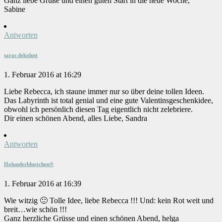
Ganz liebe Grüße und einen guten Start in die neue Woche,
Sabine
Antworten
saras dekolust
1. Februar 2016 at 16:29
Liebe Rebecca, ich staune immer nur so über deine tollen Ideen.
Das Labyrinth ist total genial und eine gute Valentinsgeschenkidee,
obwohl ich persönlich diesen Tag eigentlich nicht zelebriere.
Dir einen schönen Abend, alles Liebe, Sandra
Antworten
Holunderbluetchen®
1. Februar 2016 at 16:39
Wie witzig 🙂 Tolle Idee, liebe Rebecca !!! Und: kein Rot weit und
breit…wie schön !!!
Ganz herzliche Grüsse und einen schönen Abend, helga