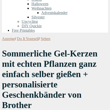
Halloween
Weihnachten
Adventskalender
Silvester
Upcycling
DIY Quickie
Free Printables
Anzeige
/
Do It Yourself
/
Sehen
Sommerliche Gel-Kerzen
mit echten Pflanzen ganz
einfach selber gießen +
personalisierte
Geschenkbänder von
Brother