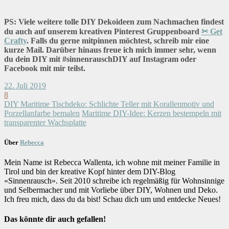
PS: Viele weitere tolle DIY Dekoideen zum Nachmachen findest
du auch auf unserem kreativen Pinterest Gruppenboard
✂ Get
Crafty
. Falls du gerne mitpinnen möchtest, schreib mir eine
kurze Mail. Darüber hinaus freue ich mich immer sehr, wenn
du dein DIY mit #sinnenrauschDIY auf Instagram oder
Facebook mit mir teilst.
22. Juli 2019
8
DIY Maritime Tischdeko: Schlichte Teller mit Korallenmotiv und
Porzellanfarbe bemalen
Maritime DIY-Idee: Kerzen bestempeln mit
transparenter Wachsplatte
Über
Rebecca
Mein Name ist Rebecca Wallenta, ich wohne mit meiner Familie in
Tirol und bin der kreative Kopf hinter dem DIY-Blog
«Sinnenrausch». Seit 2010 schreibe ich regelmäßig für Wohnsinnige
und Selbermacher und mit Vorliebe über DIY, Wohnen und Deko.
Ich freu mich, dass du da bist! Schau dich um und entdecke Neues!
Das könnte dir auch gefallen!