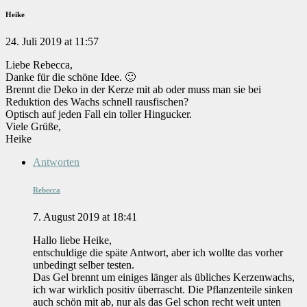
Heike
24. Juli 2019 at 11:57
Liebe Rebecca,
Danke für die schöne Idee. 🙂
Brennt die Deko in der Kerze mit ab oder muss man sie bei
Reduktion des Wachs schnell rausfischen?
Optisch auf jeden Fall ein toller Hingucker.
Viele Grüße,
Heike
Antworten
Rebecca
7. August 2019 at 18:41
Hallo liebe Heike,
entschuldige die späte Antwort, aber ich wollte das vorher
unbedingt selber testen.
Das Gel brennt um einiges länger als übliches Kerzenwachs,
ich war wirklich positiv überrascht. Die Pflanzenteile sinken
auch schön mit ab, nur als das Gel schon recht weit unten