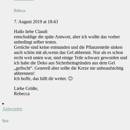
Rebecca
7. August 2019 at 18:43
Hallo liebe Claudi
entschuldige die späte Antwort, aber ich wollte das vorher
unbedingt selber testen.
Gerüche sind keine entstanden und die Pflanzenteile sinken
auch schön mit ab,wenn das Gel abbrennt. Nur als es schon
recht weit unten war, sind einige Teile schwarz geworden und
ich habe die Deko aus Sicherheitsgründen aus dem Gel
„gefischt“. Generell aber sollte die Kerze nie unbeaufsichtig
abbrennen!
Ich hoffe, das hilft dir weiter. 🙂
Liebe Grüße,
Rebecca
Antworten
Rosi