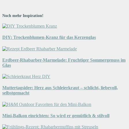
Noch mehr Inspiration!
DIY: Trockenblumen-Kranz für das Kerzenglas
Erdbeer-Rhabarber-Marmelade: Fruchtiger Sommergenuss im
Glas
Muttertagsidee: Herz aus Schleierkraut – schlicht, liebevoll,
selbstgemacht
Mini-Balkon einrichten: So wird er gemütlich & stilvoll