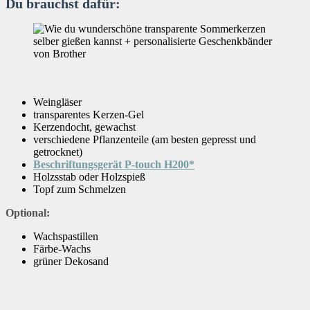
Du brauchst dafür:
Weingläser
transparentes Kerzen-Gel
Kerzendocht, gewachst
verschiedene Pflanzenteile (am besten gepresst und
getrocknet)
Beschriftungsgerät P-touch H200*
Holzsstab oder Holzspieß
Topf zum Schmelzen
Optional:
Wachspastillen
Färbe-Wachs
grüner Dekosand