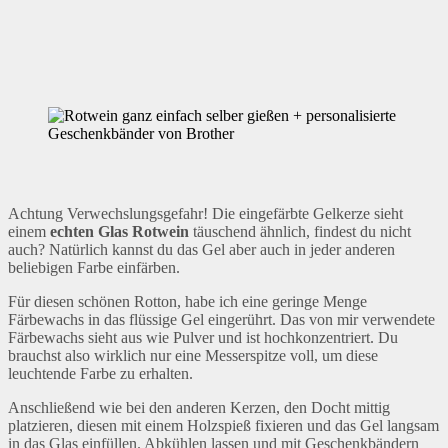
Achtung Verwechslungsgefahr! Die eingefärbte Gelkerze sieht
einem
echten Glas Rotwein
täuschend ähnlich, findest du nicht
auch? Natürlich kannst du das Gel aber auch in jeder anderen
beliebigen Farbe einfärben.
Für diesen schönen Rotton, habe ich eine geringe Menge
Färbewachs in das flüssige Gel eingerührt. Das von mir verwendete
Färbewachs sieht aus wie Pulver und ist hochkonzentriert. Du
brauchst also wirklich nur eine Messerspitze voll, um diese
leuchtende Farbe zu erhalten.
Anschließend wie bei den anderen Kerzen, den Docht mittig
platzieren, diesen mit einem Holzspieß fixieren und das Gel langsam
in das Glas einfüllen. Abkühlen lassen und mit Geschenkbändern