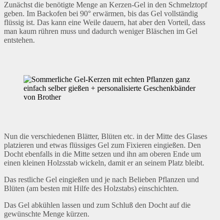
Zunächst die benötigte Menge an Kerzen-Gel in den Schmelztopf
geben. Im Backofen bei 90° erwärmen, bis das Gel vollständig
flüssig ist. Das kann eine Weile dauern, hat aber den Vorteil, dass
man kaum rühren muss und dadurch weniger Bläschen im Gel
entstehen.
Nun die verschiedenen Blätter, Blüten etc. in der Mitte des Glases
platzieren und etwas flüssiges Gel zum Fixieren eingießen. Den
Docht ebenfalls in die Mitte setzen und ihn am oberen Ende um
einen kleinen Holzsstab wickeln, damit er an seinem Platz bleibt.
Das restliche Gel eingießen und je nach Belieben Pflanzen und
Blüten (am besten mit Hilfe des Holzstabs) einschichten.
Das Gel abkühlen lassen und zum Schluß den Docht auf die
gewünschte Menge kürzen.