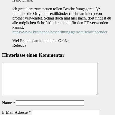
Hallo Diana,
ich gratuliere zum neuen tollen Beschriftungsgerät. 🙂
Ich habe die Original-Textilbänder (nicht laminiert) von
brother verwendet. Schau doch mal hier nach, dort findest du
alle möglichen Schriftbänder, die du für den PT verwenden
kannst:
https://www.brother.de/beschriftungsgeraete/schriftbaender
Viel Freude damit und liebe Grüße,
Rebecca
Hinterlasse einen Kommentar
Name
*
E-Mail-Adresse
*