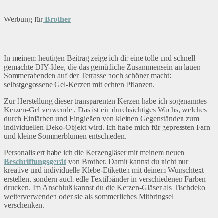
Werbung für
Brother
In meinem heutigen Beitrag zeige ich dir eine tolle und schnell
gemachte DIY-Idee, die das gemütliche Zusammensein an lauen
Sommerabenden auf der Terrasse noch schöner macht:
selbstgegossene Gel-Kerzen mit echten Pflanzen.
Zur Herstellung dieser transparenten Kerzen habe ich sogenanntes
Kerzen-Gel verwendet. Das ist ein durchsichtiges Wachs, welches
durch Einfärben und Eingießen von kleinen Gegenständen zum
individuellen Deko-Objekt wird. Ich habe mich für gepressten Farn
und kleine Sommerblumen entschieden.
Personalisiert habe ich die Kerzengläser mit meinem neuen
Beschriftungsgerät
von Brother. Damit kannst du nicht nur
kreative und individuelle Klebe-Etiketten mit deinem Wunschtext
erstellen, sondern auch edle Textilbänder in verschiedenen Farben
drucken. Im Anschluß kannst du die Kerzen-Gläser als Tischdeko
weiterverwenden oder sie als sommerliches Mitbringsel
verschenken.