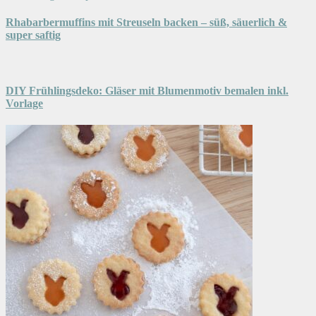
Rhabarbermuffins mit Streuseln backen – süß, säuerlich &
super saftig
DIY Frühlingsdeko: Gläser mit Blumenmotiv bemalen inkl.
Vorlage