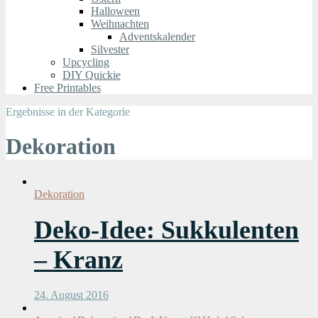
Halloween
Weihnachten
Adventskalender
Silvester
Upcycling
DIY Quickie
Free Printables
Ergebnisse in der Kategorie
Dekoration
Dekoration
Deko-Idee: Sukkulenten
– Kranz
24. August 2016