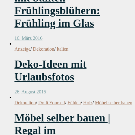
Frühlingsblühern:
Frühling im Glas
16. März 2016
Anzeige
/
Dekoration
/
Italien
Deko-Ideen mit
Urlaubsfotos
26. August 2015
Dekoration
/
Do It Yourself
/
Fühlen
/
Holz
/
Möbel selber bauen
Möbel selber bauen |
Regal im