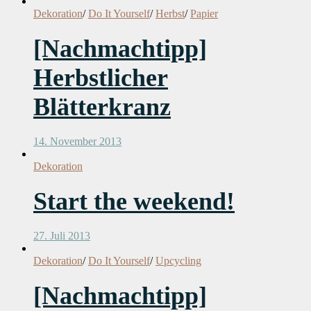
Dekoration
/
Do It Yourself
/
Herbst
/
Papier
[Nachmachtipp]
Herbstlicher
Blätterkranz
14. November 2013
Dekoration
Start the weekend!
27. Juli 2013
Dekoration
/
Do It Yourself
/
Upcycling
[Nachmachtipp]