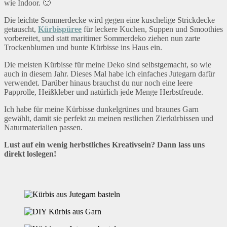
wie Indoor. 🙂
Die leichte Sommerdecke wird gegen eine kuschelige Strickdecke
getauscht,
Kürbispüree
für leckere Kuchen, Suppen und Smoothies
vorbereitet, und statt maritimer Sommerdeko ziehen nun zarte
Trockenblumen und bunte Kürbisse ins Haus ein.
Die meisten Kürbisse für meine Deko sind selbstgemacht, so wie
auch in diesem Jahr. Dieses Mal habe ich einfaches Jutegarn dafür
verwendet. Darüber hinaus brauchst du nur noch eine leere
Papprolle, Heißkleber und natürlich jede Menge Herbstfreude.
Ich habe für meine Kürbisse dunkelgrünes und braunes Garn
gewählt, damit sie perfekt zu meinen restlichen Zierkürbissen und
Naturmaterialien passen.
Lust auf ein wenig herbstliches Kreativsein? Dann lass uns
direkt loslegen!