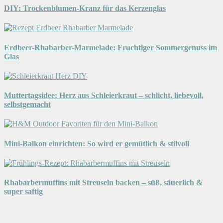
DIY: Trockenblumen-Kranz für das Kerzenglas
Erdbeer-Rhabarber-Marmelade: Fruchtiger Sommergenuss im
Glas
Muttertagsidee: Herz aus Schleierkraut – schlicht, liebevoll,
selbstgemacht
Mini-Balkon einrichten: So wird er gemütlich & stilvoll
Rhabarbermuffins mit Streuseln backen – süß, säuerlich &
super saftig