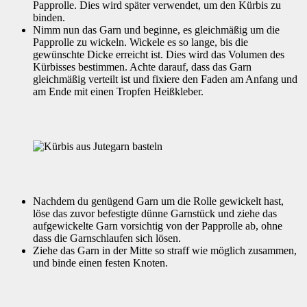
Papprolle. Dies wird später verwendet, um den Kürbis zu
binden.
Nimm nun das Garn und beginne, es gleichmäßig um die
Papprolle zu wickeln. Wickele es so lange, bis die
gewünschte Dicke erreicht ist. Dies wird das Volumen des
Kürbisses bestimmen. Achte darauf, dass das Garn
gleichmäßig verteilt ist und fixiere den Faden am Anfang und
am Ende mit einen Tropfen Heißkleber.
Nachdem du genügend Garn um die Rolle gewickelt hast,
löse das zuvor befestigte dünne Garnstück und ziehe das
aufgewickelte Garn vorsichtig von der Papprolle ab, ohne
dass die Garnschlaufen sich lösen.
Ziehe das Garn in der Mitte so straff wie möglich zusammen,
und binde einen festen Knoten.