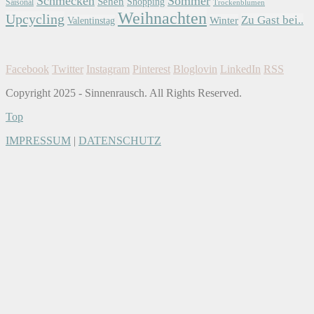
Schmecken
Sommer
Sehen
Shopping
Saisonal
Trockenblumen
Weihnachten
Upcycling
Zu Gast bei..
Winter
Valentinstag
Facebook
Twitter
Instagram
Pinterest
Bloglovin
LinkedIn
RSS
Copyright 2025 - Sinnenrausch. All Rights Reserved.
Top
IMPRESSUM
|
DATENSCHUTZ