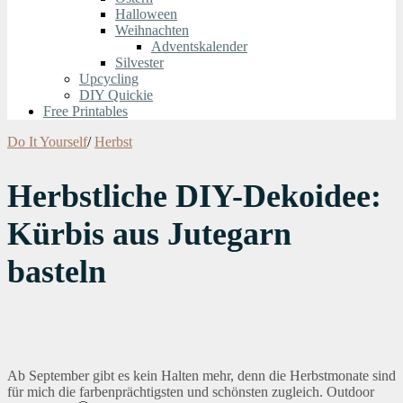
Halloween
Weihnachten
Adventskalender
Silvester
Upcycling
DIY Quickie
Free Printables
Do It Yourself
/
Herbst
Herbstliche DIY-Dekoidee:
Kürbis aus Jutegarn
basteln
Ab September gibt es kein Halten mehr, denn die Herbstmonate sind
für mich die farbenprächtigsten und schönsten zugleich. Outdoor