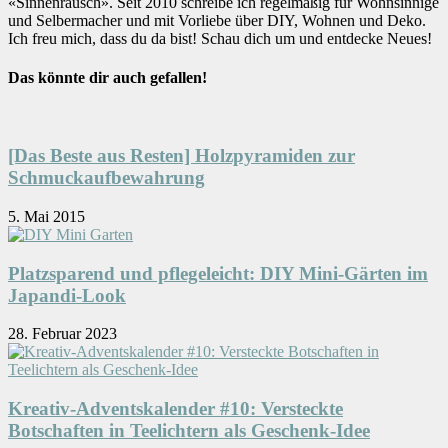
«Sinnenrausch». Seit 2010 schreibe ich regelmäßig für Wohnsinnige
und Selbermacher und mit Vorliebe über DIY, Wohnen und Deko.
Ich freu mich, dass du da bist! Schau dich um und entdecke Neues!
Das könnte dir auch gefallen!
[Das Beste aus Resten] Holzpyramiden zur
Schmuckaufbewahrung
5. Mai 2015
Platzsparend und pflegeleicht: DIY Mini-Gärten im
Japandi-Look
28. Februar 2023
Kreativ-Adventskalender #10: Versteckte
Botschaften in Teelichtern als Geschenk-Idee