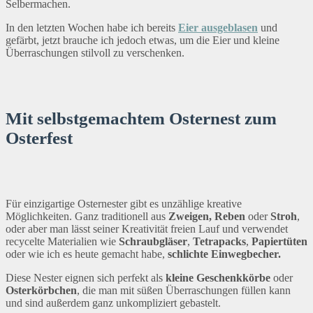
Selbermachen.
In den letzten Wochen habe ich bereits
Eier ausgeblasen
und
gefärbt, jetzt brauche ich jedoch etwas, um die Eier und kleine
Überraschungen stilvoll zu verschenken.
Mit selbstgemachtem Osternest zum
Osterfest
Für einzigartige Osternester gibt es unzählige kreative
Möglichkeiten. Ganz traditionell aus
Zweigen, Reben
oder
Stroh
,
oder aber man lässt seiner Kreativität freien Lauf und verwendet
recycelte Materialien wie
Schraubgläser
,
Tetrapacks
,
Papiertüten
oder wie ich es heute gemacht habe,
schlichte Einwegbecher.
Diese Nester eignen sich perfekt als
kleine Geschenkkörbe
oder
Osterkörbchen
, die man mit süßen Überraschungen füllen kann
und sind außerdem ganz unkompliziert gebastelt.