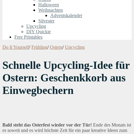
Halloween
Weihnachten
Adventskalender
Silvester
Upcycling
DIY Quickie
Free Printables
Do It Yourself
/
Frühling
/
Ostern
/
Upcycling
Schnelle Upcycling-Idee für
Ostern: Geschenkkorb aus
Einwegbechern
Bald steht das Osterfest wieder vor der Tür!
Ende des Monats ist
es soweit und es wird höchste Zeit für ein paar kreative Ideen zum