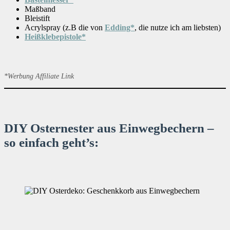
Maßband
Bleistift
Acrylspray (z.B die von
Edding*
, die nutze ich am liebsten)
Heißklebepistole*
*Werbung Affiliate Link
DIY Osternester aus Einwegbechern –
so einfach geht’s: