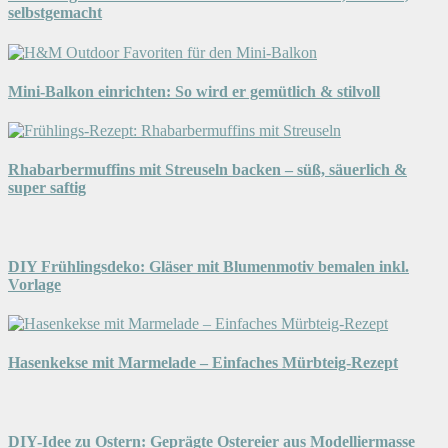
selbstgemacht
Mini-Balkon einrichten: So wird er gemütlich & stilvoll
Rhabarbermuffins mit Streuseln backen – süß, säuerlich &
super saftig
DIY Frühlingsdeko: Gläser mit Blumenmotiv bemalen inkl.
Vorlage
Hasenkekse mit Marmelade – Einfaches Mürbteig-Rezept
DIY-Idee zu Ostern: Geprägte Ostereier aus Modelliermasse