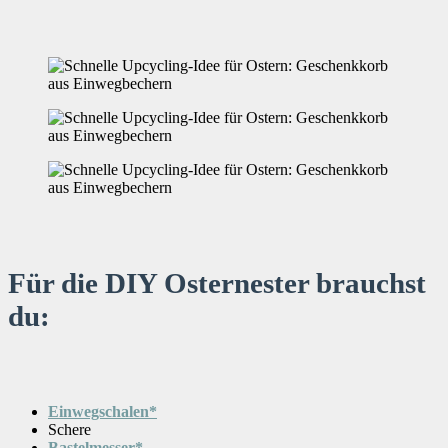
Für die DIY Osternester brauchst
du:
Einwegschalen*
Schere
Bastelmesser*