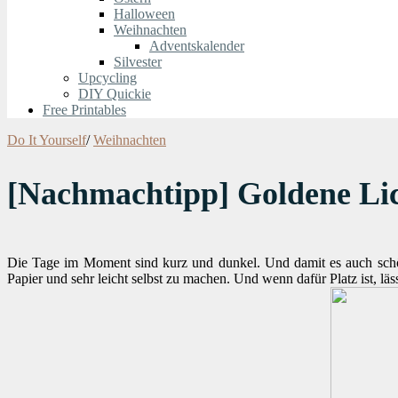
Halloween
Weihnachten
Adventskalender
Silvester
Upcycling
DIY Quickie
Free Printables
Do It Yourself
/
Weihnachten
[Nachmachtipp] Goldene Lic
Die Tage im Moment sind kurz und dunkel. Und damit es auch schön g
Papier und sehr leicht selbst zu machen. Und wenn dafür Platz ist, lä