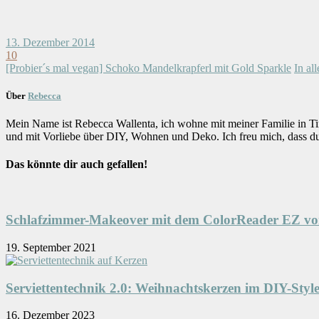
13. Dezember 2014
10
[Probier´s mal vegan] Schoko Mandelkrapferl mit Gold Sparkle
In all
Über
Rebecca
Mein Name ist Rebecca Wallenta, ich wohne mit meiner Familie in Ti
und mit Vorliebe über DIY, Wohnen und Deko. Ich freu mich, dass d
Das könnte dir auch gefallen!
Schlafzimmer-Makeover mit dem ColorReader EZ vo
19. September 2021
Serviettentechnik 2.0: Weihnachtskerzen im DIY-Styl
16. Dezember 2023