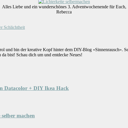
Alles Liebe und ein wunderschönes 3. Adventwochenende für Euch,
Rebecca
er Schlichtheit
rol und bin der kreative Kopf hinter dem DIY-Blog «Sinnenrausch». S
u da bist! Schau dich um und entdecke Neues!
n Datacolor + DIY Ikea Hack
e selber machen