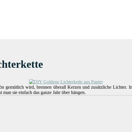
hterkette
emütlich wird, brennen überall Kerzen und zusätzliche Lichter. In de
sst man sie einfach das ganze Jahr über hängen.