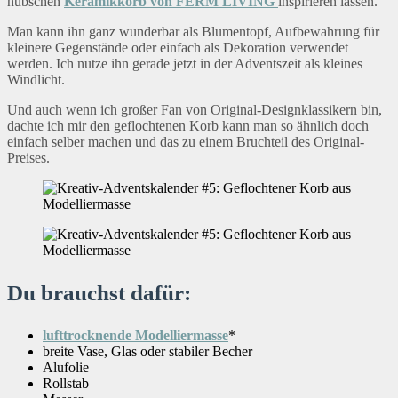
hübschen
Keramikkorb von FERM LIVING
inspirieren lassen.
Man kann ihn ganz wunderbar als Blumentopf, Aufbewahrung für
kleinere Gegenstände oder einfach als Dekoration verwendet
werden. Ich nutze ihn gerade jetzt in der Adventszeit als kleines
Windlicht.
Und auch wenn ich großer Fan von Original-Designklassikern bin,
dachte ich mir den geflochtenen Korb kann man so ähnlich doch
einfach selber machen und das zu einem Bruchteil des Original-
Preises.
Du brauchst dafür:
lufttrocknende Modelliermasse
*
breite Vase, Glas oder stabiler Becher
Alufolie
Rollstab