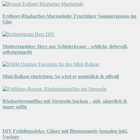
Erdbeer-Rhabarber-Marmelade: Fruchtiger Sommergenuss im
Glas
Muttertagsidee: Herz aus Schleierkraut – schlicht, liebevoll,
selbstgemacht
Mini-Balkon einrichten: So wird er gemütlich & stilvoll
Rhabarbermuffins mit Streuseln backen – süß, säuerlich &
super saftig
DIY Frühlingsdeko: Gläser mit Blumenmotiv bemalen inkl.
Vorlage