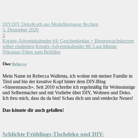
DIY
DIY Deko
Korb aus Modelliermasse flechten
5. Dezember 2020
3
Kreativ-Adventskalender #4: Geschenkeglas + Bienenwachskerzen
selber eindrehen
Kreativ-Adventskalender #6: Last-Minute
Nikolaus-Tüten zum Befüllen
Über
Rebecca
Mein Name ist Rebecca Wallenta, ich wohne mit meiner Familie in
Tirol und bin der kreative Kopf hinter dem DIY-Blog
«Sinnenrausch». Seit 2010 schreibe ich regelmäßig für Wohnsinnige
und Selbermacher und mit Vorliebe über DIY, Wohnen und Deko.
Ich freu mich, dass du da bist! Schau dich um und entdecke Neues!
Das könnte dir auch gefallen!
Schlichte Frühlings-Tischdeko und DIY-