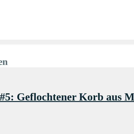
en
#5: Geflochtener Korb aus M