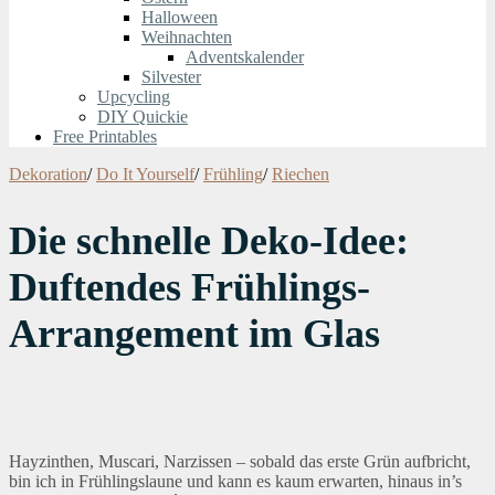
Halloween
Weihnachten
Adventskalender
Silvester
Upcycling
DIY Quickie
Free Printables
Dekoration
/
Do It Yourself
/
Frühling
/
Riechen
Die schnelle Deko-Idee:
Duftendes Frühlings-
Arrangement im Glas
Hayzinthen, Muscari, Narzissen – sobald das erste Grün aufbricht,
bin ich in Frühlingslaune und kann es kaum erwarten, hinaus in’s