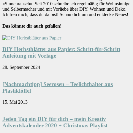
«Sinnenrausch». Seit 2010 schreibe ich regelmäßig für Wohnsinnige
und Selbermacher und mit Vorliebe über DIY, Wohnen und Deko.
Ich freu mich, dass du da bist! Schau dich um und entdecke Neues!
Das könnte dir auch gefallen!
DIY Herbstblätter aus Papier: Schritt-für-Schritt
Anleitung mit Vorlage
28. September 2024
[Nachmachtipp] Seerosen – Teelichthalter aus
Plastiklöffel
15. Mai 2013
Jeden Tag ein DIY für dich – mein Kreativ
Adventskalender 2020 + Christmas Playlist