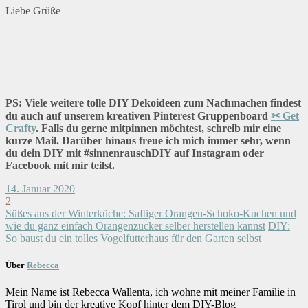
Liebe Grüße
PS: Viele weitere tolle DIY Dekoideen zum Nachmachen findest
du auch auf unserem kreativen Pinterest Gruppenboard
✂ Get
Crafty
. Falls du gerne mitpinnen möchtest, schreib mir eine
kurze Mail. Darüber hinaus freue ich mich immer sehr, wenn
du dein DIY mit #sinnenrauschDIY auf Instagram oder
Facebook mit mir teilst.
14. Januar 2020
2
Süßes aus der Winterküche: Saftiger Orangen-Schoko-Kuchen und
wie du ganz einfach Orangenzucker selber herstellen kannst
DIY:
So baust du ein tolles Vogelfutterhaus für den Garten selbst
Über
Rebecca
Mein Name ist Rebecca Wallenta, ich wohne mit meiner Familie in
Tirol und bin der kreative Kopf hinter dem DIY-Blog