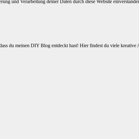
herung und Verarbeitung deiner Daten durch diese Website einverstande
ss du meinen DIY Blog entdeckt hast! Hier findest du viele kreative 