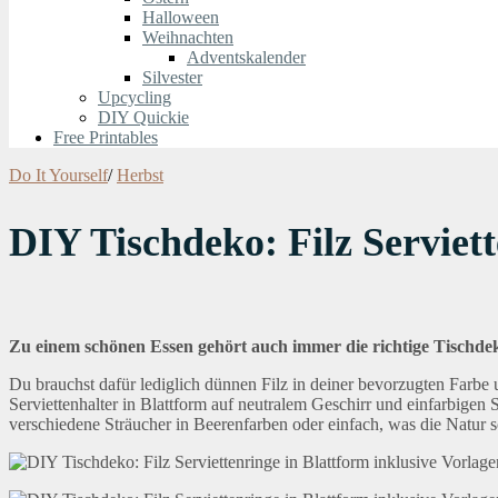
Halloween
Weihnachten
Adventskalender
Silvester
Upcycling
DIY Quickie
Free Printables
Do It Yourself
/
Herbst
DIY Tischdeko: Filz Serviett
Zu einem schönen Essen gehört auch immer die richtige Tischde
Du brauchst dafür lediglich dünnen Filz in deiner bevorzugten Farb
Serviettenhalter in Blattform auf neutralem Geschirr und einfarbigen
verschiedene Sträucher in Beerenfarben oder einfach, was die Natur s