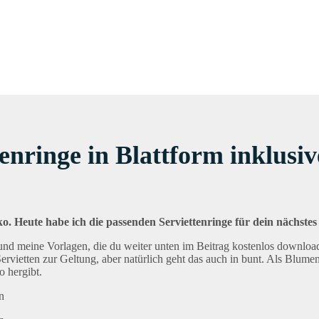
enringe in Blattform inklusi
ko. Heute habe ich die passenden Serviettenringe für dein nächst
e und meine Vorlagen, die du weiter unten im Beitrag kostenlos downl
 Servietten zur Geltung, aber natürlich geht das auch in bunt. Als Blu
o hergibt.