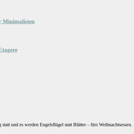
 Minimalisten
Etagere
g statt und es werden Engelsflügel statt Blätter – fürs Weihnachtsessen.