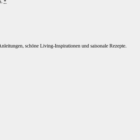
n.
*
Anleitungen, schöne Living-Inspirationen und saisonale Rezepte.