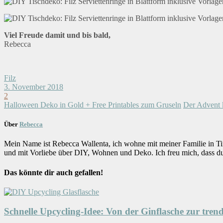
Viel Freude damit und bis bald,
Rebecca
Filz
3. November 2018
2
Halloween Deko in Gold + Free Printables zum Gruseln
Der Advent 
Über
Rebecca
Mein Name ist Rebecca Wallenta, ich wohne mit meiner Familie in Ti
und mit Vorliebe über DIY, Wohnen und Deko. Ich freu mich, dass d
Das könnte dir auch gefallen!
Schnelle Upcycling-Idee: Von der Ginflasche zur tre