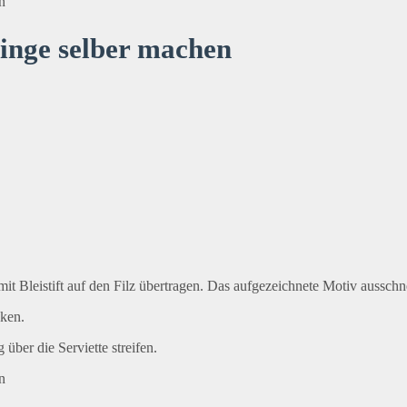
ringe selber machen
 Bleistift auf den Filz übertragen. Das aufgezeichnete Motiv ausschne
cken.
 über die Serviette streifen.