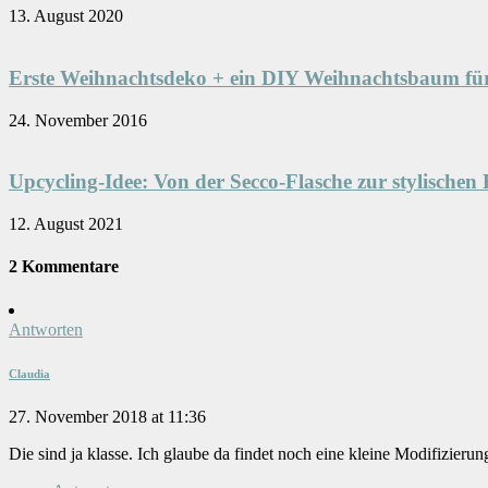
13. August 2020
Erste Weihnachtsdeko + ein DIY Weihnachtsbaum für
24. November 2016
Upcycling-Idee: Von der Secco-Flasche zur stylischen 
12. August 2021
2 Kommentare
Antworten
Claudia
27. November 2018 at 11:36
Die sind ja klasse. Ich glaube da findet noch eine kleine Modifizierun