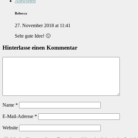
Antworten
Rebecca
27. November 2018 at 11:41
Sehr gute Idee! 🙂
Hinterlasse einen Kommentar
Name
*
E-Mail-Adresse
*
Website