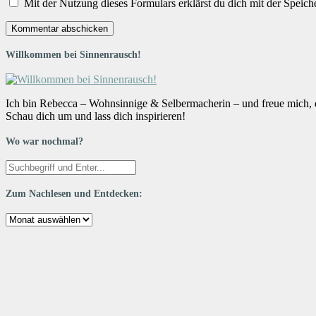
Mit der Nutzung dieses Formulars erklärst du dich mit der Speic
Willkommen bei Sinnenrausch!
Ich bin Rebecca – Wohnsinnige & Selbermacherin – und freue mich, da
Schau dich um und lass dich inspirieren!
Wo war nochmal?
Zum Nachlesen und Entdecken:
Zum
Nachlesen
und
Entdecken: