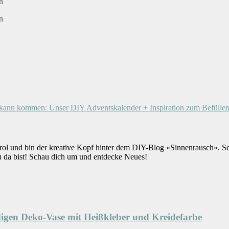
kann kommen: Unser DIY Adventskalender + Inspiration zum Befüllen
rol und bin der kreative Kopf hinter dem DIY-Blog «Sinnenrausch». S
u da bist! Schau dich um und entdecke Neues!
ndigen Deko-Vase mit Heißkleber und Kreidefarbe