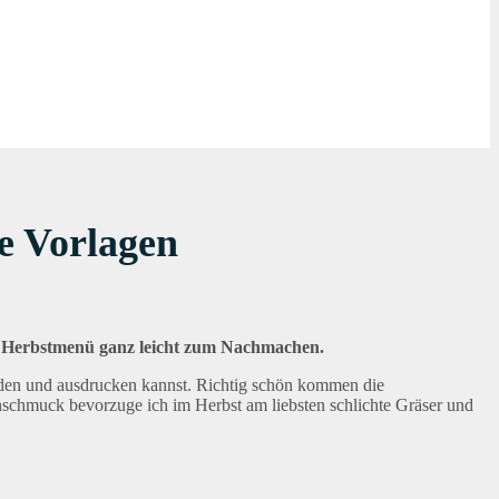
ve Vorlagen
es Herbstmenü ganz leicht zum Nachmachen.
oaden und ausdrucken kannst. Richtig schön kommen die
menschmuck bevorzuge ich im Herbst am liebsten schlichte Gräser und