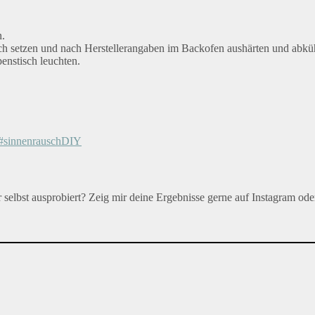
n.
ech setzen und nach Herstellerangaben im Backofen aushärten und abküh
enstisch leuchten.
ar selbst ausprobiert? Zeig mir deine Ergebnisse gerne auf Instagram od