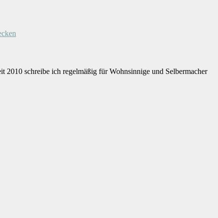
ecken
eit 2010 schreibe ich regelmäßig für Wohnsinnige und Selbermacher