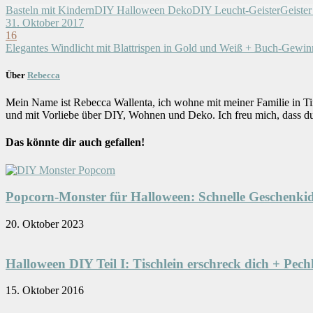
Basteln mit Kindern
DIY Halloween Deko
DIY Leucht-Geister
Geister
31. Oktober 2017
16
Elegantes Windlicht mit Blattrispen in Gold und Weiß + Buch-Gewi
Über
Rebecca
Mein Name ist Rebecca Wallenta, ich wohne mit meiner Familie in Ti
und mit Vorliebe über DIY, Wohnen und Deko. Ich freu mich, dass d
Das könnte dir auch gefallen!
Popcorn-Monster für Halloween: Schnelle Geschenkid
20. Oktober 2023
Halloween DIY Teil I: Tischlein erschreck dich + Pech
15. Oktober 2016