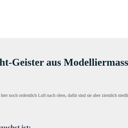
ht-Geister aus Modelliermas
ier noch ordentlich Luft nach oben, dafür sind sie aber ziemlich niedl
auchst ist
: