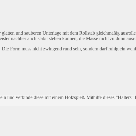
 glatten und sauberen Unterlage mit dem Rollstab gleichmäßig ausrol
ister nachher auch stabil stehen können, die Masse nicht zu dünn ausro
. Die Form muss nicht zwingend rund sein, sondern darf ruhig ein weni
ln und verbinde diese mit einem Holzspieß. Mithilfe dieses “Halters” l