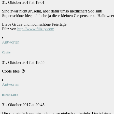
31. Oktober 2017 at 19:01
Sind zwar nicht gruselig, aber dafür umso niedlicher! Soo süß!
Super schöne Idee, ich liebe ja diese kleinen Gespenster zu Halloween
Liebe Grüße und noch schöne Feiertage,
Filiz von
http://www.filizity.com
Antworten
Cäcilie
31. Oktober 2017 at 19:55
Coole Idee 🙂
Antworten
Herbst Liebe
31. Oktober 2017 at 20:45
Die sind einfach nur niedlich und so einfach zu basteln. Das ist genau 