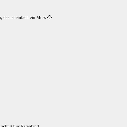
, das ist einfach ein Muss 🙂
richtig fürs Patenkind.