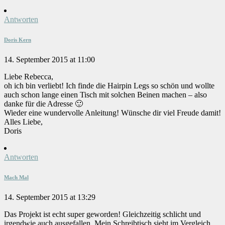
Antworten
Doris Kern
14. September 2015 at 11:00
Liebe Rebecca,
oh ich bin verliebt! Ich finde die Hairpin Legs so schön und wollte
auch schon lange einen Tisch mit solchen Beinen machen – also
danke für die Adresse 🙂
Wieder eine wundervolle Anleitung! Wünsche dir viel Freude damit!
Alles Liebe,
Doris
Antworten
Mach Mal
14. September 2015 at 13:29
Das Projekt ist echt super geworden! Gleichzeitig schlicht und
irgendwie auch ausgefallen. Mein Schreibtisch sieht im Vergleich