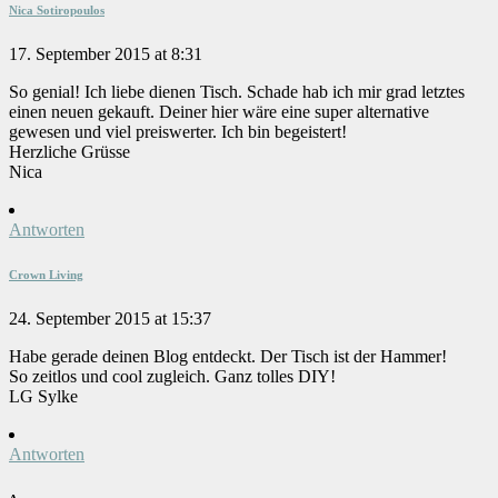
Nica Sotiropoulos
17. September 2015 at 8:31
So genial! Ich liebe dienen Tisch. Schade hab ich mir grad letztes
einen neuen gekauft. Deiner hier wäre eine super alternative
gewesen und viel preiswerter. Ich bin begeistert!
Herzliche Grüsse
Nica
Antworten
Crown Living
24. September 2015 at 15:37
Habe gerade deinen Blog entdeckt. Der Tisch ist der Hammer!
So zeitlos und cool zugleich. Ganz tolles DIY!
LG Sylke
Antworten