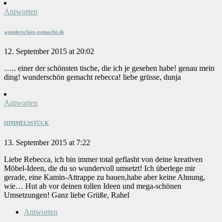
Antworten
wunderschön-gemacht.de
12. September 2015 at 20:02
….. einer der schönsten tische, die ich je gesehen habe! genau mein
ding! wunderschön gemacht rebecca! liebe grüsse, dunja
Antworten
HIMMELSSTÜCK
13. September 2015 at 7:22
Liebe Rebecca, ich bin immer total geflasht von deine kreativen
Möbel-Ideen, die du so wundervoll umsetzt! Ich überlege mir
gerade, eine Kamin-Attrappe zu bauen,habe aber keine Ahnung,
wie… Hut ab vor deinen tollen Ideen und mega-schönen
Umsetzungen! Ganz liebe Grüße, Rahel
Antworten