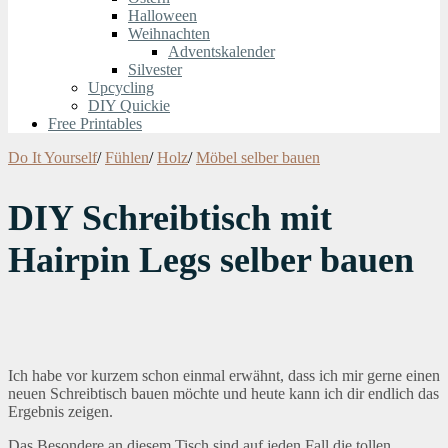
Halloween
Weihnachten
Adventskalender
Silvester
Upcycling
DIY Quickie
Free Printables
Do It Yourself
/
Fühlen
/
Holz
/
Möbel selber bauen
DIY Schreibtisch mit
Hairpin Legs selber bauen
Ich habe vor kurzem schon einmal erwähnt, dass ich mir gerne einen
neuen Schreibtisch bauen möchte und heute kann ich dir endlich das
Ergebnis zeigen.
Das Besondere an diesem Tisch sind auf jeden Fall die tollen