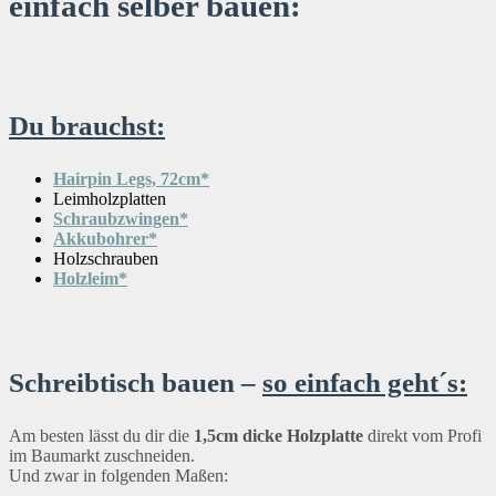
einfach selber bauen:
Du brauchst:
Hairpin Legs, 72cm*
Leimholzplatten
Schraubzwingen*
Akkubohrer*
Holzschrauben
Holzleim*
Schreibtisch bauen –
so einfach geht´s:
Am besten lässt du dir die
1,5cm dicke Holzplatte
direkt vom Profi
im Baumarkt zuschneiden.
Und zwar in folgenden Maßen: