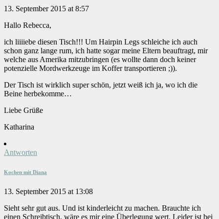
13. September 2015 at 8:57
Hallo Rebecca,
ich liiiiebe diesen Tisch!!! Um Hairpin Legs schleiche ich auch
schon ganz lange rum, ich hatte sogar meine Eltern beauftragt, mir
welche aus Amerika mitzubringen (es wollte dann doch keiner
potenzielle Mordwerkzeuge im Koffer transportieren ;)).
Der Tisch ist wirklich super schön, jetzt weiß ich ja, wo ich die
Beine herbekomme…
Liebe Grüße
Katharina
Antworten
Kochen mit Diana
13. September 2015 at 13:08
Sieht sehr gut aus. Und ist kinderleicht zu machen. Brauchte ich
einen Schreibtisch, wäre es mir eine Überlegung wert. Leider ist bei