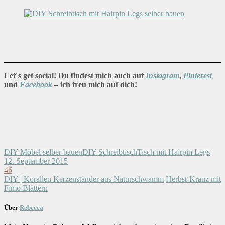
Let´s get social! Du findest mich auch auf
Instagram
,
Pinterest
und
Facebook
– ich freu mich auf dich!
DIY Möbel selber bauen
DIY Schreibtisch
Tisch mit Hairpin Legs
12. September 2015
46
DIY | Korallen Kerzenständer aus Naturschwamm
Herbst-Kranz mit
Fimo Blättern
Über
Rebecca