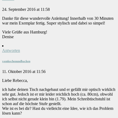
24. September 2016 at 11:58
Danke für diese wundervolle Anleitung! Innerhalb von 30 Minuten
war mein Exemplar fertig. Super stylisch und dabei so simpel!
Viele Grüße aus Hamburg!
Denise
Antworten
vomkochenundbacken
11. Oktober 2016 at 11:56
Liebe Rebecca,
ich habe deinen Tisch nachgebaut und er gefällt mir optisch wirklich
sehr gut. Jedoch ist er mir leider reichlich hoch (ca. 80cm), obwohl
ich selbst nicht gerade klein bin (1.79). Mein Schreibtischstuhl ist
schon auf die höchste Stufe gestellt.
Wie ist es bei dir? Hast du vielleicht eine Idee, wie ich das Problem
lösen kann?