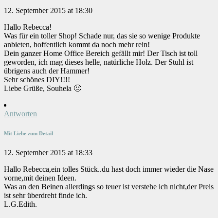
12. September 2015 at 18:30
Hallo Rebecca!
Was für ein toller Shop! Schade nur, das sie so wenige Produkte
anbieten, hoffentlich kommt da noch mehr rein!
Dein ganzer Home Office Bereich gefällt mir! Der Tisch ist toll
geworden, ich mag dieses helle, natürliche Holz. Der Stuhl ist
übrigens auch der Hammer!
Sehr schönes DIY!!!!
Liebe Grüße, Souhela 🙂
Antworten
Mit Liebe zum Detail
12. September 2015 at 18:33
Hallo Rebecca,ein tolles Stück..du hast doch immer wieder die Nase
vorne,mit deinen Ideen.
Was an den Beinen allerdings so teuer ist verstehe ich nicht,der Preis
ist sehr überdreht finde ich.
L.G.Edith.