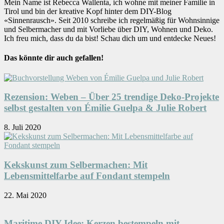
Mein Name ist Rebecca Wallenta, ich wohne mit meiner Familie in
Tirol und bin der kreative Kopf hinter dem DIY-Blog
«Sinnenrausch». Seit 2010 schreibe ich regelmäßig für Wohnsinnige
und Selbermacher und mit Vorliebe über DIY, Wohnen und Deko.
Ich freu mich, dass du da bist! Schau dich um und entdecke Neues!
Das könnte dir auch gefallen!
Rezension: Weben – Über 25 trendige Deko-Projekte
selbst gestalten von Émilie Guelpa & Julie Robert
8. Juli 2020
Kekskunst zum Selbermachen: Mit
Lebensmittelfarbe auf Fondant stempeln
22. Mai 2020
Maritime DIY-Idee: Kerzen bestempeln mit