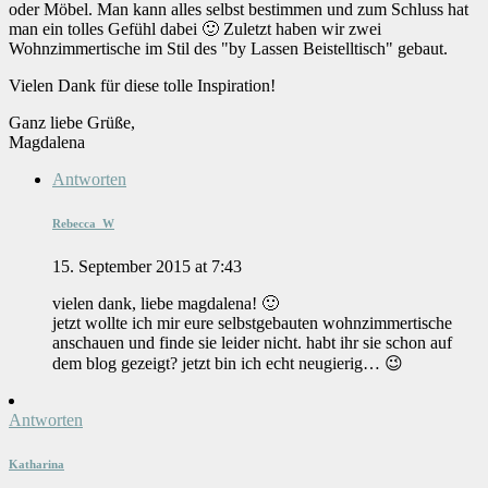
oder Möbel. Man kann alles selbst bestimmen und zum Schluss hat
man ein tolles Gefühl dabei 🙂 Zuletzt haben wir zwei
Wohnzimmertische im Stil des "by Lassen Beistelltisch" gebaut.
Vielen Dank für diese tolle Inspiration!
Ganz liebe Grüße,
Magdalena
Antworten
Rebecca_W
15. September 2015 at 7:43
vielen dank, liebe magdalena! 🙂
jetzt wollte ich mir eure selbstgebauten wohnzimmertische
anschauen und finde sie leider nicht. habt ihr sie schon auf
dem blog gezeigt? jetzt bin ich echt neugierig… 😉
Antworten
Katharina