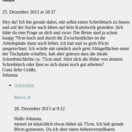
Anonym
25. Dezember 2015 at 18:37
Hey du! Ich bin gerade dabei, mir selbst einen Schreibtisch zu bauen
und auf der Suche nach Ideen auf dein Kunstwerk gestoßen :)Ich
hätte da eine Frage an dich und zwar: Die Beine sind ja schon
knapp 70cm hoch und durch die Zwischenfächer ist die
Arbeitsplatte dann noch höher, ich hab mal so grob 85cm
ausgerechnet. Ich würde mir nämlich auch gern Ablageflächen unter
der Tischplatte schaffen, hab aber gelesen dass die ideale
Schreibtischhöhe ca. 75cm sind. Stört dich die Höhe von deinem
Schreibtisch oder lässt es sich daran noch gut arbeiten?
Ganz liebe Grüße,
Johanna
Antworten
Rebecca_W
28. Dezember 2015 at 9:32
Hallo Johanna,
meiner ist tatsächlich etwas höher als 75cm. Ich hab gerade
80cm gemessen. Da ich aber einen höhenverstellbaren