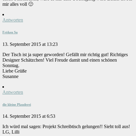
mir alles voll 🙂
Antworten
Fröken Su
13. September 2015 at 13:23
Der Tisch ist ja super geworden! Gefällt mir richtig gut! Richtiges
Designer Schätzchen! Viel Freude damit und einen schönen
Sonntag.
Liebe Grüße
Susanne
Antworten
die kleine Plauderei
14. September 2015 at 6:53
Ich würd mal sagen: Projekt Schreibtisch gelungen!! Sieht toll aus!
LG, Lilli