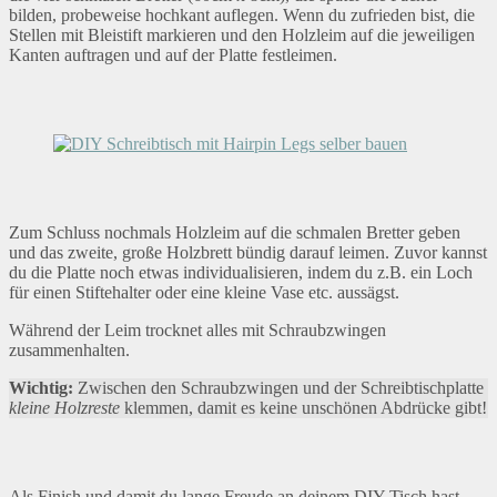
bilden, probeweise hochkant auflegen. Wenn du zufrieden bist, die
Stellen mit Bleistift markieren und den Holzleim auf die jeweiligen
Kanten auftragen und auf der Platte festleimen.
Zum Schluss nochmals Holzleim auf die schmalen Bretter geben
und das zweite, große Holzbrett bündig darauf leimen. Zuvor kannst
du die Platte noch etwas individualisieren, indem du z.B. ein Loch
für einen Stiftehalter oder eine kleine Vase etc. aussägst.
Während der Leim trocknet alles mit Schraubzwingen
zusammenhalten.
Wichtig:
Zwischen den Schraubzwingen und der Schreibtischplatte
kleine Holzreste
klemmen, damit es keine unschönen Abdrücke gibt!
Als Finish und damit du lange Freude an deinem DIY Tisch hast,