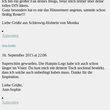
Ich bin ein großer Fan deines Blogs, freue mich immer über deine
tollen DIY-Ideen.
Ganz besonders hat es mir das Häusermeer angetan, sammle schon
fleißig Reste!!!
Liebe Grüße aus Schleswig-Holstein von Monika
Antworten
Ann-Sophie
16. September 2015 at 22:06
Superschön geworden. Die Hairpin-Legs habe ich auch schon
länger im Visier. Du hast mich mit deinem Tisch nochmal bestärkt,
dass ich solche auch unbedingt haben muss. Danke für die
Inspiration.
Liebe Grüße,
Ann-Sophie
Antworten