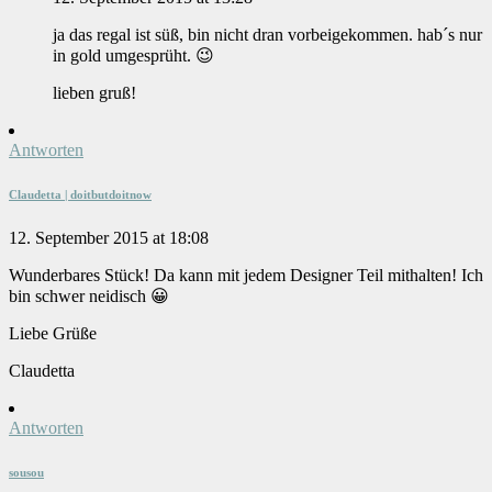
ja das regal ist süß, bin nicht dran vorbeigekommen. hab´s nur
in gold umgesprüht. 😉
lieben gruß!
Antworten
Claudetta | doitbutdoitnow
12. September 2015 at 18:08
Wunderbares Stück! Da kann mit jedem Designer Teil mithalten! Ich
bin schwer neidisch 😀
Liebe Grüße
Claudetta
Antworten
sousou