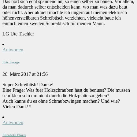
Das hört sich echt spannend an, so einen selber zu bauen. Vor allem,
da man dadurch selber entscheiden kann, wo man was dazu baut
oder nicht. Aber aktuell möchte ich ungern auf meinen elektrisch
höhenverstellbaren Schreibtisch verzichten, vieleicht baue ich
einfach einen zweiten Schreibtisch für meinen Mann.
LG Ute Tischler
Antworten
Eric Lesage
26. März 2017 at 21:56
Super Schreibtish! Danke!
Eine Frage: Was fuer Holzschrauben hast du benusst? Die mussen
sehr klein sein um nicht durch die Holzplatte zu gehen?
Auch kanns du es ohne Schraubzwingen machen? Und wie?
Vielen Dank!!!
Antworten
Elizabeth Flores