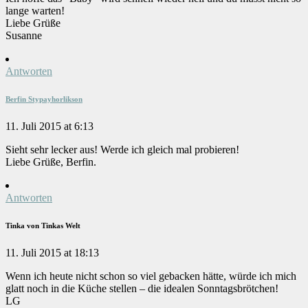
lange warten!
Liebe Grüße
Susanne
Antworten
Berfin Stypayhorlikson
11. Juli 2015 at 6:13
Sieht sehr lecker aus! Werde ich gleich mal probieren!
Liebe Grüße, Berfin.
Antworten
Tinka von Tinkas Welt
11. Juli 2015 at 18:13
Wenn ich heute nicht schon so viel gebacken hätte, würde ich mich
glatt noch in die Küche stellen – die idealen Sonntagsbrötchen!
LG