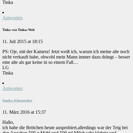
Tinka
Antworten
Tinka von Tinkas Welt
11. Juli 2015 at 18:15
PS: Oje, mit der Kamera! Jetzt weiß ich, warum ich meine alte noch
nicht verkauft habe, obwohl mein Mann immer dazu drängt – besser
eine alte als gar keine in so einem Fall…
LG
Tinka
Antworten
Sandra Scharnweber
11. März 2016 at 15:37
Hallo,
ich habe die Brötchen heute ausprobiert,allerdings war der Teig bei
den Angaben 500 g Mehl und 500 ml Milch sehr klebrig und