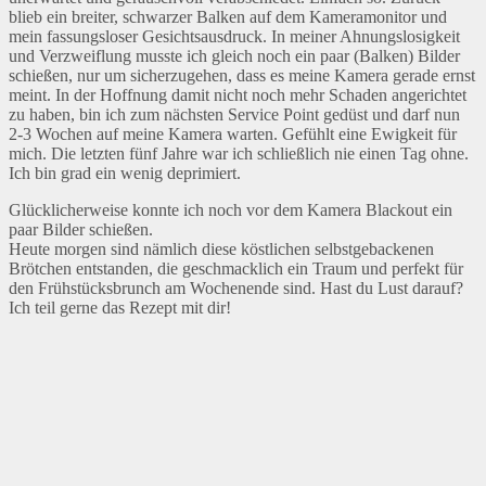
blieb ein breiter, schwarzer Balken auf dem Kameramonitor und
mein fassungsloser Gesichtsausdruck. In meiner Ahnungslosigkeit
und Verzweiflung musste ich gleich noch ein paar (Balken) Bilder
schießen, nur um sicherzugehen, dass es meine Kamera gerade ernst
meint. In der Hoffnung damit nicht noch mehr Schaden angerichtet
zu haben, bin ich zum nächsten Service Point gedüst und darf nun
2-3 Wochen auf meine Kamera warten. Gefühlt eine Ewigkeit für
mich. Die letzten fünf Jahre war ich schließlich nie einen Tag ohne.
Ich bin grad ein wenig deprimiert.
Glücklicherweise konnte ich noch vor dem Kamera Blackout ein
paar Bilder schießen.
Heute morgen sind nämlich diese köstlichen selbstgebackenen
Brötchen entstanden, die geschmacklich ein Traum und perfekt für
den Frühstücksbrunch am Wochenende sind. Hast du Lust darauf?
Ich teil gerne das Rezept mit dir!