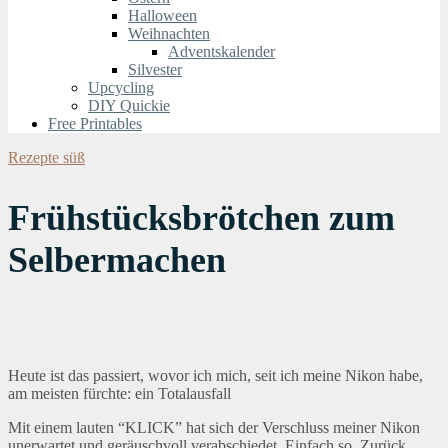
Halloween
Weihnachten
Adventskalender
Silvester
Upcycling
DIY Quickie
Free Printables
Rezepte süß
Frühstücksbrötchen zum
Selbermachen
Heute ist das passiert, wovor ich mich, seit ich meine Nikon habe,
am meisten fürchte: ein Totalausfall
Mit einem lauten “KLICK” hat sich der Verschluss meiner Nikon
unerwartet und geräuschvoll verabschiedet. Einfach so. Zurück