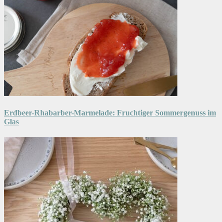
Erdbeer-Rhabarber-Marmelade: Fruchtiger Sommergenuss im
Glas