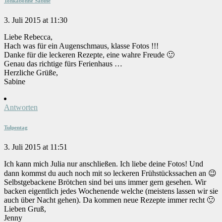
Tonkabohne Sabine
3. Juli 2015 at 11:30
Liebe Rebecca,
Hach was für ein Augenschmaus, klasse Fotos !!!
Danke für die leckeren Rezepte, eine wahre Freude 🙂
Genau das richtige fürs Ferienhaus …
Herzliche Grüße,
Sabine
Antworten
Tulpentag
3. Juli 2015 at 11:51
Ich kann mich Julia nur anschließen. Ich liebe deine Fotos! Und
dann kommst du auch noch mit so leckeren Frühstückssachen an 😉
Selbstgebackene Brötchen sind bei uns immer gern gesehen. Wir
backen eigentlich jedes Wochenende welche (meistens lassen wir sie
auch über Nacht gehen). Da kommen neue Rezepte immer recht 🙂
Lieben Gruß,
Jenny