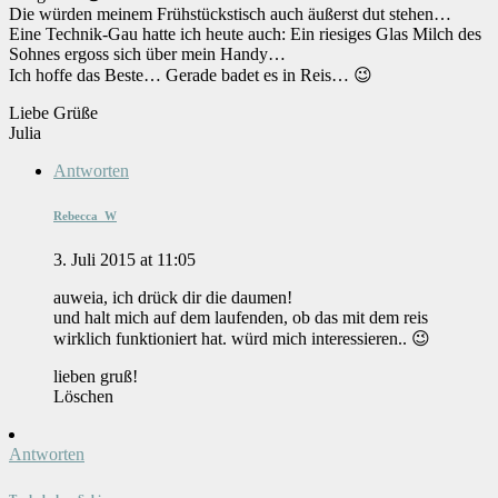
Die würden meinem Frühstückstisch auch äußerst dut stehen…
Eine Technik-Gau hatte ich heute auch: Ein riesiges Glas Milch des
Sohnes ergoss sich über mein Handy…
Ich hoffe das Beste… Gerade badet es in Reis… 😉
Liebe Grüße
Julia
Antworten
Rebecca_W
3. Juli 2015 at 11:05
auweia, ich drück dir die daumen!
und halt mich auf dem laufenden, ob das mit dem reis
wirklich funktioniert hat. würd mich interessieren.. 😉
lieben gruß!
Löschen
Antworten