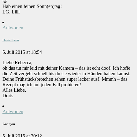
😉
Hab einen feinen Sonn(en)tag!
LG, Lilli
Antworten
Doris Kern
5. Juli 2015 at 18:54
Liebe Rebecca,
oh das tut mir leid mit deiner Kamera – das ist echt doof! Ich hoffe
die Zeit vergeht schnell bis du sie wieder in Händen halten kannst.
Deine Frühstücksbrötchen sehen super lecker aus!! Mmmh – das
Rezept mag ich auf jeden Fall probieren!
Alles Liebe,
Doris
Antworten
Anonym
5. Juli 2015 at 20:12