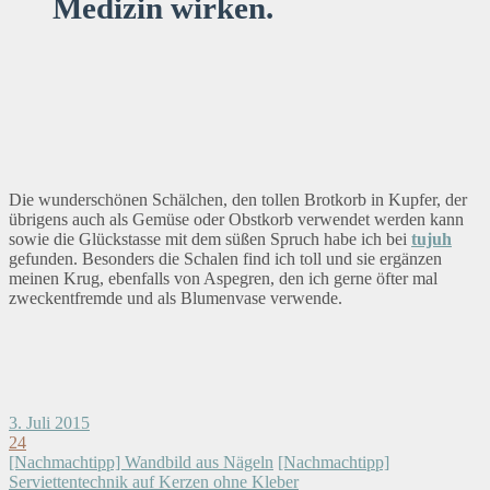
Medizin wirken.
Die wunderschönen Schälchen, den tollen Brotkorb in Kupfer, der
übrigens auch als Gemüse oder Obstkorb verwendet werden kann
sowie die Glückstasse mit dem süßen Spruch habe ich bei
tujuh
gefunden. Besonders die Schalen find ich toll und sie ergänzen
meinen Krug, ebenfalls von Aspegren, den ich gerne öfter mal
zweckentfremde und als Blumenvase verwende.
3. Juli 2015
24
[Nachmachtipp] Wandbild aus Nägeln
[Nachmachtipp]
Serviettentechnik auf Kerzen ohne Kleber