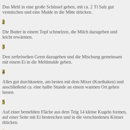
Das Mehl in eine große Schüssel geben, mit ca. 2 Tl Salz gut
vermischen und eine Mulde in die Mitte drücken.
2
Die Butter in einem Topf schmelzen, die Milch dazugeben und
leicht erwärmen.
3
Den zerbröselten Germ dazugeben und die Mischung gemeinsam
mit einem Ei in die Mehlmulde geben.
4
Alles gut durchkneten, am besten mit dem Mixer (Knethaken) und
anschließend ca. eine halbe Stunde an einem warmen Ort gehen
lassen.
5
Auf einer bemehlten Fläche aus dem Teig 14 kleine Kugeln formen,
auf einer Seite mit Ei bestreichen und in die verschiedenen Körner
drücken.