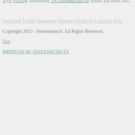
Facebook
Twitter
Instagram
Pinterest
Bloglovin
LinkedIn
RSS
Copyright 2025 - Sinnenrausch. All Rights Reserved.
Top
IMPRESSUM
|
DATENSCHUTZ