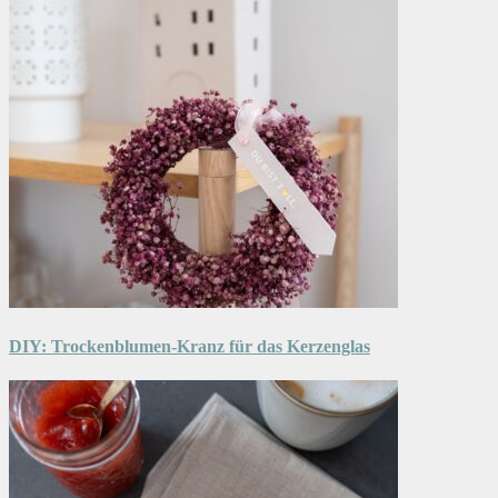
DIY: Trockenblumen-Kranz für das Kerzenglas