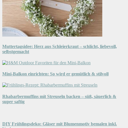
Muttertagsidee: Herz aus Schleierkraut – schlicht, liebevoll,
selbstgemacht
Mini-Balkon einrichten: So wird er gemütlich & stilvoll
Rhabarbermuffins mit Streuseln backen – süß, säuerlich &
super saftig
DIY Frühlingsdeko: Gläser mit Blumenmotiv bemalen inkl.