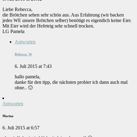
Liebe Rebecca,
die Brötchen sehen sehr schön aus. Aus Erfahrung (wir backen
jedes WE unsere Brötchen selber) benötigt es eigentlich keine Eier.
Mit Eier wird der Hefeteig sehr schnell trocken.
LG Pamela
Antworten
Rebecca_W
6. Juli 2015 at 7:43
hallo pamela,
danke für den tipp, die nächsten probier ich dann auch mal
ohne.. 🙂
Antworten
Marina
6. Juli 2015 at 6:57