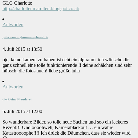
GLG Charlotte
http://charlottenmarotten.blogspot.co.at/
Antworten
julia von myhomeismyhorst.de
4. Juli 2015 at 13:50
oje, keine kamera zu haben ist echt ein alptraum. ich wünsche dir
ganz schnell eine tolle funktionierende !! deine schälchen sind sehr
hübsch, die fotos auch! liebe grüße julia
Antworten
die kleine Plauderei
5. Juli 2015 at 12:00
So wunderbare Bilder, so tolle neue Sachen und soo ein leckeres
Rezept!!! Und oooohweh, Kamerablackout … ein wahre
Katastroooophe!!!! Ich drück die Däumchen, dass sie wieder wird