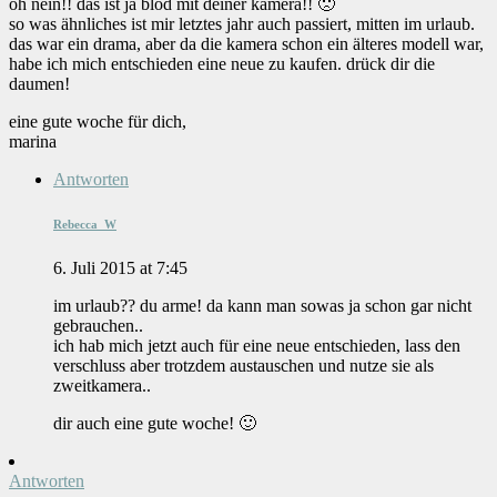
oh nein!! das ist ja blöd mit deiner kamera!! 🙁
so was ähnliches ist mir letztes jahr auch passiert, mitten im urlaub.
das war ein drama, aber da die kamera schon ein älteres modell war,
habe ich mich entschieden eine neue zu kaufen. drück dir die
daumen!
eine gute woche für dich,
marina
Antworten
Rebecca_W
6. Juli 2015 at 7:45
im urlaub?? du arme! da kann man sowas ja schon gar nicht
gebrauchen..
ich hab mich jetzt auch für eine neue entschieden, lass den
verschluss aber trotzdem austauschen und nutze sie als
zweitkamera..
dir auch eine gute woche! 🙂
Antworten