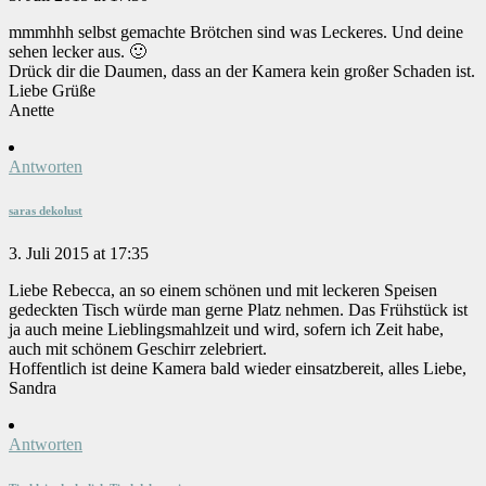
mmmhhh selbst gemachte Brötchen sind was Leckeres. Und deine
sehen lecker aus. 🙂
Drück dir die Daumen, dass an der Kamera kein großer Schaden ist.
Liebe Grüße
Anette
Antworten
saras dekolust
3. Juli 2015 at 17:35
Liebe Rebecca, an so einem schönen und mit leckeren Speisen
gedeckten Tisch würde man gerne Platz nehmen. Das Frühstück ist
ja auch meine Lieblingsmahlzeit und wird, sofern ich Zeit habe,
auch mit schönem Geschirr zelebriert.
Hoffentlich ist deine Kamera bald wieder einsatzbereit, alles Liebe,
Sandra
Antworten