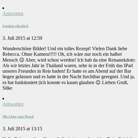
Antworten
fräulein glücklich
3. Juli 2015 at 12:59
Wunderschöne Bilder! Und ein tolles Rezept! Vielen Dank liebe
Rebecca. Ohne Kamera!!!!! Oh, ich wäre nur noch ein halber
Mensch 😉 Aber, wird schon werden! Ich hab da eine Reisanekdote:
Als wir letztes Jahr in Thailand waren, sehe in in der Früh das IPad
unseres Freundes in Reis baden! Er hatte es am Abend auf der Bar
liegen gelassen und es hatte in der Nacht furchtbar geregnet. Und ja,
es hat funktioniert (ich konnte es kaum glauben 😉 Lieben Gruß,
Silke
Antworten
Mit Liebe zum Detail
3. Juli 2015 at 13:15