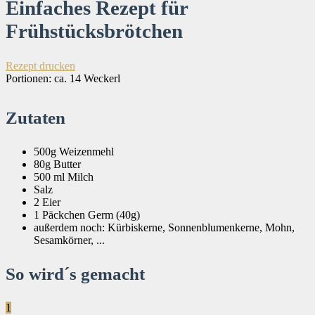
Einfaches Rezept für
Frühstücksbrötchen
Rezept drucken
Portionen:
ca. 14 Weckerl
Zutaten
500g Weizenmehl
80g Butter
500 ml Milch
Salz
2 Eier
1 Päckchen Germ (40g)
außerdem noch: Kürbiskerne, Sonnenblumenkerne, Mohn,
Sesamkörner, ...
So wird´s gemacht
1