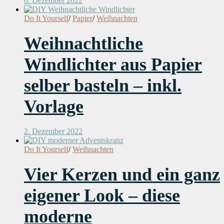
6. Dezember 2022
Do It Yourself
/
Papier
/
Weihnachten
Weihnachtliche
Windlichter aus Papier
selber basteln – inkl.
Vorlage
2. Dezember 2022
Do It Yourself
/
Weihnachten
Vier Kerzen und ein ganz
eigener Look – diese
moderne