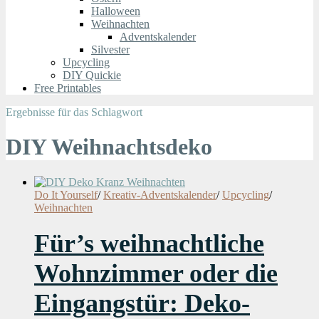
Halloween
Weihnachten
Adventskalender
Silvester
Upcycling
DIY Quickie
Free Printables
Ergebnisse für das Schlagwort
DIY Weihnachtsdeko
Do It Yourself
/
Kreativ-Adventskalender
/
Upcycling
/
Weihnachten
Für’s weihnachtliche
Wohnzimmer oder die
Eingangstür: Deko-