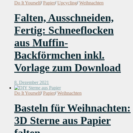
Do It Yourself
/
Papier
/
Upcycling
/
Weihnachten
Falten, Ausschneiden,
Fertig: Schneeflocken
aus Muffin-
Backförmchen inkl.
Vorlage zum Download
8. Dezember 2021
Do It Yourself
/
Papier
/
Weihnachten
Basteln für Weihnachten:
3D Sterne aus Papier