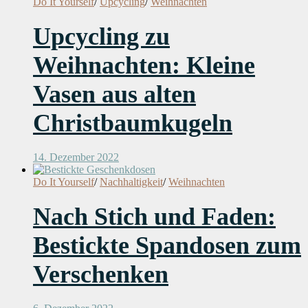
Do It Yourself
/
Upcycling
/
Weihnachten
Upcycling zu
Weihnachten: Kleine
Vasen aus alten
Christbaumkugeln
14. Dezember 2022
Do It Yourself
/
Nachhaltigkeit
/
Weihnachten
Nach Stich und Faden:
Bestickte Spandosen zum
Verschenken