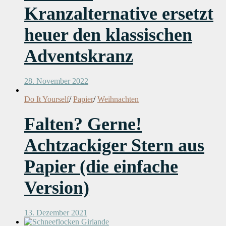
Kranzalternative ersetzt
heuer den klassischen
Adventskranz
28. November 2022
Do It Yourself
/
Papier
/
Weihnachten
Falten? Gerne!
Achtzackiger Stern aus
Papier (die einfache
Version)
13. Dezember 2021