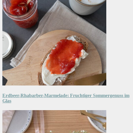
Erdbeer-Rhabarber-Marmelade: Fruchtiger Sommergenuss im
Glas