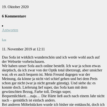
19. Oktober 2020
6 Kommentare
Antworten
Lea
11. November 2019 at 12:11
Das Sofa ist wirklich wunderschön und ich werde wohl auch auf
der Webseite vorbeischauen.
Wir haben unser Sofa auch online bestellt. Ich war ja schon etwas
skeptisch, da ich zwar von der Optik total überzeugt, aber unsicher
war, ob es auch bequem ist. Mein Freund dagegen war der
Meinung, da könne ja nicht viel schief gehen und bei dem Preis
schon gar nicht (war ja nicht gerade günstig). Und siehe da: es
konnte doch. Lieferung lief super, das Sofa kam mit dem
gewünschten Bezug, Farbe toll, Design super,
Bequemlichkeit….naja… Die Härte ließ auch nach einem Jahr nicht
nach – gemütlich ist einfach anders.
Bei anderen Möbelstücken wurde ich bisher nie enttäuscht, doch ich