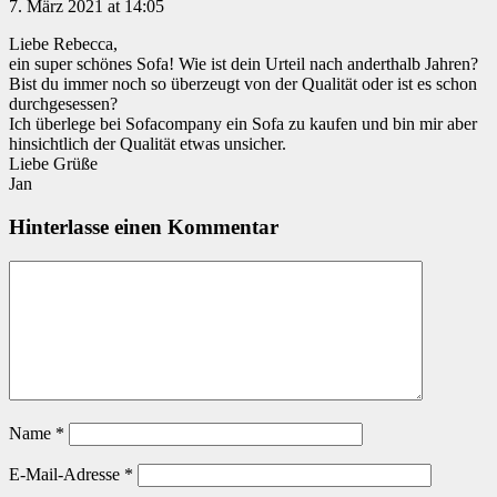
7. März 2021 at 14:05
Liebe Rebecca,
ein super schönes Sofa! Wie ist dein Urteil nach anderthalb Jahren?
Bist du immer noch so überzeugt von der Qualität oder ist es schon
durchgesessen?
Ich überlege bei Sofacompany ein Sofa zu kaufen und bin mir aber
hinsichtlich der Qualität etwas unsicher.
Liebe Grüße
Jan
Hinterlasse einen Kommentar
Name
*
E-Mail-Adresse
*