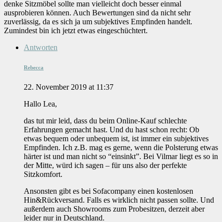
denke Sitzmöbel sollte man vielleicht doch besser einmal
ausprobieren können. Auch Bewertungen sind da nicht sehr
zuverlässig, da es sich ja um subjektives Empfinden handelt.
Zumindest bin ich jetzt etwas eingeschüchtert.
Antworten
Rebecca
22. November 2019 at 11:37
Hallo Lea,
das tut mir leid, dass du beim Online-Kauf schlechte
Erfahrungen gemacht hast. Und du hast schon recht: Ob
etwas bequem oder unbequem ist, ist immer ein subjektives
Empfinden. Ich z.B. mag es gerne, wenn die Polsterung etwas
härter ist und man nicht so “einsinkt”. Bei Vilmar liegt es so in
der Mitte, würd ich sagen – für uns also der perfekte
Sitzkomfort.
Ansonsten gibt es bei Sofacompany einen kostenlosen
Hin&Rückversand. Falls es wirklich nicht passen sollte. Und
außerdem auch Showrooms zum Probesitzen, derzeit aber
leider nur in Deutschland.