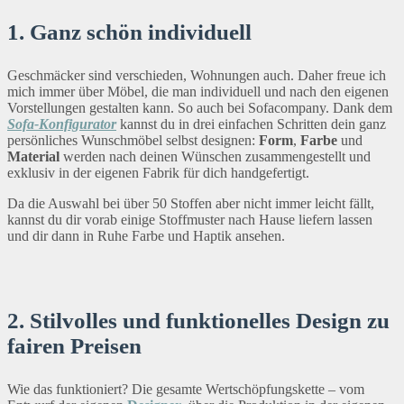
1. Ganz schön individuell
Geschmäcker sind verschieden, Wohnungen auch. Daher freue ich
mich immer über Möbel, die man individuell und nach den eigenen
Vorstellungen gestalten kann. So auch bei Sofacompany. Dank dem
Sofa-Konfigurator
kannst du in drei einfachen Schritten dein ganz
persönliches Wunschmöbel selbst designen:
Form
,
Farbe
und
Material
werden nach deinen Wünschen zusammengestellt und
exklusiv in der eigenen Fabrik für dich handgefertigt.
Da die Auswahl bei über 50 Stoffen aber nicht immer leicht fällt,
kannst du dir vorab einige Stoffmuster nach Hause liefern lassen
und dir dann in Ruhe Farbe und Haptik ansehen.
2. Stilvolles und funktionelles Design zu
fairen Preisen
Wie das funktioniert? Die gesamte Wertschöpfungskette – vom