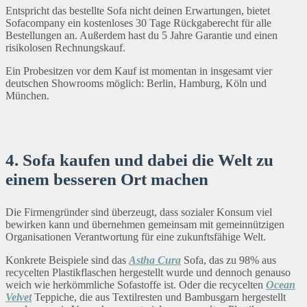
Entspricht das bestellte Sofa nicht deinen Erwartungen, bietet
Sofacompany ein kostenloses 30 Tage Rückgaberecht für alle
Bestellungen an. Außerdem hast du 5 Jahre Garantie und einen
risikolosen Rechnungskauf.
Ein Probesitzen vor dem Kauf ist momentan in insgesamt vier
deutschen Showrooms möglich: Berlin, Hamburg, Köln und
München.
4. Sofa kaufen und dabei die Welt zu
einem besseren Ort machen
Die Firmengründer sind überzeugt, dass sozialer Konsum viel
bewirken kann und übernehmen gemeinsam mit gemeinnützigen
Organisationen Verantwortung für eine zukunftsfähige Welt.
Konkrete Beispiele sind das
Astha Cura
Sofa, das zu 98% aus
recycelten Plastikflaschen hergestellt wurde und dennoch genauso
weich wie herkömmliche Sofastoffe ist. Oder die recycelten
Ocean
Velvet
Teppiche, die aus Textilresten und Bambusgarn hergestellt