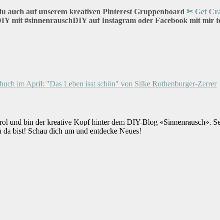
 du auch auf unserem kreativen Pinterest Gruppenboard
✂ Get Cra
IY mit #sinnenrauschDIY auf Instagram oder Facebook mit mir tei
buch im April: "Das Leben isst schön" von Silke Rothenburger-Zerrer
rol und bin der kreative Kopf hinter dem DIY-Blog «Sinnenrausch». S
u da bist! Schau dich um und entdecke Neues!