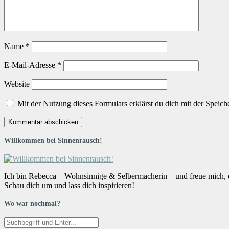
Name
*
E-Mail-Adresse
*
Website
Mit der Nutzung dieses Formulars erklärst du dich mit der Speic
Willkommen bei Sinnenrausch!
Ich bin Rebecca – Wohnsinnige & Selbermacherin – und freue mich, da
Schau dich um und lass dich inspirieren!
Wo war nochmal?