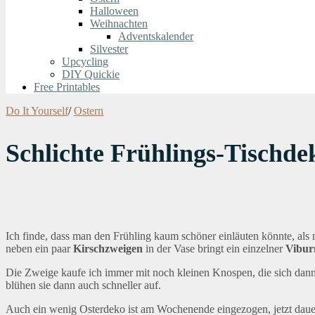
Halloween
Weihnachten
Adventskalender
Silvester
Upcycling
DIY Quickie
Free Printables
Do It Yourself
/
Ostern
Schlichte Frühlings-Tischd
Ich finde, dass man den Frühling kaum schöner einläuten könnte, al
neben ein paar
Kirschzweigen
in der Vase bringt ein einzelner
Vibur
Die Zweige kaufe ich immer mit noch kleinen Knospen, die sich dann
blühen sie dann auch schneller auf.
Auch ein wenig Osterdeko ist am Wochenende eingezogen, jetzt dauert