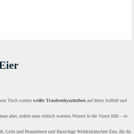
Eier
inem Tisch warten
weiße Traubenhyazinthen
auf ihren Auftritt und
man aber, indem man einfach warmes Wasser in die Vasen füllt – so
eiß, Grün und Brauntönen und flauschige Weidenkätzchen Eier, die du