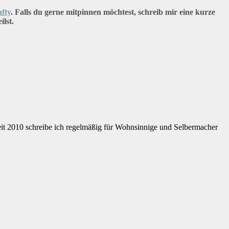
fty
. Falls du gerne mitpinnen möchtest, schreib mir eine kurze
lst.
eit 2010 schreibe ich regelmäßig für Wohnsinnige und Selbermacher