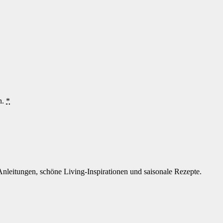
n.
*
Anleitungen, schöne Living-Inspirationen und saisonale Rezepte.