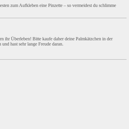
besten zum Aufkleben eine Pinzette – so vermeidest du schlimme
rn ihr Überleben! Bitte kaufe daher deine Palmkätzchen in der
n und hast sehr lange Freude daran.