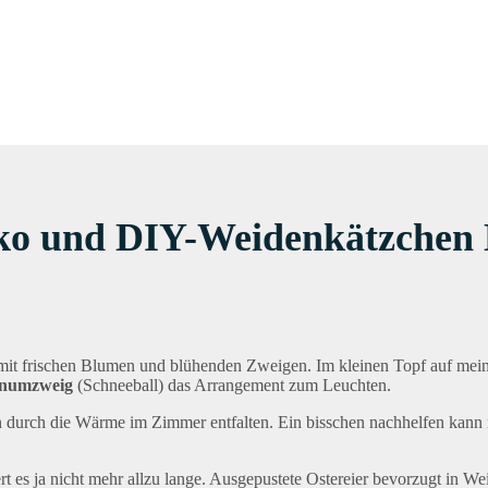
eko und DIY-Weidenkätzchen 
s mit frischen Blumen und blühenden Zweigen. Im kleinen Topf auf me
numzweig
(Schneeball) das Arrangement zum Leuchten.
 durch die Wärme im Zimmer entfalten. Ein bisschen nachhelfen kann 
 es ja nicht mehr allzu lange. Ausgepustete Ostereier bevorzugt in W