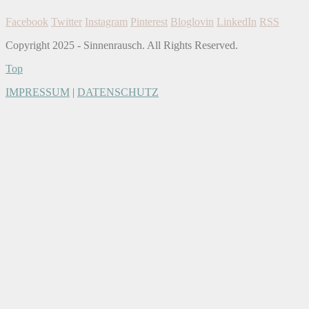
Facebook
Twitter
Instagram
Pinterest
Bloglovin
LinkedIn
RSS
Copyright 2025 - Sinnenrausch. All Rights Reserved.
Top
IMPRESSUM
|
DATENSCHUTZ