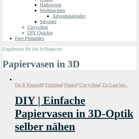
Halloween
Weihnachten
Adventskalender
Silvester
Upcycling
DIY Quickie
Free Printables
Ergebnisse für das Schlagwort
Papiervasen in 3D
Do It Yourself
/
Frühling
/
Papier
/
Upcycling
/
Zu Gast bei..
DIY | Einfache
Papiervasen in 3D-Optik
selber nähen