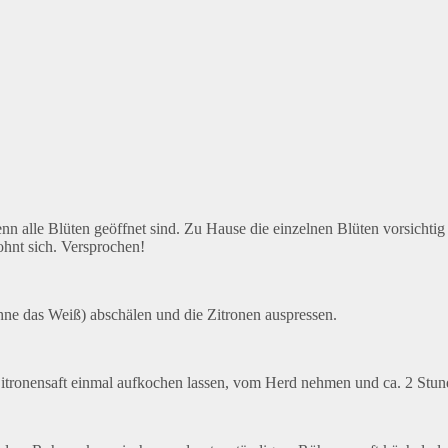
 alle Blüten geöffnet sind. Zu Hause die einzelnen Blüten vorsichti
ohnt sich. Versprochen!
ohne das Weiß) abschälen und die Zitronen auspressen.
tronensaft einmal aufkochen lassen, vom Herd nehmen und ca. 2 Stund