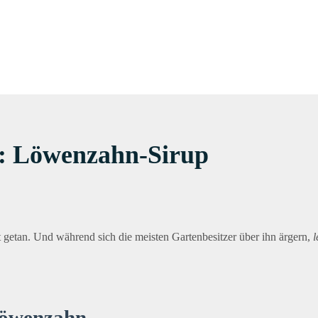
l: Löwenzahn-Sirup
t getan. Und während sich die meisten Gartenbesitzer über ihn ärgern,
l
 Löwenzahn