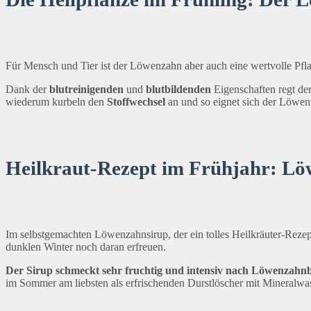
Für Mensch und Tier ist der Löwenzahn aber auch eine wertvolle Pfl
Dank der
blutreinigenden
und
blutbildenden
Eigenschaften regt d
wiederum kurbeln den
Stoffwechsel
an und so eignet sich der Löwen
Heilkraut-Rezept im Frühjahr: L
Im selbstgemachten Löwenzahnsirup, der ein tolles Heilkräuter-Reze
dunklen Winter noch daran erfreuen.
Der Sirup schmeckt sehr fruchtig und intensiv nach Löwenzahn
im Sommer am liebsten als erfrischenden Durstlöscher mit Mineralwass