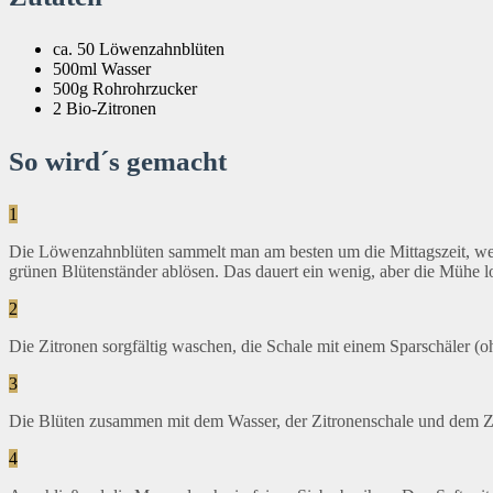
ca. 50 Löwenzahnblüten
500ml Wasser
500g Rohrohrzucker
2 Bio-Zitronen
So wird´s gemacht
1
Die Löwenzahnblüten sammelt man am besten um die Mittagszeit, wenn
grünen Blütenständer ablösen. Das dauert ein wenig, aber die Mühe l
2
Die Zitronen sorgfältig waschen, die Schale mit einem Sparschäler (
3
Die Blüten zusammen mit dem Wasser, der Zitronenschale und dem Zi
4