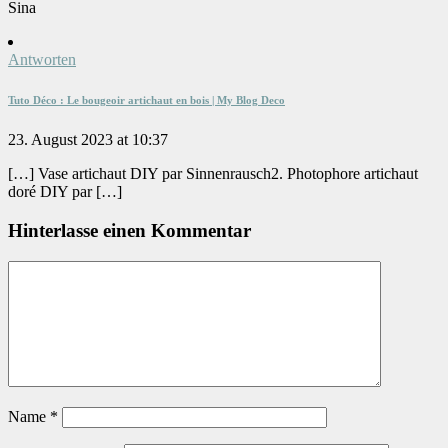
Sina
Antworten
Tuto Déco : Le bougeoir artichaut en bois | My Blog Deco
23. August 2023 at 10:37
[…] Vase artichaut DIY par Sinnenrausch2. Photophore artichaut
doré DIY par […]
Hinterlasse einen Kommentar
Name
*