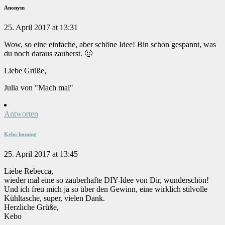
Anonym
25. April 2017 at 13:31
Wow, so eine einfache, aber schöne Idee! Bin schon gespannt, was
du noch daraus zauberst. 🙂
Liebe Grüße,
Julia von "Mach mal"
Antworten
Kebo homing
25. April 2017 at 13:45
Liebe Rebecca,
wieder mal eine so zauberhafte DIY-Idee von Dir, wunderschön!
Und ich freu mich ja so über den Gewinn, eine wirklich stilvolle
Kühltasche, super, vielen Dank.
Herzliche Grüße,
Kebo