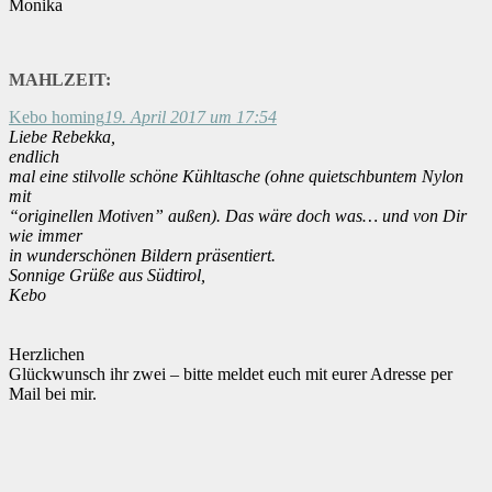
Monika
MAHLZEIT:
Kebo homing
19. April 2017 um 17:54
Liebe Rebekka,
endlich
mal eine stilvolle schöne Kühltasche (ohne quietschbuntem Nylon
mit
“originellen Motiven” außen). Das wäre doch was… und von Dir
wie immer
in wunderschönen Bildern präsentiert.
Sonnige Grüße aus Südtirol,
Kebo
Herzlichen
Glückwunsch ihr zwei – bitte meldet euch mit eurer Adresse per
Mail bei mir.