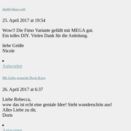
shabbylinas welt
25. April 2017 at 19:54
Wow!! Die Fimo Variante gefällt mir MEGA gut.
Ein tolles DIY. Vielen Dank für die Anleitung.
liebe Grüße
Nicole
Antworten
Mit Liebe gemacht Doris Kern
26. April 2017 at 6:37
Liebe Rebecca,
wow das ist echt eine geniale Idee! Sieht wunderschön aus!
Alles Liebe zu dir,
Doris
Antworten