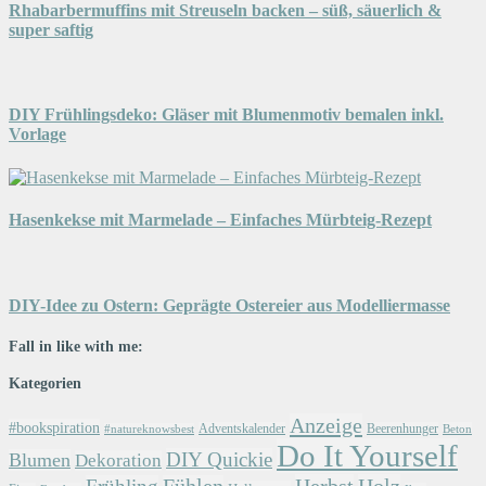
Rhabarbermuffins mit Streuseln backen – süß, säuerlich &
super saftig
DIY Frühlingsdeko: Gläser mit Blumenmotiv bemalen inkl.
Vorlage
Hasenkekse mit Marmelade – Einfaches Mürbteig-Rezept
DIY-Idee zu Ostern: Geprägte Ostereier aus Modelliermasse
Fall in like with me:
Kategorien
Anzeige
#bookspiration
Adventskalender
Beerenhunger
Beton
#natureknowsbest
Do It Yourself
DIY Quickie
Blumen
Dekoration