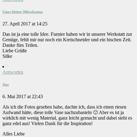
Unser kleiner Mikrokosmos
27. April 2017 at 14:25
Das ist ja eine tolle Idee. Furnier haben wir in unserer Werkstatt zur
Genüge, fehlt mir nur noch ein Kreischneider und ein bischen Zeit.
Danke fürs Teilen.
Liebe Grüße
Silke
Antworten
Sina
6. Mai 2017 at 22:43
Als ich die Fotos gesehen habe, dachte ich, dass ich einen riesen
Aufwand hätte, diese tolle Vase nachzubasteln 🙂 Aber es ist ja
wirklich mit wenig Material, ganz leicht gemacht und dabei sieht es
ganz edel aus! Vielen Dank für die Inspiration!
Alles Liebe