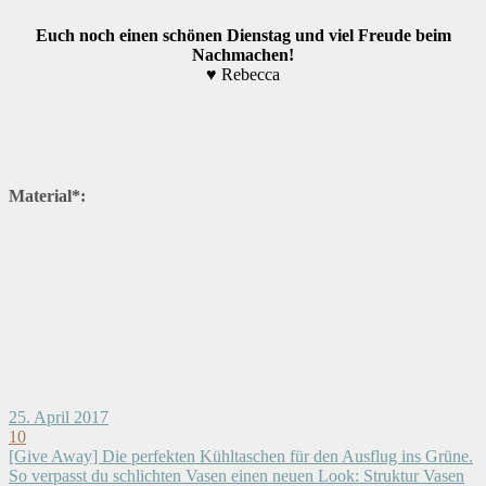
Euch noch einen schönen Dienstag und viel Freude beim
Nachmachen!
♥ Rebecca
Material*:
25. April 2017
10
[Give Away] Die perfekten Kühltaschen für den Ausflug ins Grüne.
So verpasst du schlichten Vasen einen neuen Look: Struktur Vasen