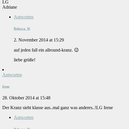
LG
Adriane
Antworten
Rebecca_W
2. November 2014 at 15:29
auf jeden fall ein allround-kranz. 😉
liebe grüße!
Antworten
Irene
28. Oktober 2014 at 15:48
Der Kranz sieht klasse aus..mal ganz was anderes..!LG Irene
Antworten
Rebecca_W