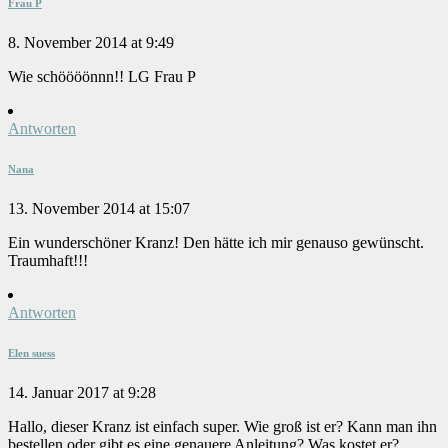
Frau P
8. November 2014 at 9:49
Wie schöööönnn!! LG Frau P
Antworten
Nana
13. November 2014 at 15:07
Ein wunderschöner Kranz! Den hätte ich mir genauso gewünscht.
Traumhaft!!!
Antworten
Elen suess
14. Januar 2017 at 9:28
Hallo, dieser Kranz ist einfach super. Wie groß ist er? Kann man ihn
bestellen oder gibt es eine genauere Anleitung? Was kostet er?