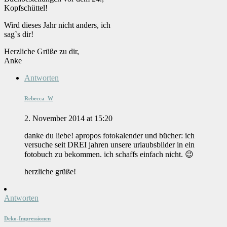
Kopfschüttel!
Wird dieses Jahr nicht anders, ich
sag`s dir!
Herzliche Grüße zu dir,
Anke
Antworten
Rebecca_W
2. November 2014 at 15:20
danke du liebe! apropos fotokalender und bücher: ich
versuche seit DREI jahren unsere urlaubsbilder in ein
fotobuch zu bekommen. ich schaffs einfach nicht. 😉
herzliche grüße!
Antworten
Deko-Impressionen