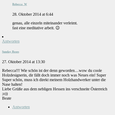
Rebecca_W
28. Oktober 2014 at 6:44
genau, alle einzeln miteinander verleimt.
fast eine meditative arbeit. 😉
Antworten
Sunday Roses
27. Oktober 2014 at 13:30
Rebecca!!! Wie schön ist der denn geworden…wow du coole
Holzdesignerin, dir fällt doch immer noch was Neues ein! Super
Super schön, muss ich direkt meinem Holzhandwerker unter die
Nase halten!
Liebe Grüße aus dem nebligen Hessen ins verschneite Österreich
;o))
Beate
Antworten