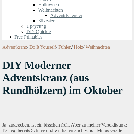
Halloween
Weihnachten
Adventskalender
Silvester
Upcycling
DIY Quickie
Free Printables
Adventkranz
/
Do It Yourself
/
Fühlen
/
Holz
/
Weihnachten
DIY Moderner
Adventskranz (aus
Rundhölzern) im Oktober
Ja, zugegeben, ist ein bisschen früh. Aber zu meiner Verteidigung:
Es liegt bereits Schnee und wir hatten auch schon Minus-Grade