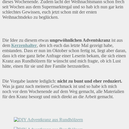
dieses Wochenende. Zudem lacht der Weihnachtsmann schon frech
seit Wochen aus dem Supermarktregal und so hab ich nun gar kein
schlechtes Gewissen, euch jetzt schon mit der ersten
Weihnachtsdeko zu beglücken.
Die Idee zu diesem etwas
ungewöhnlichen Adventskranz
ist aus
dem
Kerzenhalter
, den ich euch das letzte Mal gezeigt habe,
entstanden. Dass er nun im Oktober schon fertig ist, liegt aber daran,
dass ich eine ganz liebe Anfrage einer Leserin bekam, die sich einen
Kranz aus Rundhölzern für wünscht und mich fragte, ob ich Lust
hätte, einen für sie und ihre Familie herzustellen.
Die Vorgabe lautete lediglich:
nicht zu bunt und eher reduziert.
Was ja ganz nach meinem Geschmack ist und so habe ich mich
noch vor dem Wochenende auf dem Weg gemacht, alle Materialien
für den Kranz besorgt und mich direkt an die Arbeit gemacht.