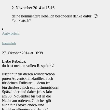
2. November 2014 at 15:16
deine kommentare liebe ich besonders! danke dafür! 🙂
*einklatsch*
Antworten
fantas-tisch
27. Oktober 2014 at 16:39
Liebe Rebecca,
du hast meinen vollen Respekt 🙂
Nicht nur für diesen wunderschön
puren Adventskranzknüller, auch
für deinen Frühstart… denn ich
bin diesbezüglich ein hoffnungsloser
Spätzünder und daher jedes Jahr
am 30. November bis tief in die
Nacht am rotieren. Gleiches gilt
auch für Fotokalender- und
Buchbestellungen vor dem 24.,