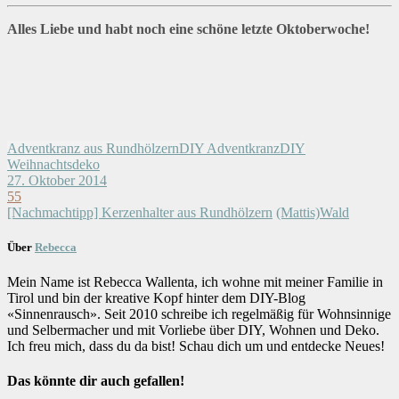
Alles Liebe und habt noch eine schöne letzte Oktoberwoche!
Adventkranz aus Rundhölzern
DIY Adventkranz
DIY
Weihnachtsdeko
27. Oktober 2014
55
[Nachmachtipp] Kerzenhalter aus Rundhölzern
(Mattis)Wald
Über
Rebecca
Mein Name ist Rebecca Wallenta, ich wohne mit meiner Familie in
Tirol und bin der kreative Kopf hinter dem DIY-Blog
«Sinnenrausch». Seit 2010 schreibe ich regelmäßig für Wohnsinnige
und Selbermacher und mit Vorliebe über DIY, Wohnen und Deko.
Ich freu mich, dass du da bist! Schau dich um und entdecke Neues!
Das könnte dir auch gefallen!