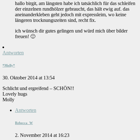
hallo birgit, am längsten habe ich tatsächlich für das schleifen
der einzelnen rundhölzer gebraucht, das hält ewig auf. das
aneinanderkleben geht jedoch mit expressleim, wo keine
längeren trocknungszeiten sind, recht fix.
ich wünsch dir gutes gelingen und würd mich über bilder
freuen! 🙂
Antworten
*Molly*
30. Oktober 2014 at 13:54
Schlicht und ergreifend – SCHÖN!!
Lovely hugs
Molly
Antworten
Rebecca_W
2. November 2014 at 16:23