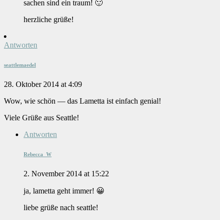
sachen sind ein traum! 🙂
herzliche grüße!
Antworten
seattlemaedel
28. Oktober 2014 at 4:09
Wow, wie schön — das Lametta ist einfach genial!
Viele Grüße aus Seattle!
Antworten
Rebecca_W
2. November 2014 at 15:22
ja, lametta geht immer! 😀
liebe grüße nach seattle!