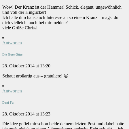
Wow! Der Kranz ist der Hammer! Schick, elegant, ungewöhnlich
und voll der Hingucker!
Ich hätte durchaus auch Interesse an so einem Kranz – magst du
dich vielleicht auch bei mir melden?
viele Grüße Chrissi
Antworten
Die Gute Güte
28. Oktober 2014 at 13:20
Schaut großartig aus – gratuliere! 😀
Antworten
Dani Fu
28. Oktober 2014 at 13:23
Die Idee gefiel mir schon beide deinem letzten Post und dabei hatte
ich auch gleich an einen Adventskranz gedacht. Echt schickt… ich