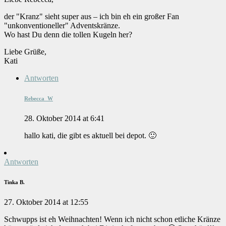
der "Kranz" sieht super aus – ich bin eh ein großer Fan
"unkonventioneller" Adventskränze.
Wo hast Du denn die tollen Kugeln her?
Liebe Grüße,
Kati
Antworten
Rebecca_W
28. Oktober 2014 at 6:41
hallo kati, die gibt es aktuell bei depot. 🙂
Antworten
Tinka B.
27. Oktober 2014 at 12:55
Schwupps ist eh Weihnachten! Wenn ich nicht schon etliche Kränze