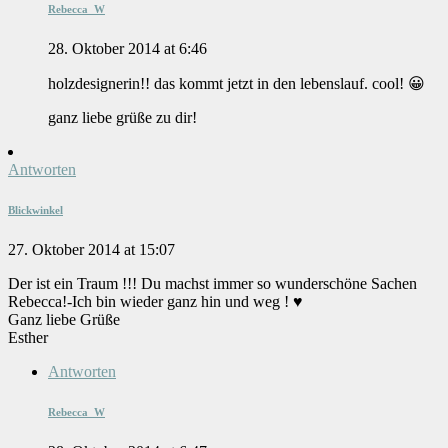
Rebecca_W
28. Oktober 2014 at 6:46
holzdesignerin!! das kommt jetzt in den lebenslauf. cool! 😀
ganz liebe grüße zu dir!
Antworten
Blickwinkel
27. Oktober 2014 at 15:07
Der ist ein Traum !!! Du machst immer so wunderschöne Sachen
Rebecca!-Ich bin wieder ganz hin und weg ! ♥
Ganz liebe Grüße
Esther
Antworten
Rebecca_W