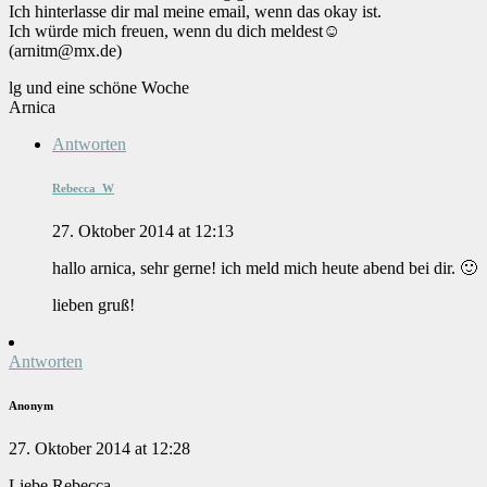
Ich hinterlasse dir mal meine email, wenn das okay ist.
Ich würde mich freuen, wenn du dich meldest☺
(arnitm@mx.de)
lg und eine schöne Woche
Arnica
Antworten
Rebecca_W
27. Oktober 2014 at 12:13
hallo arnica, sehr gerne! ich meld mich heute abend bei dir. 🙂
lieben gruß!
Antworten
Anonym
27. Oktober 2014 at 12:28
Liebe Rebecca,