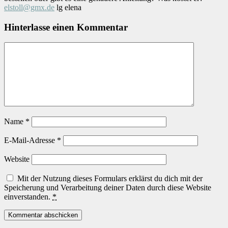
elstoll@gmx.de
lg elena
Hinterlasse einen Kommentar
Name
*
E-Mail-Adresse
*
Website
Mit der Nutzung dieses Formulars erklärst du dich mit der
Speicherung und Verarbeitung deiner Daten durch diese Website
einverstanden.
*