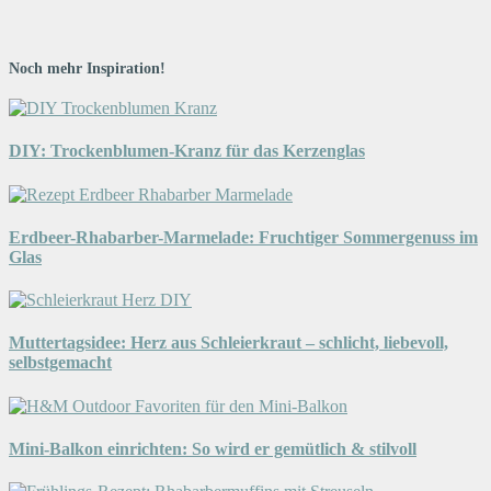
Noch mehr Inspiration!
DIY: Trockenblumen-Kranz für das Kerzenglas
Erdbeer-Rhabarber-Marmelade: Fruchtiger Sommergenuss im
Glas
Muttertagsidee: Herz aus Schleierkraut – schlicht, liebevoll,
selbstgemacht
Mini-Balkon einrichten: So wird er gemütlich & stilvoll