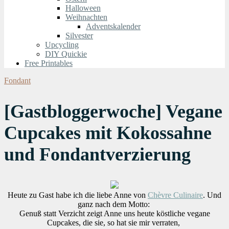
Halloween
Weihnachten
Adventskalender
Silvester
Upcycling
DIY Quickie
Free Printables
Fondant
[Gastbloggerwoche] Vegane
Cupcakes mit Kokossahne
und Fondantverzierung
Heute zu Gast habe ich die liebe Anne von
Chèvre Culinaire
. Und
ganz nach dem Motto:
Genuß statt Verzicht zeigt Anne uns heute köstliche vegane
Cupcakes, die sie, so hat sie mir verraten,