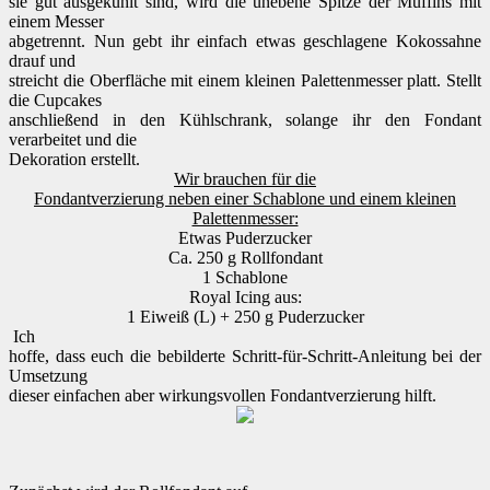
sie gut ausgekühlt sind, wird die unebene Spitze der Muffins mit
einem Messer
abgetrennt. Nun gebt ihr einfach etwas geschlagene Kokossahne
drauf und
streicht die Oberfläche mit einem kleinen Palettenmesser platt. Stellt
die Cupcakes
anschließend in den Kühlschrank, solange ihr den Fondant
verarbeitet und die
Dekoration erstellt.
Wir brauchen für die
Fondantverzierung neben einer Schablone und einem kleinen
Palettenmesser:
Etwas Puderzucker
Ca. 250 g Rollfondant
1 Schablone
Royal Icing aus:
1 Eiweiß (L) + 250 g Puderzucker
Ich
hoffe, dass euch die bebilderte Schritt-für-Schritt-Anleitung bei der
Umsetzung
dieser einfachen aber wirkungsvollen Fondantverzierung hilft.