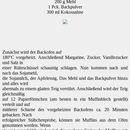
200 g Mehl
1 Pck. Backpulver
300 ml Kokossahne
Zunächst wird der Backofen auf
180°C vorgeheizt. Anschließend Margarine, Zucker, Vanillezucker
und Salz in
einer Rührschüssel schaumig schlagen. Nun kommen nach und
nach das Sojamehl,
die Sojamilch, der Apfelessig, Das Mehl und das Backpulver hinzu
und alles wird
abermals zu einem glatten Teig verrührt. Anschließend wird der Teig
gleichmäßig
auf 12 Papierförmchen (am besten in ein Muffinblech gestellt)
verteilt und auf
mittlerer Schiene des vorgeheizten Backofens ca. 20 Minuten
gebacken. Nach
erfolgreicher Stäbchenprobe, können sie Muffins aus dem Ofen
genommen werden. Wenn