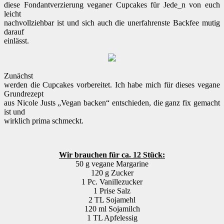
diese Fondantverzierung veganer Cupcakes für Jede_n von euch
leicht
nachvollziehbar ist und sich auch die unerfahrenste Backfee mutig
darauf
einlässt.
Zunächst
werden die Cupcakes vorbereitet. Ich habe mich für dieses vegane
Grundrezept
aus Nicole Justs „Vegan backen“ entschieden, die ganz fix gemacht
ist und
wirklich prima schmeckt.
Wir brauchen für ca. 12 Stück:
50 g vegane Margarine
120 g Zucker
1 Pc. Vanillezucker
1 Prise Salz
2 TL Sojamehl
120 ml Sojamilch
1 TL Apfelessig