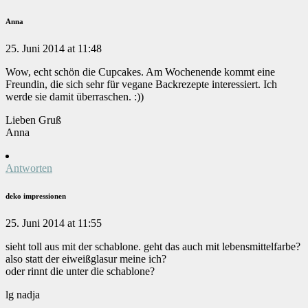
Anna
25. Juni 2014 at 11:48
Wow, echt schön die Cupcakes. Am Wochenende kommt eine
Freundin, die sich sehr für vegane Backrezepte interessiert. Ich
werde sie damit überraschen. :))
Lieben Gruß
Anna
Antworten
deko impressionen
25. Juni 2014 at 11:55
sieht toll aus mit der schablone. geht das auch mit lebensmittelfarbe?
also statt der eiweißglasur meine ich?
oder rinnt die unter die schablone?
lg nadja