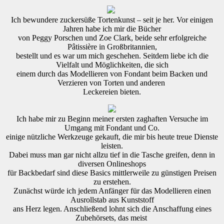
Ich bewundere zuckersüße Tortenkunst – seit je her. Vor einigen
Jahren habe ich mir die Bücher
von Peggy Porschen und Zoe Clark, beide sehr erfolgreiche
Pâtissière in Großbritannien,
bestellt und es war um mich geschehen. Seitdem liebe ich die
Vielfalt und Möglichkeiten, die sich
einem durch das Modellieren von Fondant beim Backen und
Verzieren von Torten und anderen
Leckereien bieten.
Ich habe mir zu Beginn meiner ersten zaghaften Versuche im
Umgang mit Fondant und Co.
einige nützliche Werkzeuge gekauft, die mir bis heute treue Dienste
leisten.
Dabei muss man gar nicht allzu tief in die Tasche greifen, denn in
diversen Onlineshops
für Backbedarf sind diese Basics mittlerweile zu günstigen Preisen
zu erstehen.
Zunächst würde ich jedem Anfänger für das Modellieren einen
Ausrollstab aus Kunststoff
ans Herz legen. Anschließend lohnt sich die Anschaffung eines
Zubehörsets, das meist