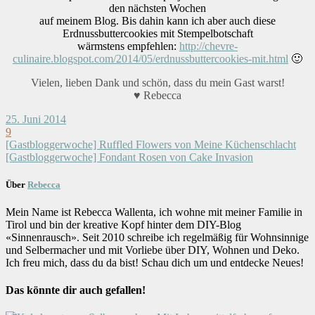
den nächsten Wochen
auf meinem Blog. Bis dahin kann ich aber auch diese
Erdnussbuttercookies mit Stempelbotschaft
wärmstens empfehlen:
http://chevre-
culinaire.blogspot.com/2014/05/erdnussbuttercookies-mit.html
🙂
Vielen, lieben Dank und schön, dass du mein Gast warst!
♥ Rebecca
25. Juni 2014
9
[Gastbloggerwoche] Ruffled Flowers von Meine Küchenschlacht
[Gastbloggerwoche] Fondant Rosen von Cake Invasion
Über
Rebecca
Mein Name ist Rebecca Wallenta, ich wohne mit meiner Familie in
Tirol und bin der kreative Kopf hinter dem DIY-Blog
«Sinnenrausch». Seit 2010 schreibe ich regelmäßig für Wohnsinnige
und Selbermacher und mit Vorliebe über DIY, Wohnen und Deko.
Ich freu mich, dass du da bist! Schau dich um und entdecke Neues!
Das könnte dir auch gefallen!