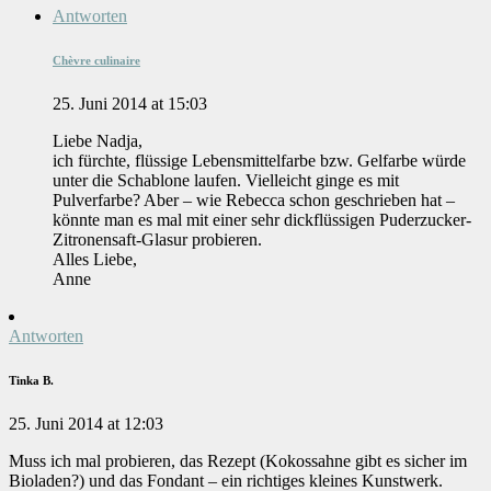
Antworten
Chèvre culinaire
25. Juni 2014 at 15:03
Liebe Nadja,
ich fürchte, flüssige Lebensmittelfarbe bzw. Gelfarbe würde
unter die Schablone laufen. Vielleicht ginge es mit
Pulverfarbe? Aber – wie Rebecca schon geschrieben hat –
könnte man es mal mit einer sehr dickflüssigen Puderzucker-
Zitronensaft-Glasur probieren.
Alles Liebe,
Anne
Antworten
Tinka B.
25. Juni 2014 at 12:03
Muss ich mal probieren, das Rezept (Kokossahne gibt es sicher im
Bioladen?) und das Fondant – ein richtiges kleines Kunstwerk.