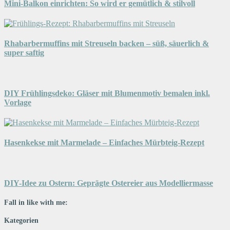
Mini-Balkon einrichten: So wird er gemütlich & stilvoll
Rhabarbermuffins mit Streuseln backen – süß, säuerlich &
super saftig
DIY Frühlingsdeko: Gläser mit Blumenmotiv bemalen inkl.
Vorlage
Hasenkekse mit Marmelade – Einfaches Mürbteig-Rezept
DIY-Idee zu Ostern: Geprägte Ostereier aus Modelliermasse
Fall in like with me:
Kategorien