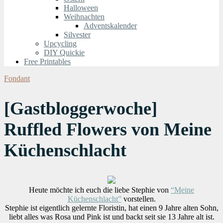
Halloween
Weihnachten
Adventskalender
Silvester
Upcycling
DIY Quickie
Free Printables
Fondant
[Gastbloggerwoche]
Ruffled Flowers von Meine
Küchenschlacht
Heute möchte ich euch die liebe Stephie von
“Meine
Küchenschlacht”
vorstellen.
Stephie ist eigentlich gelernte Floristin, hat einen 9 Jahre alten Sohn,
liebt alles was Rosa und Pink ist und backt seit sie 13 Jahre alt ist.