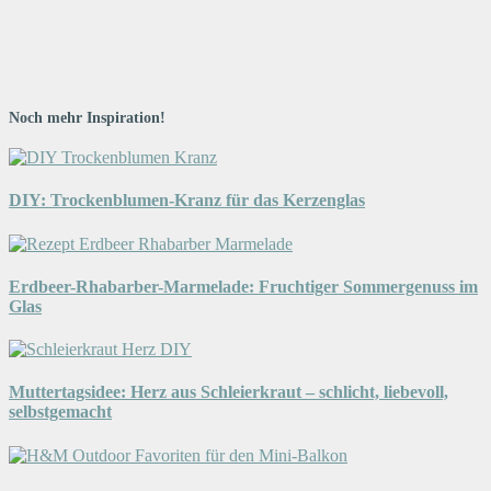
Noch mehr Inspiration!
DIY: Trockenblumen-Kranz für das Kerzenglas
Erdbeer-Rhabarber-Marmelade: Fruchtiger Sommergenuss im
Glas
Muttertagsidee: Herz aus Schleierkraut – schlicht, liebevoll,
selbstgemacht