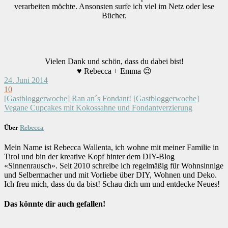
verarbeiten möchte. Ansonsten surfe ich viel im Netz oder lese
Bücher.
Vielen Dank und schön, dass du dabei bist!
♥ Rebecca + Emma 😉
24. Juni 2014
10
[Gastbloggerwoche] Ran an´s Fondant!
[Gastbloggerwoche]
Vegane Cupcakes mit Kokossahne und Fondantverzierung
Über
Rebecca
Mein Name ist Rebecca Wallenta, ich wohne mit meiner Familie in
Tirol und bin der kreative Kopf hinter dem DIY-Blog
«Sinnenrausch». Seit 2010 schreibe ich regelmäßig für Wohnsinnige
und Selbermacher und mit Vorliebe über DIY, Wohnen und Deko.
Ich freu mich, dass du da bist! Schau dich um und entdecke Neues!
Das könnte dir auch gefallen!