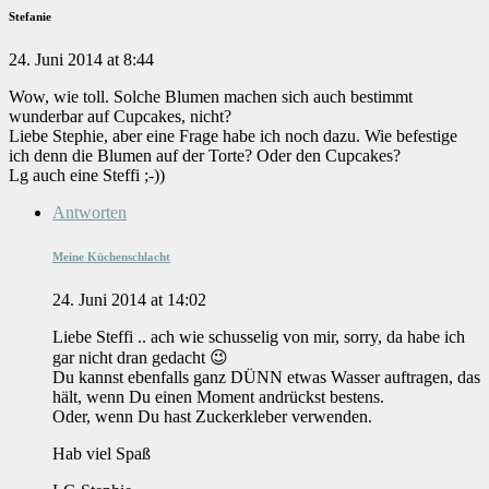
Stefanie
24. Juni 2014 at 8:44
Wow, wie toll. Solche Blumen machen sich auch bestimmt
wunderbar auf Cupcakes, nicht?
Liebe Stephie, aber eine Frage habe ich noch dazu. Wie befestige
ich denn die Blumen auf der Torte? Oder den Cupcakes?
Lg auch eine Steffi ;-))
Antworten
Meine Küchenschlacht
24. Juni 2014 at 14:02
Liebe Steffi .. ach wie schusselig von mir, sorry, da habe ich
gar nicht dran gedacht 😉
Du kannst ebenfalls ganz DÜNN etwas Wasser auftragen, das
hält, wenn Du einen Moment andrückst bestens.
Oder, wenn Du hast Zuckerkleber verwenden.
Hab viel Spaß