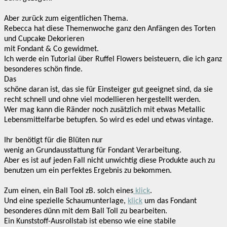
Aber zurück zum eigentlichen Thema.
Rebecca hat diese Themenwoche ganz den Anfängen des Torten
und Cupcake Dekorieren
mit Fondant & Co gewidmet.
Ich werde ein Tutorial über Ruffel Flowers beisteuern, die ich ganz
besonderes schön finde.
Das
schöne daran ist, das sie für Einsteiger gut geeignet sind, da sie
recht schnell und ohne viel modellieren hergestellt werden.
Wer mag kann die Ränder noch zusätzlich mit etwas Metallic
Lebensmittelfarbe betupfen. So wird es edel und etwas vintage.
Ihr benötigt für die Blüten nur
wenig an Grundausstattung für Fondant Verarbeitung.
Aber es ist auf jeden Fall nicht unwichtig diese Produkte auch zu
benutzen um ein perfektes Ergebnis zu bekommen.
Zum einen, ein Ball Tool zB. solch eines
klick
.
Und eine spezielle Schaumunterlage,
klick
um das Fondant
besonderes dünn mit dem Ball Toll zu bearbeiten.
Ein Kunststoff-Ausrollstab ist ebenso wie eine stabile