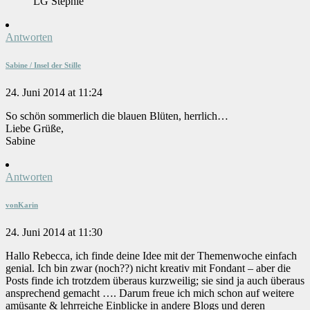
LG Stephie
Antworten
Sabine / Insel der Stille
24. Juni 2014 at 11:24
So schön sommerlich die blauen Blüten, herrlich…
Liebe Grüße,
Sabine
Antworten
vonKarin
24. Juni 2014 at 11:30
Hallo Rebecca, ich finde deine Idee mit der Themenwoche einfach
genial. Ich bin zwar (noch??) nicht kreativ mit Fondant – aber die
Posts finde ich trotzdem überaus kurzweilig; sie sind ja auch überaus
ansprechend gemacht …. Darum freue ich mich schon auf weitere
amüsante & lehrreiche Einblicke in andere Blogs und deren