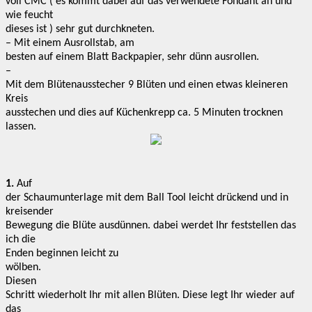
voll CMC ( es kommt dabei auf das verwendete Fondant an und
wie feucht
dieses ist ) sehr gut durchkneten.
– Mit einem Ausrollstab, am
besten auf einem Blatt Backpapier, sehr dünn ausrollen.
–
Mit dem Blütenausstecher 9 Blüten und einen etwas kleineren
Kreis
ausstechen und dies auf Küchenkrepp ca. 5 Minuten trocknen
lassen.
1.
Auf
der Schaumunterlage mit dem Ball Tool leicht drückend und in
kreisender
Bewegung die Blüte ausdünnen. dabei werdet Ihr feststellen das
ich die
Enden beginnen leicht zu
wölben.
Diesen
Schritt wiederholt Ihr mit allen Blüten. Diese legt Ihr wieder auf
das