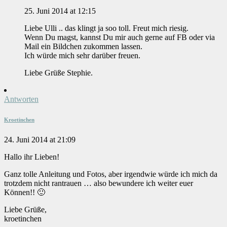
25. Juni 2014 at 12:15
Liebe Ulli .. das klingt ja soo toll. Freut mich riesig.
Wenn Du magst, kannst Du mir auch gerne auf FB oder via
Mail ein Bildchen zukommen lassen.
Ich würde mich sehr darüber freuen.
Liebe Grüße Stephie.
Antworten
Kroetinchen
24. Juni 2014 at 21:09
Hallo ihr Lieben!
Ganz tolle Anleitung und Fotos, aber irgendwie würde ich mich da
trotzdem nicht rantrauen … also bewundere ich weiter euer
Können!! 🙂
Liebe Grüße,
kroetinchen