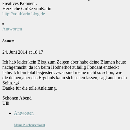
kreatives Können .
Herzliche Grüße vonKarin
http://vonKarin.blog.de
Antworten
Anonym
24. Juni 2014 at 18:17
Ich hab leider kein Blog zum Zeigen,aber habe deine Blumen heute
nachgemacht, da ich beim Hödnerhof zufällig Fondant entdeckt
habe. Ich bin total begeistert, zwar sind meine nicht so schön, wie
die deinen,aber das Ergebnis kann sich sehen lassen, sagt auch mein
Sohn. 🙂
Danke für die tolle Anleitung.
Schönen Abend
Ulli
Antworten
Meine Küchenschlacht