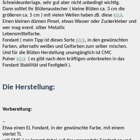
Schneideunterlage, sehr gut aber nicht unbedingt wichtig.
Dann solltet Ihr Blütenaustecher ( kleine Blüten ca. 3 cm die
größeren ca. 5 cm ) mit vielen Wellen haben zB. diese
klick
.
Einen kleinen dünnen Pinsel, etwas Wasser oder Zuckerkleber und
wer mag event. silber Metallic
Lebensmittelfarbe.
Fondant ( mein Tipp ist dieses Sorte
klick
, in den gewünschten
Farben, alternativ weißes und Gelfarben zum selber mischen.
Und für die Blüten Herstellung unumgänglich ist CMC
Pulver
klick
( es gibt nach dem kräftigen unterkneten in das
Fondant Stabilität und Festigkeit ).
Die Herstellung:
Vorbereitung:
–
Etwa einen EL Fondant, in der gewünschte Farbe, mit einem
viertel TL